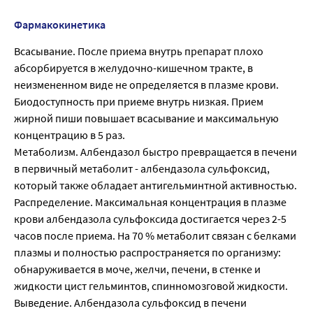
Фармакокинетика
Всасывание. После приема внутрь препарат плохо
абсорбируется в желудочно-кишечном тракте, в
неизмененном виде не определяется в плазме крови.
Биодоступность при приеме внутрь низкая. Прием
жирной пиши повышает всасывание и максимальную
концентрацию в 5 раз.
Метаболизм. Албендазол быстро превращается в печени
в первичный метаболит - албендазола сульфоксид,
который также обладает антигельминтной активностью.
Распределение. Максимальная концентрация в плазме
крови албендазола сульфоксида достигается через 2-5
часов после приема. На 70 % метаболит связан с белками
плазмы и полностью распространяется по организму:
обнаруживается в моче, желчи, печени, в стенке и
жидкости цист гельминтов, спинномозговой жидкости.
Выведение. Албендазола сульфоксид в печени