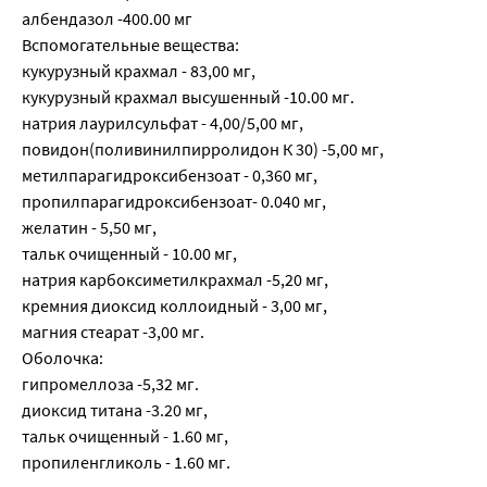
албендазол -400.00 мг
Вспомогательные вещества:
кукурузный крахмал - 83,00 мг,
кукурузный крахмал высушенный -10.00 мг.
натрия лаурилсульфат - 4,00/5,00 мг,
повидон(поливинилпирролидон К 30) -5,00 мг,
метилпарагидроксибензоат - 0,360 мг,
пропилпарагидроксибензоат- 0.040 мг,
желатин - 5,50 мг,
тальк очищенный - 10.00 мг,
натрия карбоксиметилкрахмал -5,20 мг,
кремния диоксид коллоидный - 3,00 мг,
магния стеарат -3,00 мг.
Оболочка:
гипромеллоза -5,32 мг.
диоксид титана -3.20 мг,
тальк очищенный - 1.60 мг,
пропиленгликоль - 1.60 мг.