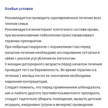
Особые условия
Рекомендуется проводить одновременное лечение всех
членов семьи.
Рекомендуется мониторинг клеточного состава крови;
при возникновении лейкопении приостанавливают
терапию препаратом.
При нейроцистицеркозе с поражением глаз перед
началом лечения необходимо исследование сетчатки в
связи с риском усугубления ее патологии.
У женщин детородного возраста перед началом лечения
проводят тест на беременность. Во время терапии и в
течении 1 месяца после ее окончания необходима
надежная контрацепция.
Следует помнить, что перед применением албендазола.
как и любого другого противогельминтного препарата,
следует тщательно убирать помещение, вымыть детские
игрушки, ежедневно (утром и вечером) проведение