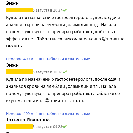
Энжи
5 августа в 10:37
Купила по назначению гастроэнтеролога, после сдачи 
анализов крови на лямблии , хламидии и тд . Начала 
прием , чувствую, что препарат работают, побочных 
эффектов нет. Таблетки со вкусом апельсина 😊приятно 
глотать.
Немозол 400 мг 1 шт. таблетки жевательные
Энжи
5 августа в 10:18
Купила по назначению гастроэнтеролога, после сдачи 
анализов крови на лямблии , хламидии и тд . Начала 
прием , чувствую, что препарат работают. Таблетки со 
вкусом апельсина 😊приятно глотать.
Немозол 400 мг 1 шт. таблетки жевательные
Татьяна Ивановна
3 августа в 09:23