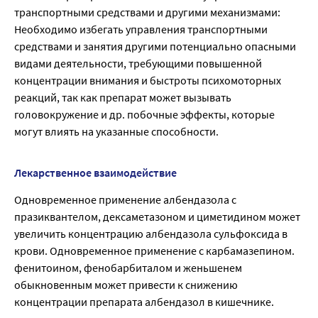
транспортными средствами и другими механизмами:
Необходимо избегать управления транспортными
средствами и занятия другими потенциально опасными
видами деятельности, требующими повышенной
концентрации внимания и быстроты психомоторных
реакций, так как препарат может вызывать
головокружение и др. побочные эффекты, которые
могут влиять на указанные способности.
Лекарственное взаимодействие
Одновременное применение албендазола с
празиквантелом, дексаметазоном и циметидином может
увеличить концентрацию албендазола сульфоксида в
крови. Одновременное применение с карбамазепином.
фенитоином, фенобарбиталом и женьшенем
обыкновенным может привести к снижению
концентрации препарата албендазол в кишечнике.