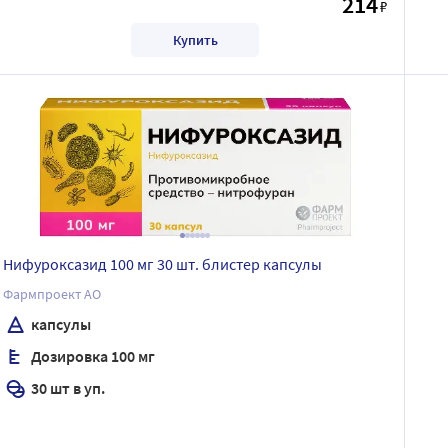
214
₽
Купить
Нифуроксазид 100 мг 30 шт. блистер капсулы
Фармпроект АО
капсулы
Дозировка 100 мг
30 шт в уп.