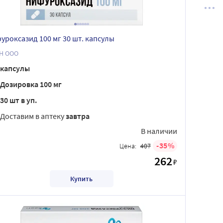
уроксазид 100 мг 30 шт. капсулы
Н ООО
капсулы
Дозировка 100 мг
30 шт в уп.
Доставим в аптеку
завтра
В наличии
35
Цена:
407
262
₽
Купить