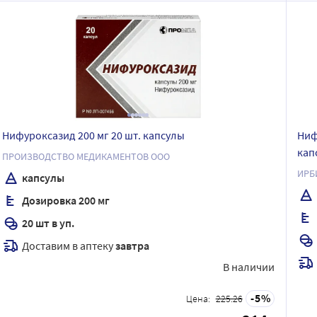
Нифуроксазид 200 мг 20 шт. капсулы
Ниф
кап
ПРОИЗВОДСТВО МЕДИКАМЕНТОВ ООО
ИРБ
капсулы
Дозировка 200 мг
20 шт в уп.
Доставим в аптеку
завтра
В наличии
5
Цена:
225.26