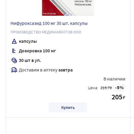
Нифуроксазид 100 мг 30 шт. капсулы
ПРОИЗВОДСТВО МЕДИКАМЕНТОВ ООО
капсулы
Дозировка 100 мг
30 шт в уп.
Доставим в аптеку
завтра
В наличии
5
Цена:
215.79
205
₽
Купить