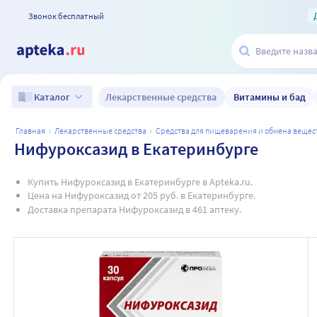
Звонок бесплатный
Лекарственные средства
Витамины и бад
Каталог
главная
лекарственные средства
средства для пищеварения и обмена вещес
Нифуроксазид в Екатеринбурге
Купить Нифуроксазид в Екатеринбурге в Apteka.ru.
Цена на Нифуроксазид от 205 руб. в Екатеринбурге.
Доставка препарата Нифуроксазид в 461 аптеку.