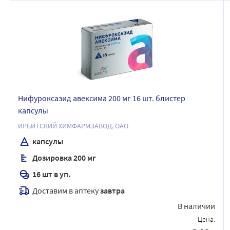
Нифуроксазид авексима 200 мг 16 шт. блистер
капсулы
ИРБИТСКИЙ ХИМФАРМЗАВОД, ОАО
капсулы
Дозировка 200 мг
16 шт в уп.
Доставим в аптеку
завтра
В наличии
Цена: