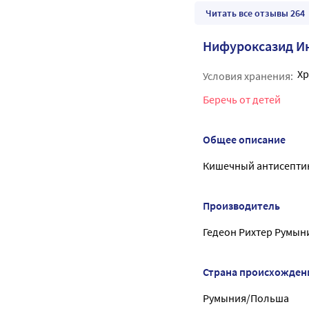
Читать все отзывы 264
Нифуроксазид И
Хр
Условия хранения:
Беречь от детей
Общее описание
Кишечный антисепти
Производитель
Гедеон Рихтер Румыни
Страна происхожден
Румыния/Польша