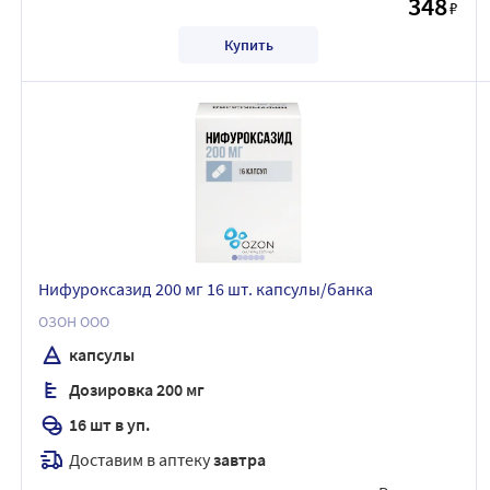
348
₽
Купить
Нифуроксазид 200 мг 16 шт. капсулы/банка
ОЗОН ООО
капсулы
Дозировка 200 мг
16 шт в уп.
Доставим в аптеку
завтра