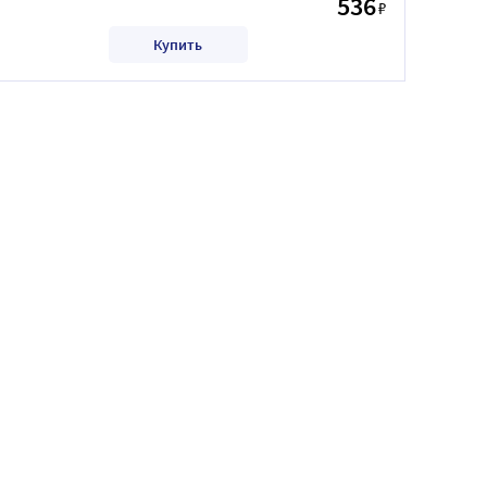
536
₽
Купить