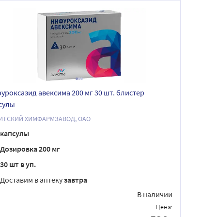
уроксазид авексима 200 мг 30 шт. блистер
сулы
ИТСКИЙ ХИМФАРМЗАВОД, ОАО
капсулы
Дозировка 200 мг
30 шт в уп.
Доставим в аптеку
завтра
В наличии
Цена: