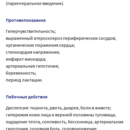
(парентеральное введение).
Противопоказания
Гиперчувствительность;
выраженный атеросклероз периферических сосудов;
органические поражения сердца;
стенокардия напряжения;
инфаркт миокарда;
артериальная гипотония;
беременность;
период лактации.
Побочные действия
Диспепсия: тошнота, рвота, диарея, боли в животе;
гиперемия кожи лица и верхней половины туловища,
ощущение тепла, сонливость, бессонница, артериальная
гипотония, головная боль, головокружение,