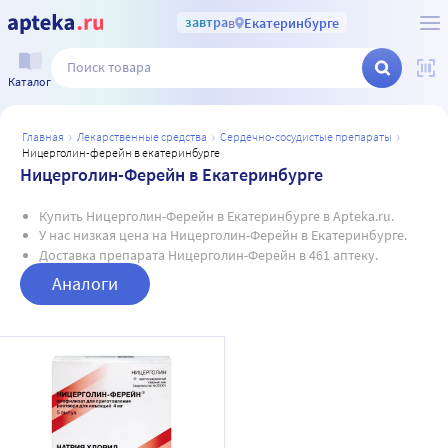
завтра
в
Екатеринбурге
Каталог
главная
лекарственные средства
сердечно-сосудистые препараты
ницерголин-ферейн в екатеринбурге
Ницерголин-Ферейн в Екатеринбурге
Купить Ницерголин-Ферейн в Екатеринбурге в Apteka.ru.
У нас низкая цена на Ницерголин-Ферейн в Екатеринбурге.
Доставка препарата Ницерголин-Ферейн в 461 аптеку.
Аналоги