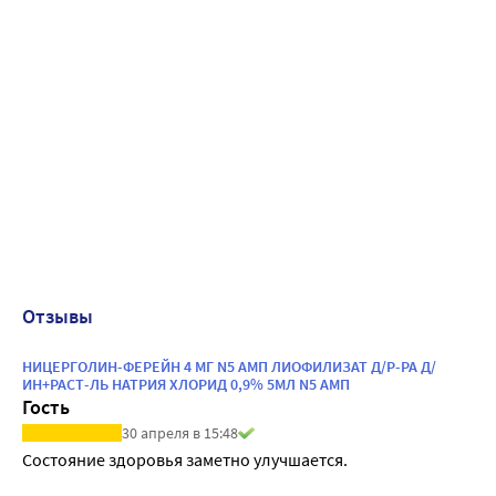
Отзывы
НИЦЕРГОЛИН-ФЕРЕЙН 4 МГ N5 АМП ЛИОФИЛИЗАТ Д/Р-РА Д/
ИН+РАСТ-ЛЬ НАТРИЯ ХЛОРИД 0,9% 5МЛ N5 АМП
Гость
30 апреля в 15:48
Состояние здоровья заметно улучшается.