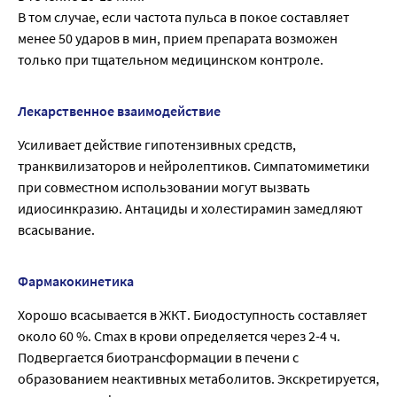
В том случае, если частота пульса в покое составляет
менее 50 ударов в мин, прием препарата возможен
только при тщательном медицинском контроле.
Лекарственное взаимодействие
Усиливает действие гипотензивных средств,
транквилизаторов и нейролептиков. Симпатомиметики
при совместном использовании могут вызвать
идиосинкразию. Антациды и холестирамин замедляют
всасывание.
Фармакокинетика
Хорошо всасывается в ЖКТ. Биодоступность составляет
около 60 %. Сmах в крови определяется через 2-4 ч.
Подвергается биотрансформации в печени с
образованием неактивных метаболитов. Экскретируется,