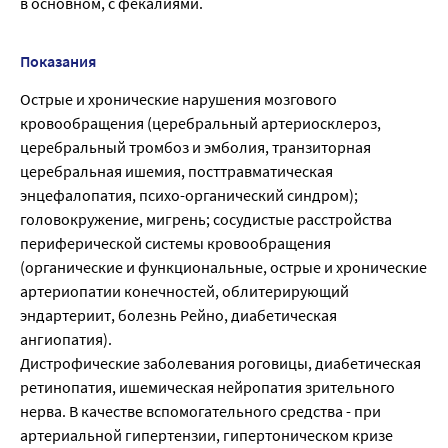
в основном, с фекалиями.
Показания
Острые и хронические нарушения мозгового
кровообращения (церебральный артериосклероз,
церебральный тромбоз и эмболия, транзиторная
церебральная ишемия, посттравматическая
энцефалопатия, психо-органический синдром);
головокружение, мигрень; сосудистые расстройства
периферической системы кровообращения
(органические и функциональные, острые и хронические
артериопатии конечностей, облитерирующий
эндартериит, болезнь Рейно, диабетическая
ангиопатия).
Дистрофические заболевания роговицы, диабетическая
ретинопатия, ишемическая нейропатия зрительного
нерва. В качестве вспомогательного средства - при
артериальной гипертензии, гипертоническом кризе