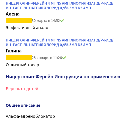
НИЦЕРГОЛИН-ФЕРЕЙН 4 МГ N5 АМП ЛИОФИЛИЗАТ Д/Р-РА Д/
ИН+РАСТ-ЛЬ НАТРИЯ ХЛОРИД 0,9% 5МЛ N5 АМП
Алена
30 марта в 14:52
Эффективный аналог 
НИЦЕРГОЛИН-ФЕРЕЙН 4 МГ N5 АМП ЛИОФИЛИЗАТ Д/Р-РА Д/
ИН+РАСТ-ЛЬ НАТРИЯ ХЛОРИД 0,9% 5МЛ N5 АМП
Галина
28 января в 11:26
Отличный товар.
Ницерголин-Ферейн Инструкция по применению
Беречь от детей
Общее описание
Альфа-адреноблокатор