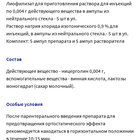
Лиофилизат для приготовления раствора для инъекций
по 0,004 г действующего вещества в ампулы из
нейтрального стекла - 5 шт в уп.
Раствор натрия хлорида изотонического 0,9 % для
инъекций, в ампулы из нейтрального стекла.- 5 шт в уп.
Комплект: 5 ампул препарата и 5 ампул растворителя
Состав
Действующее вещество - ницерголин 0,004 г,
вспомогательные вещества - винная кислота, лактозы
моногидрат (сахар молочный).
Особые условия
После парентерального введения препарата для
предотвращения ортостатического эффекта
рекомендуется находиться в горизонтальном положении
в течение 10-15 мин.