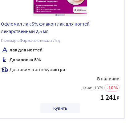
Офломил лак 5% флакон лак для ногтей
лекарственный 2,5 мл
Гленмарк Фармасьютикалз Лтд
лак для ногтей
Дозировка 5%
Доставим в аптеку
завтра
В наличии
10
Цена:
1379
1 241
₽
Купить