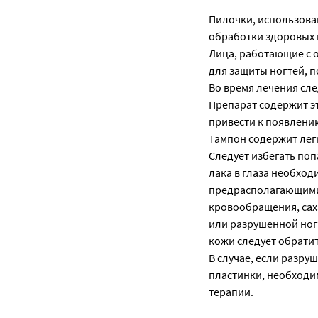
Пилочки, использова
обработки здоровых 
Лица, работающие с 
для защиты ногтей, 
Во время лечения сле
Препарат содержит э
привести к появлению
Тампон содержит лег
Следует избегать поп
лака в глаза необхо
предрасполагающими
кровообращения, сах
или разрушенной ног
кожи следует обратит
В случае, если разр
пластинки, необходи
терапии.