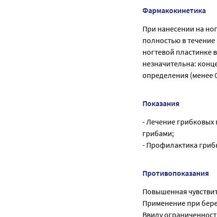
Фармакокинетика
При нанесении на ног
полностью в течение
ногтевой пластинке в
незначительна: конц
определения (менее 0
Показания
- Лечение грибковых
грибами;
- Профилактика гриб
Противопоказания
Повышенная чувствит
Применение при бере
Ввиду ограниченност