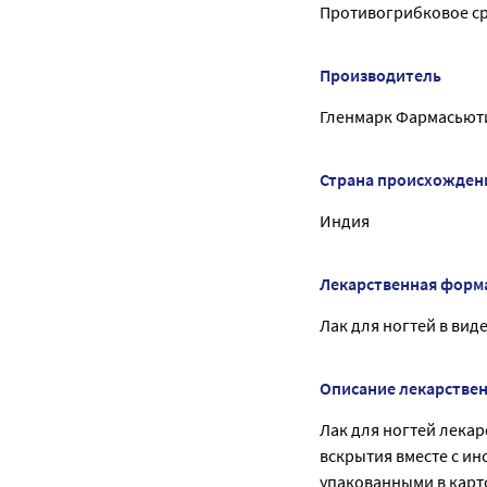
Противогрибковое ср
Производитель
Гленмарк Фармасьют
Страна происхожден
Индия
Лекарственная форм
Лак для ногтей в вид
Описание лекарстве
Лак для ногтей лекар
вскрытия вместе с и
упакованными в карто