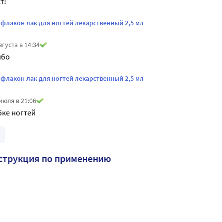
т!
флакон лак для ногтей лекарственный 2,5 мл
вгуста в 14:34
ибо
флакон лак для ногтей лекарственный 2,5 мл
июля в 21:06
бке ногтей
струкция по применению