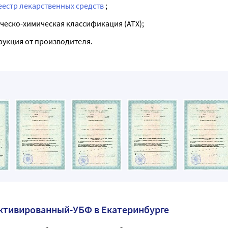
еестр лекарственных средств
;
ческо-химическая классификация (ATX);
рукция от производителя.
активированный-УБФ в Екатеринбурге