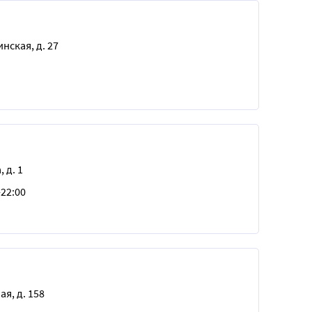
нская, д. 27
 д. 1
-22:00
ая, д. 158