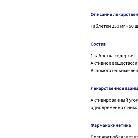
Описание лекарстве
Таблетки 250 мг - 50 ш
Состав
1 таблетка содержит
Активное вещество: а
Вспомогательные вещ
Лекарственное взаи
Активированный угол
одновременно с ним.
Фармакокинетика
Препарат обладает 