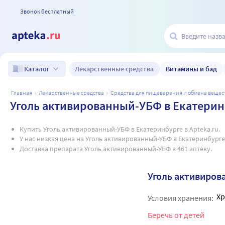
Звонок бесплатный
Лекарственные средства
Витамины и бад
Каталог
главная
лекарственные средства
средства для пищеварения и обмена вещес
Уголь активированный-УБФ в Екатерин
Купить Уголь активированный-УБФ в Екатеринбурге в Apteka.ru.
У нас низкая цена на Уголь активированный-УБФ в Екатеринбурге
Доставка препарата Уголь активированный-УБФ в 461 аптеку.
Уголь активиро
Хр
Условия хранения:
Беречь от детей