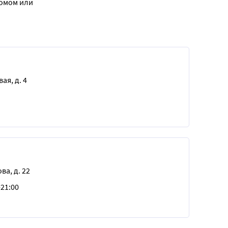
домом или
ая, д. 4
ва, д. 22
-21:00