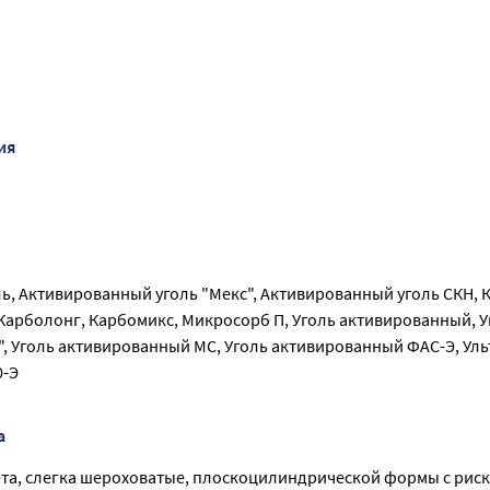
ия
ь, Активированный уголь "Мекс", Активированный уголь СКН, 
Карболонг, Карбомикс, Микросорб П, Уголь активированный, У
, Уголь активированный МС, Уголь активированный ФАС-Э, Уль
0-Э
а
ета, слегка шероховатые, плоскоцилиндрической формы с риск