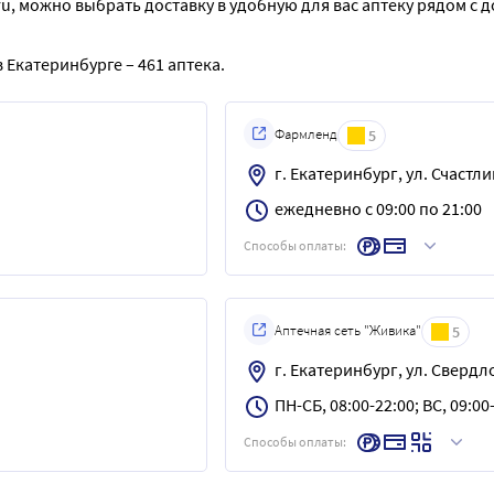
ru, можно выбрать доставку в удобную для вас аптеку рядом с 
 Екатеринбурге – 461 аптека.
Фармленд
5
г. Екатеринбург, ул. Счастлив
ежедневно с 09:00 по 21:00
Способы оплаты:
Аптечная сеть "Живика"
5
г. Екатеринбург, ул. Свердло
ПН-СБ, 08:00-22:00; ВС, 09:00
Способы оплаты: