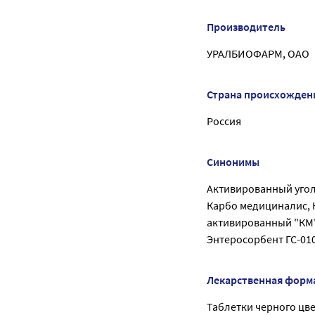
Производитель
УРАЛБИОФАРМ, ОАО
Страна происхожден
Россия
Синонимы
Активированный угол
Карбо медициналис, 
активированный "КМ"
Энтеросорбент ГС-01
Лекарственная форм
Таблетки черного цв