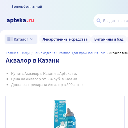
Звонок бесплатный
Лекарственные средства
Витамины и бад
Каталог
главная
медицинские изделия
растворы для промывания носа
аквалор в к
Аквалор в Казани
Купить Аквалор в Казани в Apteka.ru.
Цена на Аквалор от 304 руб. в Казани.
Доставка препарата Аквалор в 390 аптек.