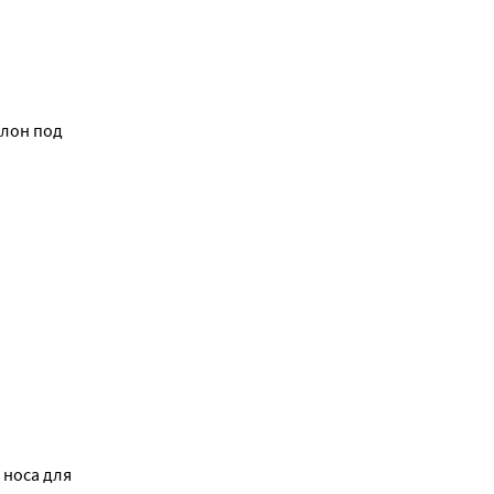
ллон под
 носа для