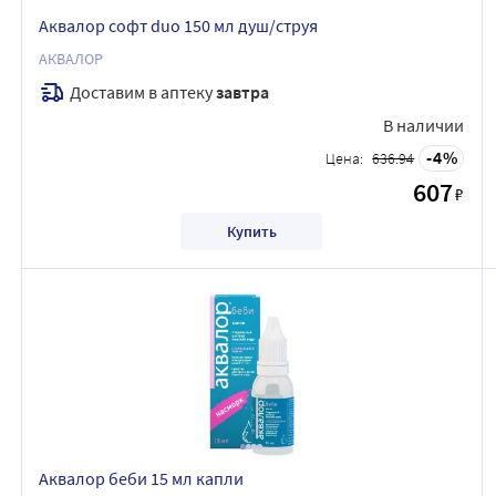
Аквалор софт duo 150 мл душ/струя
АКВАЛОР
Доставим в аптеку
завтра
В наличии
4
Цена:
636.94
607
₽
Купить
Аквалор беби 15 мл капли