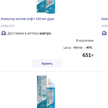
Аквалор актив софт 150 мл душ
Акв
АКВАЛОР
АКВ
Доставим в аптеку
завтра
В наличии
4
Цена:
683.11
651
₽
Купить