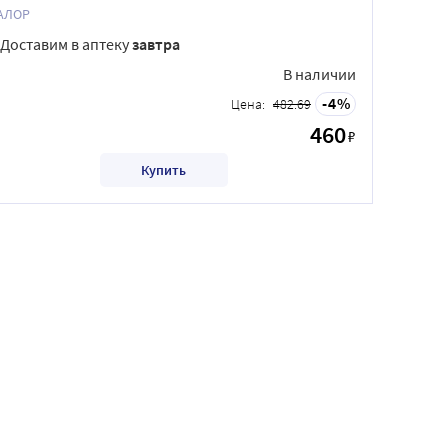
АЛОР
Доставим в аптеку
завтра
В наличии
4
Цена:
482.69
460
₽
Купить