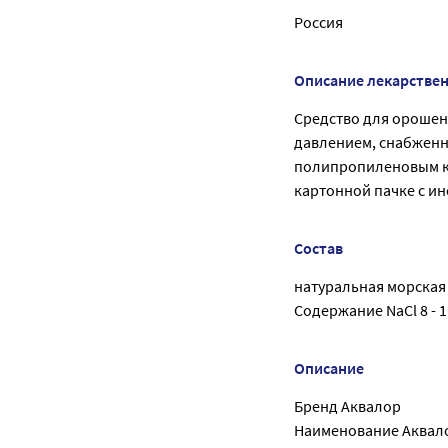
Россия
Описание лекарстве
Средство для орошен
давлением, снабженн
полипропиленовым к
картонной пачке с и
Состав
натуральная морская 
Содержание NaCl 8 - 1
Описание
Бренд Аквалор
Наименование Аквало