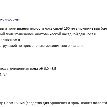
нной формы
ия и промывания полости носа спрей 150 мл алюминиевый ба
ый полиэтиленовой анатомической насадкой для носа и
олпачком в
нструкцией по применению медицинского изделия.
вода, очищенная вода pH 6,0 - 8,5
1 г/л
р Норм 150 мл (средство для орошения и промывания полости