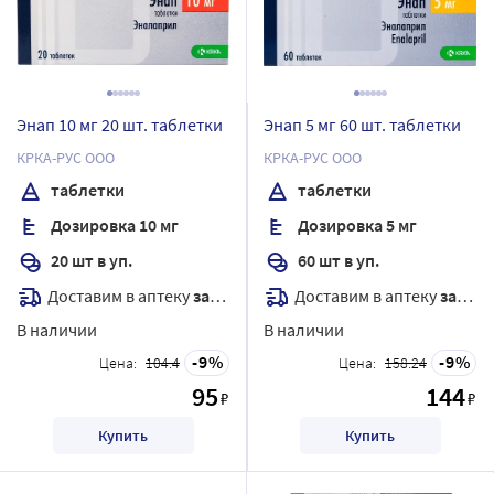
Энап 10 мг 20 шт. таблетки
Энап 5 мг 60 шт. таблетки
КРКА-РУС ООО
КРКА-РУС ООО
таблетки
таблетки
Дозировка 10 мг
Дозировка 5 мг
20 шт в уп.
60 шт в уп.
Доставим в аптеку
завтра
Доставим в аптеку
завтра
В наличии
В наличии
9
9
Цена:
104.4
Цена:
158.24
95
144
₽
₽
Купить
Купить