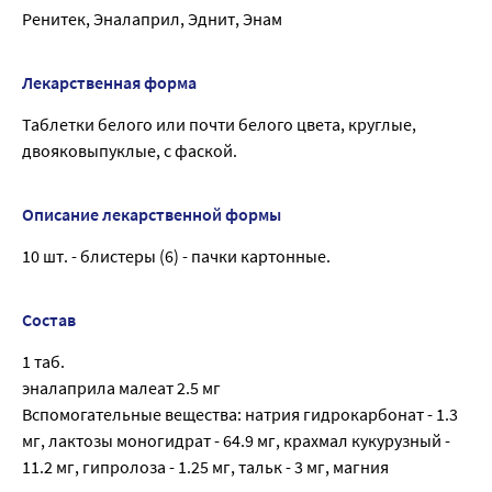
Ренитек, Эналаприл, Эднит, Энам
Лекарственная форма
Таблетки белого или почти белого цвета, круглые,
двояковыпуклые, с фаской.
Описание лекарственной формы
10 шт. - блистеры (6) - пачки картонные.
Состав
1 таб.
эналаприла малеат 2.5 мг
Вспомогательные вещества: натрия гидрокарбонат - 1.3
мг, лактозы моногидрат - 64.9 мг, крахмал кукурузный -
11.2 мг, гипролоза - 1.25 мг, тальк - 3 мг, магния