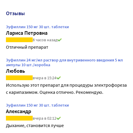
Отзывы
Эуфиллин 150 мг 30 шт. таблетки
Лариса Петровна
8 часов назад
Отличный препарат
Эуфиллин 24 мг/мл раствор для внутривенного введения 5 мл
ампулы 10 шт./коробка
Любовь
вчера в 15:24
Использую этот препарат для процедуры электрофореза 
с карипазимом. Оценка отлично. Рекомендую.
Эуфиллин 150 мг 30 шт. таблетки
Александр
вчера в 02:12
Дыхание, становится лучше