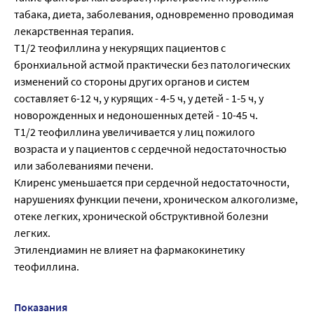
табака, диета, заболевания, одновременно проводимая
лекарственная терапия.
T1/2 теофиллина у некурящих пациентов с
бронхиальной астмой практически без патологических
изменений со стороны других органов и систем
составляет 6-12 ч, у курящих - 4-5 ч, у детей - 1-5 ч, у
новорожденных и недоношенных детей - 10-45 ч.
T1/2 теофиллина увеличивается у лиц пожилого
возраста и у пациентов с сердечной недостаточностью
или заболеваниями печени.
Клиренс уменьшается при сердечной недостаточности,
нарушениях функции печени, хроническом алкоголизме,
отеке легких, хронической обструктивной болезни
легких.
Этилендиамин не влияет на фармакокинетику
теофиллина.
Показания