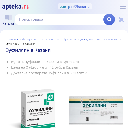
завтра
в
Казани
Каталог
главная
лекарственные средства
препараты для дыхательной системы
эуфиллин в казани
Эуфиллин в Казани
Купить Эуфиллин в Казани в Apteka.ru.
Цена на Эуфиллин от 42 руб. в Казани.
Доставка препарата Эуфиллин в 390 аптек.