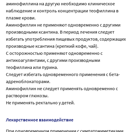
аминофиллина на другую необходимо клиническое
наблюдение и контроль концентрации теофиллина в
плазме крови.
Аминофиллин не применяют одновременно с другими
производными ксантина. В период лечения следует
избегать употребления пищевых продуктов, содержащих
производные ксантина (крепкий кофе, чай).
С осторожностью применяют одновременно с
антикоагулянтами, с другими производными
теофиллина или пурина.
Следует избегать одновременного применения с бета-
адреноблокаторами.
Аминофиллин не следует применять одновременно с
раствором глюкозы.
Не применять ректально у детей.
Лекарственное взаимодействие
При одновременном применении с симпатомиметиками