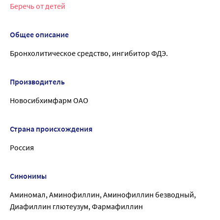
Беречь от детей
Общее описание
Бронхолитическое средство, ингибитор ФДЭ.
Производитель
Новосибхимфарм ОАО
Страна происхождения
Россия
Синонимы
Аминомал, Аминофиллин, Аминофиллин безводный,
Диафиллин глютеузум, Фармафиллин