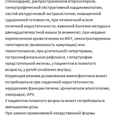
стенокардия), распространенном атеросклерозе,
гипертрофической обструктивной кардиомиопатии,
частой желудочковой экстрасистолии, повышенной
судорожной готовности, при печеночной и/или
почечной недостаточности, язвенной болезни желудка и
двенадцатиперстной кишки (в анамнезе), при недавно
перенесенном кровотечении из ЖКТ, неконтролируемом
гипотиреозе (возможность кумуляции) или
тиреотоксикозе, при длительной гипертермии,
гастроэзофагеальном рефлюксе, гипертрофии
предстательной железы, у пациентов в пожилого
возраста, у детей (особенно внутрь).
Коррекция режима дозирования аминофиллина может
потребоваться при сердечной недостаточности,
нарушениях функции печени, хроническом алкоголизме,
лихорадке, ОРЗ.
У пациентов пожилого возраста может потребоваться
уменьшение дозы.
При замене применяемой лекарственной формы