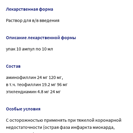
Лекарственная форма
Раствор для в/в введения
Описание лекарственной формы
упак 10 ампул по 10 мл
Состав
аминофиллин 24 мг 120 мг,
в т.ч. теофиллин 19.2 мг 96 мг
этилендиамин 4.8 мг 24 мг
Особые условия
C осторожностью применять при тяжелой коронарной
недостаточности (острая фаза инфаркта миокарда,