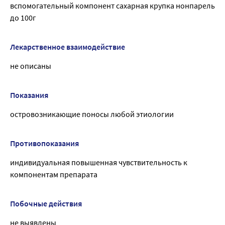
вспомогательный компонент сахарная крупка нонпарель
до 100г
Лекарственное взаимодействие
не описаны
Показания
островозникающие поносы любой этиологии
Противопоказания
индивидуальная повышенная чувствительность к
компонентам препарата
Побочные действия
не выявлены