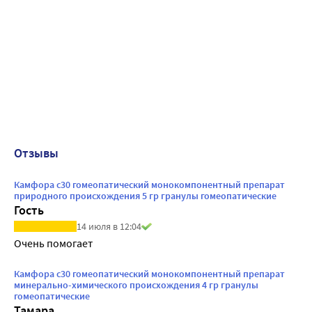
Отзывы
Камфора с30 гомеопатический монокомпонентный препарат
природного происхождения 5 гр гранулы гомеопатические
Гость
14 июля в 12:04
Очень помогает
Камфора с30 гомеопатический монокомпонентный препарат
минерально-химического происхождения 4 гр гранулы
гомеопатические
Тамара