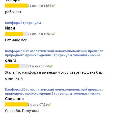
21 июня в 15:56
работает
Камфора 8 гр гранулы
Иван
21 июня в 13:46
Отлично все
Камфора с30 гомеопатический монокомпонентный препарат
природного происхождения 5 гр гранулы гомеопатические
ольга
21 мая в 12:04
Жаль что камфора в инъекции отсутствует эффект был 
отличный
Камфора с30 гомеопатический монокомпонентный препарат
природного происхождения 5 гр гранулы гомеопатические
Светлана
1 мая в 07:51
Спасибо. Получила