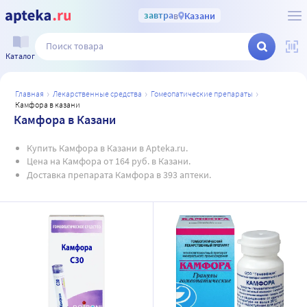
завтра
в
Казани
Каталог
главная
лекарственные средства
гомеопатические препараты
камфора в казани
Камфора в Казани
Купить Камфора в Казани в Apteka.ru.
Цена на Камфора от 164 руб. в Казани.
Доставка препарата Камфора в 393 аптеки.