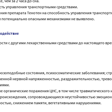
, чем за 2 часа до сна.
сть управления транспортными средствами.
ния препарата Тенотен на способность управления транспор
и потенциально опасными механизмами не выявлено.
модействие
ости с другими лекарственными средствами до настоящего вре
розоподобные состояния, психосоматические заболевания; ст
шенной нервной напряженностью, раздражительностью, трево
иями.
 органические поражения ЦНС, в том числе травматического 
происхождения, сопровождающиеся неустойчивостью эмоцион
остью, снижением памяти, вегетативными нарушениями.