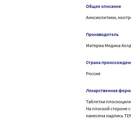
Общее описание
Анксиолитики, ноот
Производитель
Материа Медика Хол
Страна происхожден
Россия
Лекарственная форм
Таблетки плоскоцилин
На плоской стороне с
нанесена надпись TE