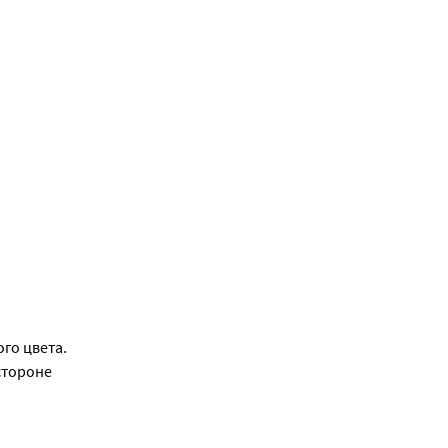
го цвета.
стороне