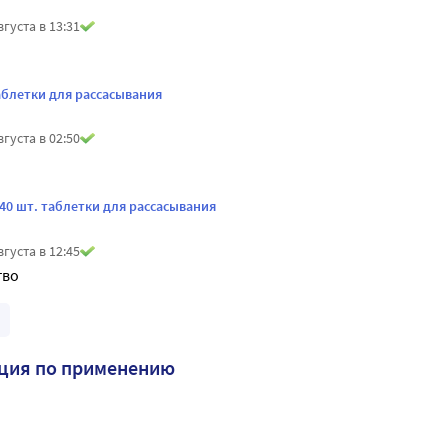
вгуста в 13:31
аблетки для рассасывания
вгуста в 02:50
40 шт. таблетки для рассасывания
вгуста в 12:45
тво
кция по применению