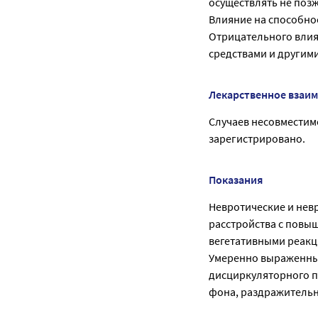
осуществлять не позже
Влияние на способно
Отрицательного влия
средствами и другим
Лекарственное взаи
Случаев несовместим
зарегистрировано.
Показания
Невротические и нев
расстройства с повы
вегетативными реакц
Умеренно выраженные
дисциркуляторного 
фона, раздражительн