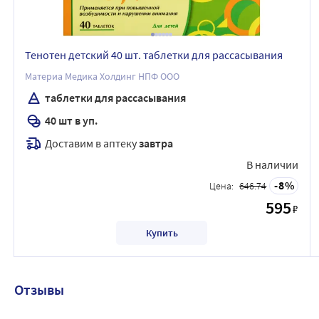
Тенотен детский 40 шт. таблетки для рассасывания
Материа Медика Холдинг НПФ ООО
таблетки для рассасывания
40 шт в уп.
Доставим в аптеку
завтра
В наличии
8
Цена:
646.74
595
₽
Купить
Отзывы