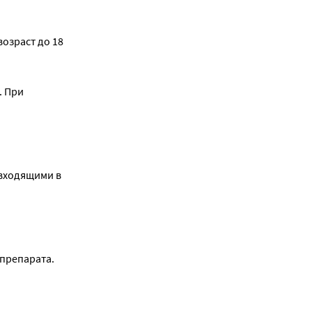
озраст до 18
. При
входящими в
препарата.