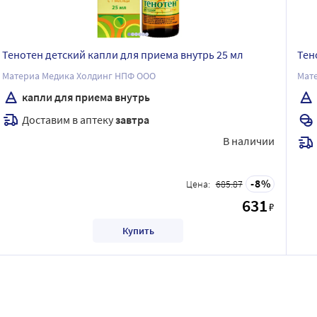
Тенотен детский капли для приема внутрь 25 мл
Тен
Материа Медика Холдинг НПФ ООО
Мат
капли для приема внутрь
Доставим в аптеку
завтра
В наличии
8
Цена:
685.87
631
₽
Купить