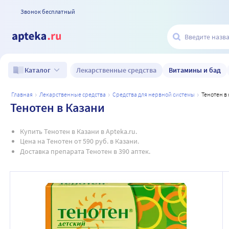
Звонок бесплатный
Лекарственные средства
Витамины и бад
Каталог
главная
лекарственные средства
средства для нервной системы
тенотен в
Тенотен в Казани
Купить Тенотен в Казани в Apteka.ru.
Цена на Тенотен от 590 руб. в Казани.
Доставка препарата Тенотен в 390 аптек.