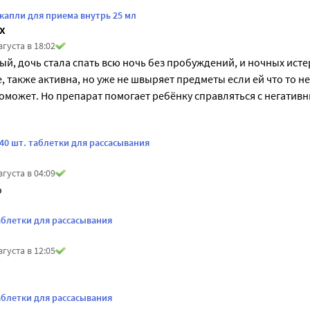
капли для приема внутрь 25 мл
х
вгуста в 18:02
й, дочь стала спать всю ночь без пробуждений, и ночных истер
 также активна, но уже не швыряет предметы если ей что то не 
оможет. Но препарат помогает ребёнку справляться с негативн
40 шт. таблетки для рассасывания
вгуста в 04:09
о
аблетки для рассасывания
вгуста в 12:05
аблетки для рассасывания