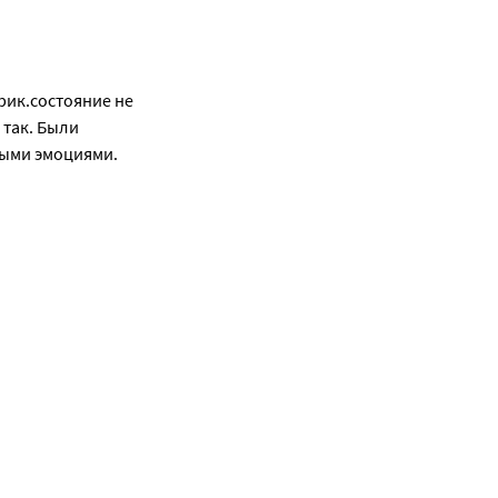
ик.состояние не 
так. Были 
ыми эмоциями. 