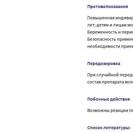
Противопоказания
Повышенная индивиду
лет; детям и лицам м
Беременность и пери
Безопасность примене
необходимости прием
Передозировка
При случайной перед
состав препарата вс
Побочные действия
Возможны реакции по
Список литературы: