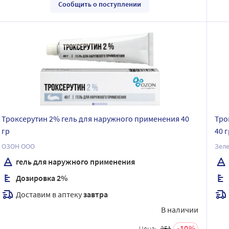
Сообщить о поступлении
Троксерутин 2% гель для наружного применения 40
Тро
гр
40 г
ОЗОН ООО
Зел
гель для наружного применения
Дозировка 2%
Доставим в аптеку
завтра
В наличии
10
Цена:
251