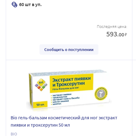
60 шт в уп.
Последняя цена:
593
.00
₽
Сообщить о поступлении
Bio гель-бальзам косметический для ног экстракт
пиявки и троксерутин 50 мл
BIO