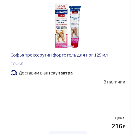
Софья троксерутин форте гель для ног 125 мл
СОФЬЯ
Доставим в аптеку
завтра
В наличии
Цена:
216
₽