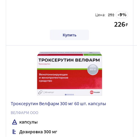
9
Цена:
251
226
₽
Купить
Троксерутин Велфарм 300 мг 60 шт. капсулы
ВЕЛФАРМ ООО
капсулы
Дозировка 300 мг