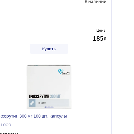
В наличии
Цена:
185
₽
Купить
ксерутин 300 мг 100 шт. капсулы
Н ООО
капсулы