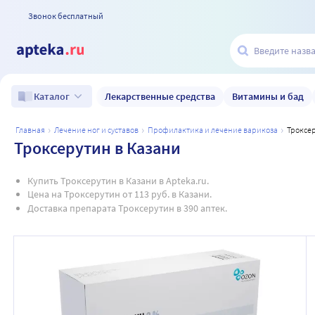
Звонок бесплатный
Лекарственные средства
Витамины и бад
Каталог
главная
лечение ног и суставов
профилактика и лечение варикоза
троксе
Троксерутин в Казани
Купить Троксерутин в Казани в Apteka.ru.
Цена на Троксерутин от 113 руб. в Казани.
Доставка препарата Троксерутин в 390 аптек.