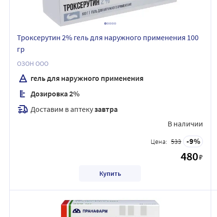
Троксерутин 2% гель для наружного применения 100
гр
ОЗОН ООО
гель для наружного применения
Дозировка 2%
Доставим в аптеку
завтра
В наличии
9
Цена:
533
480
₽
Купить