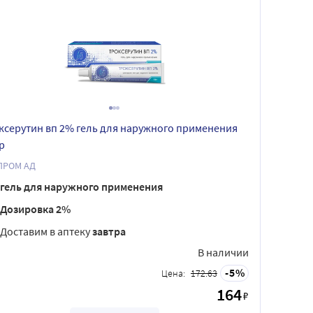
ксерутин вп 2% гель для наружного применения
р
ПРОМ АД
гель для наружного применения
Дозировка 2%
Доставим в аптеку
завтра
В наличии
5
Цена:
172.63
164
₽