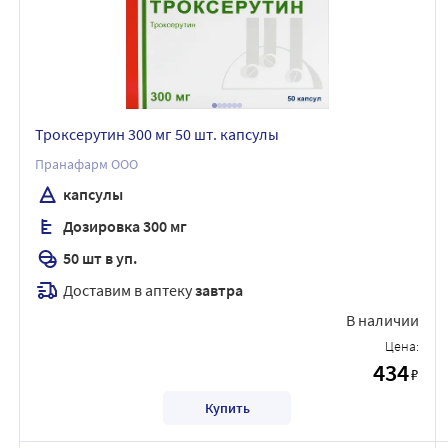
Троксерутин 300 мг 50 шт. капсулы
Пранафарм ООО
капсулы
Дозировка 300 мг
50 шт в уп.
Доставим в аптеку
завтра
В наличии
Цена:
434
₽
Купить