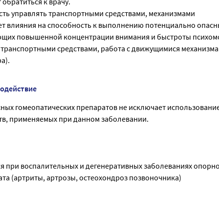
 обратиться к врачу.
сть управлять транспортными средствами, механизмами
ет влияния на способность к выполнению потенциально опасн
ующих повышенной концентрации внимания и быстроты психо
 транспортными средствами, работа с движущимися механизма
а).
модействие
ных гомеопатических препаратов не исключает использование
тв, применяемых при данном заболевании.
я при воспалительных и дегенеративных заболеваниях опорно
ата (артриты, артрозы, остеохондроз позвоночника)