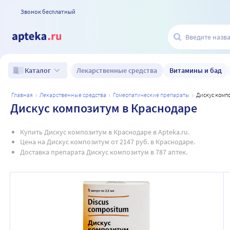
Звонок бесплатный
Лекарственные средства
Витамины и бад
Каталог
главная
лекарственные средства
гомеопатические препараты
дискус ком
Дискус композитум в Краснодаре
Купить Дискус композитум в Краснодаре в Apteka.ru.
Цена на Дискус композитум от 2147 руб. в Краснодаре.
Доставка препарата Дискус композитум в 787 аптек.