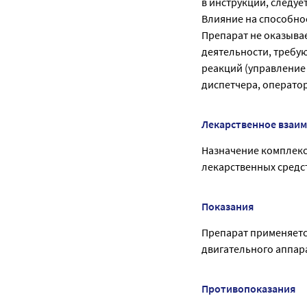
в инструкции, следует
Влияние на способно
Препарат не оказыва
деятельности, треб
реакций (управление
диспетчера, оператор
Лекарственное взаи
Назначение комплекс
лекарственных средс
Показания
Препарат применяетс
двигательного аппар
Противопоказания