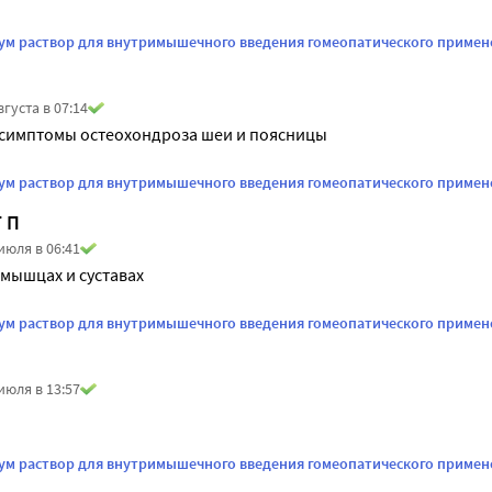
ум раствор для внутримышечного введения гомеопатического примене
вгуста в 07:14
 симптомы остеохондроза шеи и поясницы
ум раствор для внутримышечного введения гомеопатического примене
 П
июля в 06:41
 мышцах и суставах
ум раствор для внутримышечного введения гомеопатического примене
июля в 13:57
ум раствор для внутримышечного введения гомеопатического примене