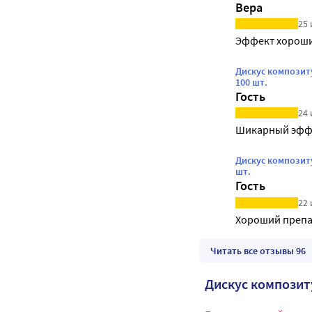
Вера
25 
Эффект хорош
Дискус композит
100 шт.
Гость
24 
Шикарный эфф
Дискус композит
шт.
Гость
22 
Хороший препа
Читать все отзывы 96
Дискус композит