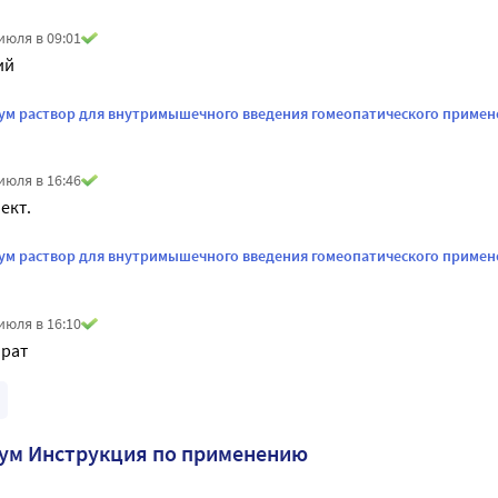
июля в 09:01
ий
ум раствор для внутримышечного введения гомеопатического примен
июля в 16:46
ект.
ум раствор для внутримышечного введения гомеопатического примене
июля в 16:10
рат
ум Инструкция по применению