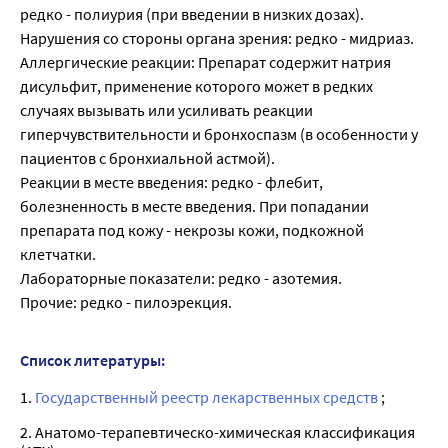
редко - полиурия (при введении в низких дозах).
Нарушения со стороны органа зрения: редко - мидриаз.
Аллергические реакции: Препарат содержит натрия
дисульфит, применение которого может в редких
случаях вызывать или усиливать реакции
гиперчувствительности и бронхоспазм (в особенности у
пациентов с бронхиальной астмой).
Реакции в месте введения: редко - флебит,
болезненность в месте введения. При попадании
препарата под кожу - некрозы кожи, подкожной
клетчатки.
Лабораторные показатели: редко - азотемия.
Прочие: редко - пилоэрекция.
Список литературы:
1.
Государственный реестр лекарственных средств
;
2. Анатомо-терапевтическо-химическая классификация