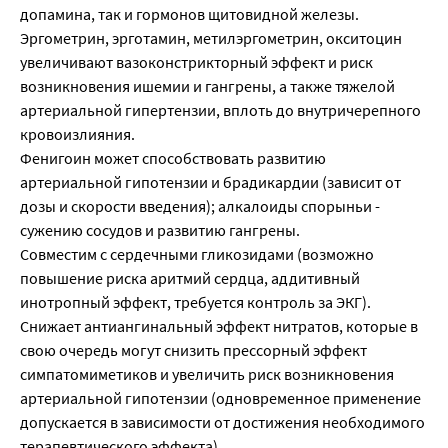
допамина, так и гормонов щитовидной железы.
Эргометрин, эрготамин, метилэргометрин, окситоцин
увеличивают вазоконстрикторный эффект и риск
возникновения ишемии и гангрены, а также тяжелой
артериальной гипертензии, вплоть до внутричерепного
кровоизлияния.
Фенигоин может способствовать развитию
артериальной гипотензии и брадикардии (зависит от
дозы и скорости введения); алкалоиды спорыньи -
сужению сосудов и развитию гангрены.
Совместим с сердечными гликозидами (возможно
повышение риска аритмий сердца, аддитивный
инотропный эффект, требуется контроль за ЭКГ).
Снижает антиангинальный эффект нитратов, которые в
свою очередь могут снизить прессорный эффект
симпатомиметиков и увеличить риск возникновения
артериальной гипотензии (одновременное применение
допускается в зависимости от достижения необходимого
терапевтического эффекта).