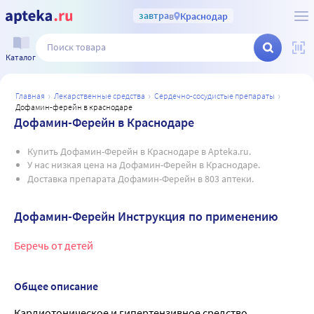
завтра
в
Краснодар
Каталог
главная
лекарственные средства
сердечно-сосудистые препараты
дофамин-ферейн в краснодаре
Дофамин-Ферейн в Краснодаре
Купить Дофамин-Ферейн в Краснодаре в Apteka.ru.
У нас низкая цена на Дофамин-Ферейн в Краснодаре.
Доставка препарата Дофамин-Ферейн в 803 аптеки.
Дофамин-Ферейн Инструкция по применению
Беречь от детей
Общее описание
Кардиотоническое и гипертензивное средство