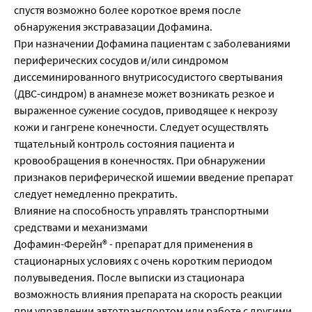
спустя возможно более короткое время после
обнаружения экстравазации Дофамина.
При назначении Дофамина пациентам с заболеваниями
периферических сосудов и/или синдромом
диссеминированного внутрисосудистого свертывания
(ДВС-синдром) в анамнезе может возникать резкое и
выраженное сужение сосудов, приводящее к некрозу
кожи и гангрене конечности. Следует осуществлять
тщательный контроль состояния пациента и
кровообращения в конечностях. При обнаружении
признаков периферической ишемии введение препарат
следует немедленно прекратить.
Влияние на способность управлять транспортными
средствами и механизмами
Дофамин-Ферейн® - препарат для применения в
стационарных условиях с очень коротким периодом
полувыведения. После выписки из стационара
возможность влияния препарата на скорость реакции
при управлении автотранспортом или работе с другими