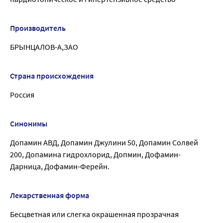
Производитель
БРЫНЦАЛОВ-А,ЗАО
Страна происхождения
Россия
Синонимы
Допамин АВД, Допамин Джулини 50, Допамин Солвей
200, Допамина гидрохлорид, Допмин, Дофамин-
Дарница, Дофамин-Ферейн.
Лекарственная форма
Бесцветная или слегка окрашенная прозрачная