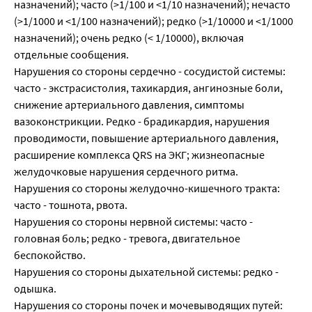
назначений); часто (>1/100 и <1/10 назначений); нечасто
(>1/1000 и <1/100 назначений); редко (>1/10000 и <1/1000
назначений); очень редко (< 1/10000), включая
отдельные сообщения.
Нарушения со стороны сердечно - сосудистой системы:
часто - экстрасистолия, тахикардия, ангинозные боли,
снижение артериального давления, симптомы
вазоконстрикции. Редко - брадикардия, нарушения
проводимости, повышение артериального давления,
расширение комплекса QRS на ЭКГ; жизнеопасные
желудочковые нарушения сердечного ритма.
Нарушения со стороны желудочно-кишечного тракта:
часто - тошнота, рвота.
Нарушения со стороны нервной системы: часто -
головная боль; редко - тревога, двигательное
беспокойство.
Нарушения со стороны дыхательной системы: редко -
одышка.
Нарушения со стороны почек и мочевыводящих путей: