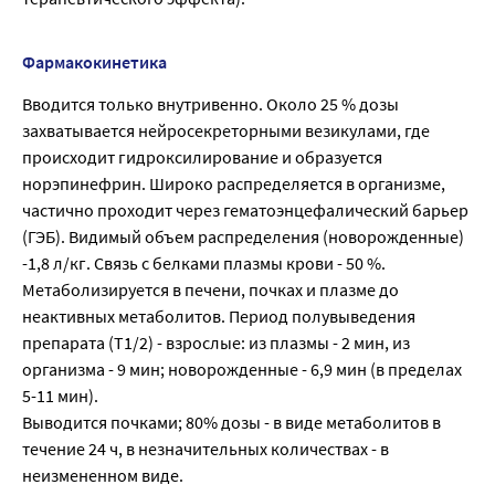
Фармакокинетика
Вводится только внутривенно. Около 25 % дозы
захватывается нейросекреторными везикулами, где
происходит гидроксилирование и образуется
норэпинефрин. Широко распределяется в организме,
частично проходит через гематоэнцефалический барьер
(ГЭБ). Видимый объем распределения (новорожденные)
-1,8 л/кг. Связь с белками плазмы крови - 50 %.
Метаболизируется в печени, почках и плазме до
неактивных метаболитов. Период полувыведения
препарата (Т1/2) - взрослые: из плазмы - 2 мин, из
организма - 9 мин; новорожденные - 6,9 мин (в пределах
5-11 мин).
Выводится почками; 80% дозы - в виде метаболитов в
течение 24 ч, в незначительных количествах - в
неизмененном виде.