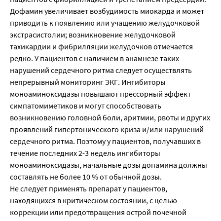
Дофамин увеличивает возбудимость миокарда и может
приводить к появлению или учащению желудочковой
экстрасистолии; возникновение желудочковой
тахикардии и фибрилляции желудочков отмечается
редко. У пациентов с наличием в анамнезе таких
нарушений сердечного ритма следует осуществлять
непрерывный мониторинг ЭКГ. Ингибиторы
моноаминоксидазы повышают прессорный эффект
симпатомиметиков и могут способствовать
возникновению головной боли, аритмии, рвоты и других
проявлений гипертонического криза и/или нарушений
сердечного ритма. Поэтому у пациентов, получавших в
течение последних 2-3 недель ингибиторы
моноаминоксидазы, начальные дозы допамина должны
составлять не более 10 % от обычной дозы.
Не следует применять препарат у пациентов,
находящихся в критическом состоянии, с целью
коррекции или предотвращения острой почечной