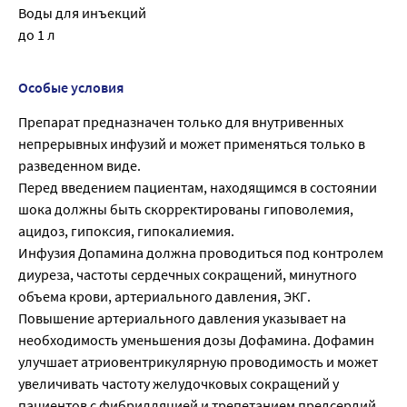
Воды для инъекций
до 1 л
Особые условия
Препарат предназначен только для внутривенных
непрерывных инфузий и может применяться только в
разведенном виде.
Перед введением пациентам, находящимся в состоянии
шока должны быть скорректированы гиповолемия,
ацидоз, гипоксия, гипокалиемия.
Инфузия Допамина должна проводиться под контролем
диуреза, частоты сердечных сокращений, минутного
объема крови, артериального давления, ЭКГ.
Повышение артериального давления указывает на
необходимость уменьшения дозы Дофамина. Дофамин
улучшает атриовентрикулярную проводимость и может
увеличивать частоту желудочковых сокращений у
пациентов с фибрилляцией и трепетанием предсердий.