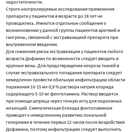
недостаточности.
Строго контролируемые исследования применения
препарата у пациентов в возрасте до 18 лет не
проводились. Имеются отдельные сообщения о
возникновении у данной группы пациентов аритмий и
гангрены, связанной с эксгравазацией препарата при
внутривенном введении.
Для снижения риска экстравазации у пациентов любого
возраста Дофамин по возможности следует вводить в
крупные вены. Для предотвращения некроза тканей в
случае экстравазального попадания препарата следует
немедленно провести обильную инфильтрацию области
поражения 10-15 мл 0,9 % раствора натрия хлорида
содержащего 5-10 мг фентоламина. Раствор вводится
при помощи шприца через тонкую иглу для подкожных
инъекций. Симпатическая блокада фентоламином
приводит к немедленному развитию локальной
гиперемии в течение первых 12 часов после воздействия
Дофамина, поэтому инфильтрацию следует выполнить