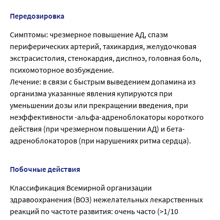
Передозировка
Симптомы: чрезмерное повышение АД, спазм
периферических артерий, тахикардия, желудочковая
экстрасистолия, стенокардия, диспноэ, головная боль,
психомоторное возбуждение.
Лечение: в связи с быстрым выведением допамина из
организма указанные явления купируются при
уменьшении дозы или прекращении введения, при
неэффективности -альфа-адреноблокаторы короткого
действия (при чрезмерном повышении АД) и бета-
адреноблокаторов (при нарушениях ритма сердца).
Побочные действия
Классификация Всемирной организации
здравоохранения (ВОЗ) нежелательных лекарственных
реакций по частоте развития: очень часто (>1/10