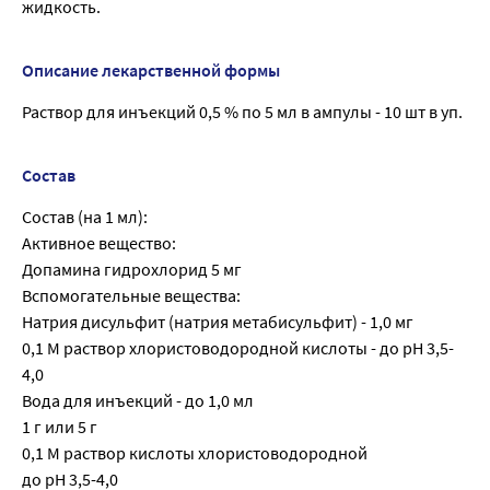
жидкость.
Описание лекарственной формы
Раствор для инъекций 0,5 % по 5 мл в ампулы - 10 шт в уп.
Состав
Состав (на 1 мл):
Активное вещество:
Допамина гидрохлорид 5 мг
Вспомогательные вещества:
Натрия дисульфит (натрия метабисульфит) - 1,0 мг
0,1 М раствор хлористоводородной кислоты - до pH 3,5-
4,0
Вода для инъекций - до 1,0 мл
1 г или 5 г
0,1 М раствор кислоты хлористоводородной
до pH 3,5-4,0