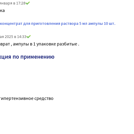
января в 17:28
вка
 концентрат для приготовления раствора 5 мл ампулы 10 шт.
ая 2025 в 14:33
врат , ампулы в 1 упаковке разбитые .
кция по применению
гипертензивное средство