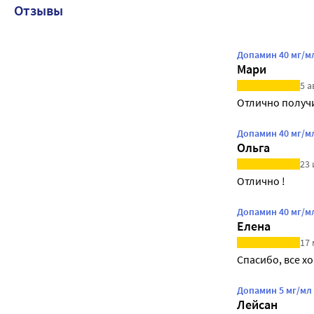
Отзывы
Допамин 40 мг/м
Мари
5 а
Отлично получ
Допамин 40 мг/м
Ольга
23 
Отлично !
Допамин 40 мг/м
Елена
17 
Допамин 5 мг/мл
Лейсан