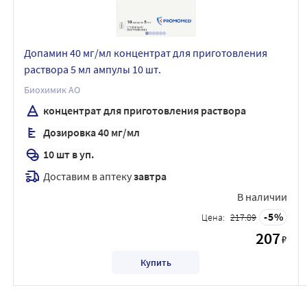
Допамин 40 мг/мл концентрат для приготовления
раствора 5 мл ампулы 10 шт.
Биохимик АО
концентрат для приготовления раствора
Дозировка 40 мг/мл
10 шт в уп.
Доставим в аптеку
завтра
В наличии
5
Цена:
217.89
207
₽
Купить