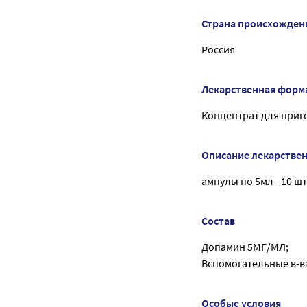
Страна происхожден
Россия
Лекарственная форм
Концентрат для приг
Описание лекарстве
ампулы по 5мл - 10 шт 
Состав
Допамин 5МГ/МЛ;
Вспомогательные в-ва
Особые условия