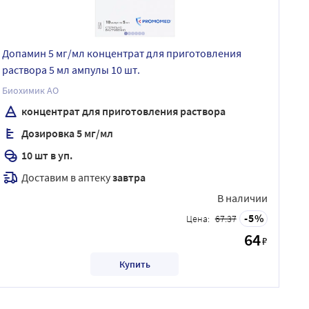
Допамин 5 мг/мл концентрат для приготовления
раствора 5 мл ампулы 10 шт.
Биохимик АО
концентрат для приготовления раствора
Дозировка 5 мг/мл
10 шт в уп.
Доставим в аптеку
завтра
В наличии
5
Цена:
67.37
64
₽
Купить