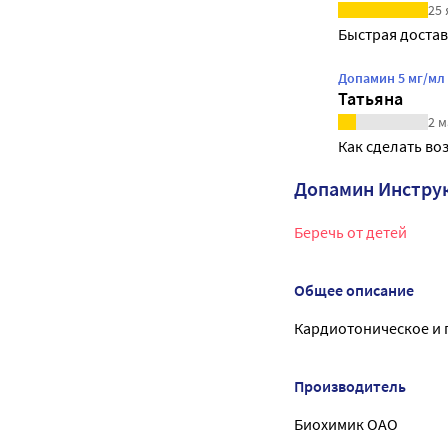
25 
Быстрая доста
Допамин 5 мг/мл
Татьяна
2 м
Как сделать воз
Допамин Инстру
Беречь от детей
Общее описание
Кардиотоническое и 
Производитель
Биохимик ОАО