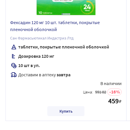
Фексадин 120 мг 10 шт. таблетки, покрытые
пленочной оболочкой
Сан Фармасьютикал Индастриз Лтд
таблетки, покрытые пленочной оболочкой
Дозировка 120 мг
10 шт в уп.
Доставим в аптеку
завтра
В наличии
16
Цена:
551.02
459
₽
Купить