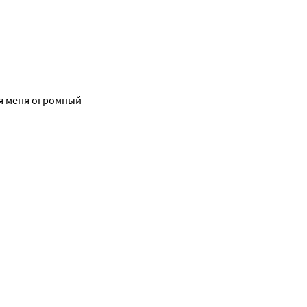
я меня огромный 