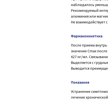
наблюдалось уменьшен
Рекомендуемый инте
алюминия или магния 
Не взаимодействует 
Фармакокинетика
После приема внутрь 
значение Cmax после 
427 нг/мл. Связывание
Выделяется с грудны
Выводится преимущес
Показания
Устранение симптомо
лечение хронической