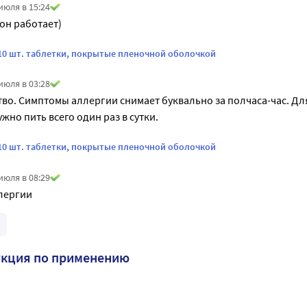
июля в 15:24
 он работает)
 10 шт. таблетки, покрытые пленочной оболочкой
июля в 03:28
во. Симптомы аллергии снимает буквально за полчаса-час. Дл
ужно пить всего один раз в сутки. 
 10 шт. таблетки, покрытые пленочной оболочкой
июля в 08:29
лергии
укция по применению