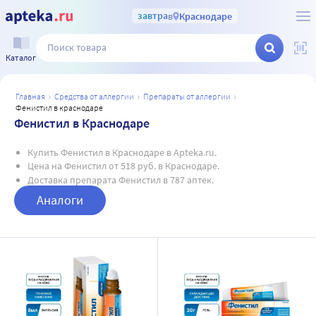
завтра
в
Краснодаре
Каталог
главная
средства от аллергии
препараты от аллергии
фенистил в краснодаре
Фенистил в Краснодаре
Купить Фенистил в Краснодаре в Apteka.ru.
Цена на Фенистил от 518 руб. в Краснодаре.
Доставка препарата Фенистил в 787 аптек.
Аналоги