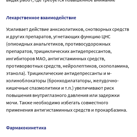
Лекарственное взаимодействие
Усиливает действие анксиолитиков, снотворных средств
и других препаратов, угнетающих функцию ЦНС
(опиоидных анальгетиков, противосудорожных
препаратов, трициклических антидепрессантов,
ингибиторов МАО, антигистаминных средств,
противорвотных средств, нейролептиков, скополамина,
этанола). Трициклические антидепрессанты и м-
холиноблокаторы (бронходилататоры, желудочно-
кишечные спазмолитики и т.п.) увеличивают риск
повышения внутриглазного давления или задержки
мочи. Также необходимо избегать совместного
применения антигистаминных средств и прокарбазина.
Фармакокинетика