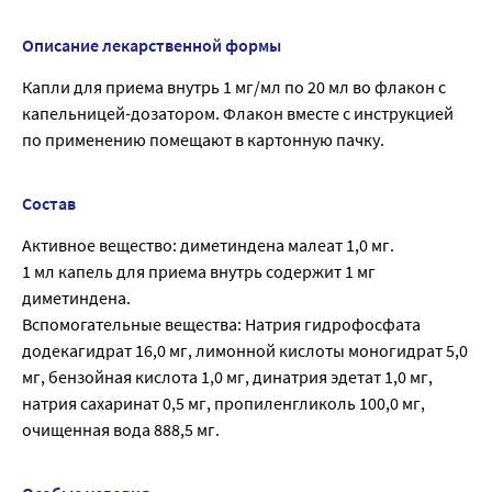
Описание лекарственной формы
Капли для приема внутрь 1 мг/мл по 20 мл во флакон с
капельницей-дозатором. Флакон вместе с инструкцией
по применению помещают в картонную пачку.
Состав
Активное вещество: диметиндена малеат 1,0 мг.
1 мл капель для приема внутрь содержит 1 мг
диметиндена.
Вспомогательные вещества: Натрия гидрофосфата
додекагидрат 16,0 мг, лимонной кислоты моногидрат 5,0
мг, бензойная кислота 1,0 мг, динатрия эдетат 1,0 мг,
натрия сахаринат 0,5 мг, пропиленгликоль 100,0 мг,
очищенная вода 888,5 мг.