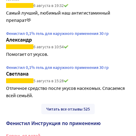
6 августа в 19:32
Самый лучший, любимый наш антигистаминный 
препарат🫶
Фенистил 0,1% гель для наружного применения 30 гр
Александр
6 августа в 10:54
Помогает от укусов.
Фенистил 0,1% гель для наружного применения 30 гр
Светлана
5 августа в 15:28
Отличное средство после укусов насекомых. Спасаемся 
всей семьёй.
Читать все отзывы 525
Фенистил Инструкция по применению
Беречь от детей