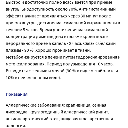
Быстро и достаточно полно всасывается при приеме
внутрь. Биодоступность около 70%. Антигистаминный
эффект начинает проявляться через 30 минут после
приема внутрь, достигая максимальной выраженности в
течение 5 часов. Время достижения максимальной
концентрации диметиндена в плазме крови после
перорального приема капель - 2 часа. Связь с белками
плазмы - 90 %. Хорошо проникает в ткани.
Метаболизируется в печени путем гидроксилирования и
метоксилирования. Период полувыведения - 6 часов.
Выводится с желчью и мочой (90 % в виде метаболита и
10% в неизмененном виде).
Показания
Аллергические заболевания: крапивница, сенная
лихорадка, круглогодичный аллергический ринит,
ангионевротический отек, пищевая и лекарственная
аллергия.