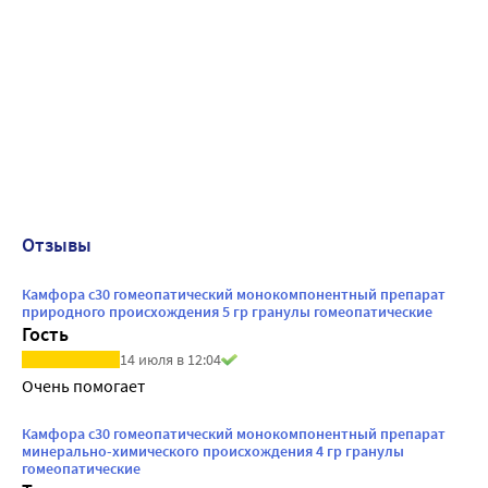
Отзывы
Камфора с30 гомеопатический монокомпонентный препарат
природного происхождения 5 гр гранулы гомеопатические
Гость
14 июля в 12:04
Очень помогает
Камфора с30 гомеопатический монокомпонентный препарат
минерально-химического происхождения 4 гр гранулы
гомеопатические