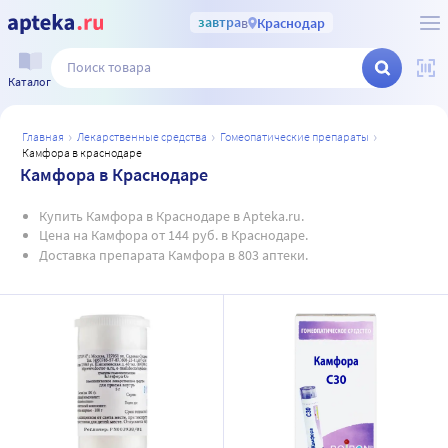
завтра
в
Краснодар
Каталог
главная
лекарственные средства
гомеопатические препараты
камфора в краснодаре
Камфора в Краснодаре
Купить Камфора в Краснодаре в Apteka.ru.
Цена на Камфора от 144 руб. в Краснодаре.
Доставка препарата Камфора в 803 аптеки.