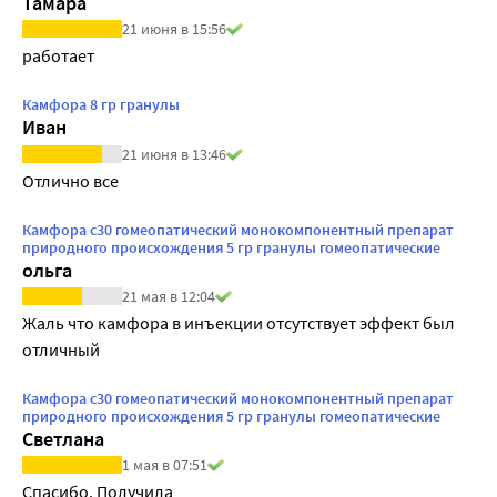
Тамара
21 июня в 15:56
работает
Камфора 8 гр гранулы
Иван
21 июня в 13:46
Отлично все
Камфора с30 гомеопатический монокомпонентный препарат
природного происхождения 5 гр гранулы гомеопатические
ольга
21 мая в 12:04
Жаль что камфора в инъекции отсутствует эффект был 
отличный
Камфора с30 гомеопатический монокомпонентный препарат
природного происхождения 5 гр гранулы гомеопатические
Светлана
1 мая в 07:51
Спасибо. Получила