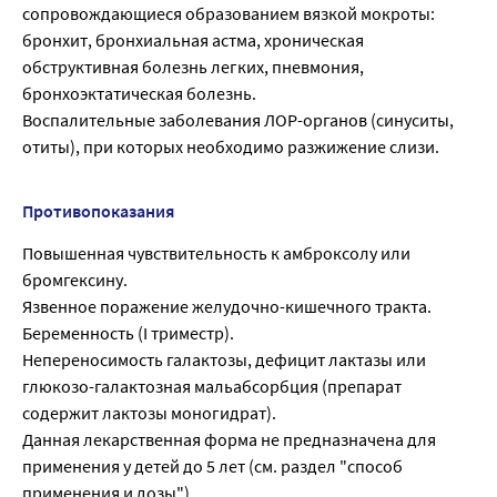
сопровождающиеся образованием вязкой мокроты:
бронхит, бронхиальная астма, хроническая
обструктивная болезнь легких, пневмония,
бронхоэктатическая болезнь.
Воспалительные заболевания ЛОР-органов (синуситы,
отиты), при которых необходимо разжижение слизи.
Противопоказания
Повышенная чувствительность к амброксолу или
бромгексину.
Язвенное поражение желудочно-кишечного тракта.
Беременность (I триместр).
Непереносимость галактозы, дефицит лактазы или
глюкозо-галактозная мальабсорбция (препарат
содержит лактозы моногидрат).
Данная лекарственная форма не предназначена для
применения у детей до 5 лет (см. раздел "способ
применения и дозы").