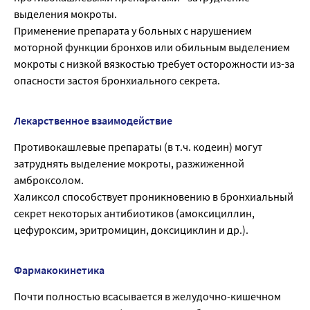
выделения мокроты.
Применение препарата у больных с нарушением
моторной функции бронхов или обильным выделением
мокроты с низкой вязкостью требует осторожности из-за
опасности застоя бронхиального секрета.
Лекарственное взаимодействие
Противокашлевые препараты (в т.ч. кодеин) могут
затруднять выделение мокроты, разжиженной
амброксолом.
Халиксол способствует проникновению в бронхиальный
секрет некоторых антибиотиков (амоксициллин,
цефуроксим, эритромицин, доксициклин и др.).
Фармакокинетика
Почти полностью всасывается в желудочно-кишечном