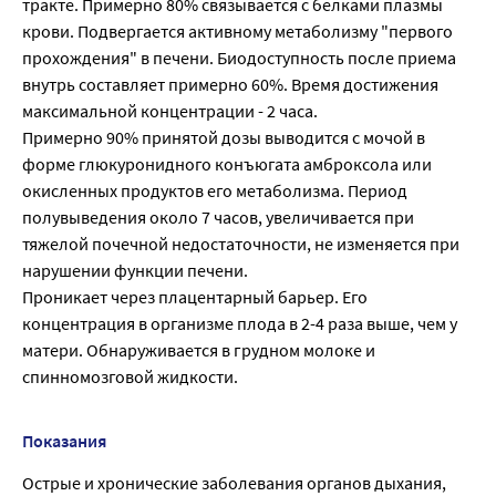
тракте. Примерно 80% связывается с белками плазмы
крови. Подвергается активному метаболизму "первого
прохождения" в печени. Биодоступность после приема
внутрь составляет примерно 60%. Время достижения
максимальной концентрации - 2 часа.
Примерно 90% принятой дозы выводится с мочой в
форме глюкуронидного конъюгата амброксола или
окисленных продуктов его метаболизма. Период
полувыведения около 7 часов, увеличивается при
тяжелой почечной недостаточности, не изменяется при
нарушении функции печени.
Проникает через плацентарный барьер. Его
концентрация в организме плода в 2-4 раза выше, чем у
матери. Обнаруживается в грудном молоке и
спинномозговой жидкости.
Показания
Острые и хронические заболевания органов дыхания,