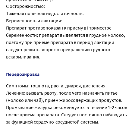
С осторожностью:
Тяжелая почечная недостаточность.
Беременность и лактация:
Препарат противопоказан к приему в I триместре
беременности; препарат выделяется в грудное молоко,
поэтому при приеме препарата в период лактации
следует решить вопрос о прекращении грудного
вскармливания.
Передозировка
Симптомы: тошнота, рвота, диарея, диспепсия.
Лечение: вызвать рвоту, после чего назначить питье
(молоко или чай), прием жиросодержащих продуктов.
Промывание желудка рекомендуется в течение 1-2 часов
после приема препарата. Следует постоянно наблюдать
за функцией сердечно-сосудистой системы.