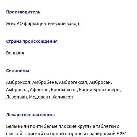
Производитель
Эгис АО фармацевтический завод
Страна происхождения
Венгрия
Синонимы
Амброксол, Амбробене, Амброгексал, Амбросан,
Амбросол, Афлеган, Бронхоксол, Капли Бронховерн,
Лазолван, Медовент, Халиксол
Лекарственная форма
Белые или почти белые плоские круглые таблетки с
фаской, с риской на одной стороне и гравировкой Е 231 -