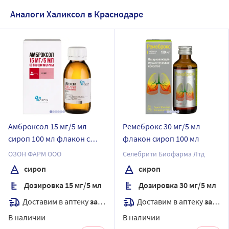
Аналоги Халиксол в Краснодаре
Амброксол 15 мг/5 мл
Ремеброкс 30 мг/5 мл
сироп 100 мл флакон с
флакон сироп 100 мл
мерной ложкой
ОЗОН ФАРМ ООО
Селебрити Биофарма Лтд
сироп
сироп
Дозировка 15 мг/5 мл
Дозировка 30 мг/5 мл
Доставим в аптеку
завтра
Доставим в аптеку
завтра
В наличии
В наличии