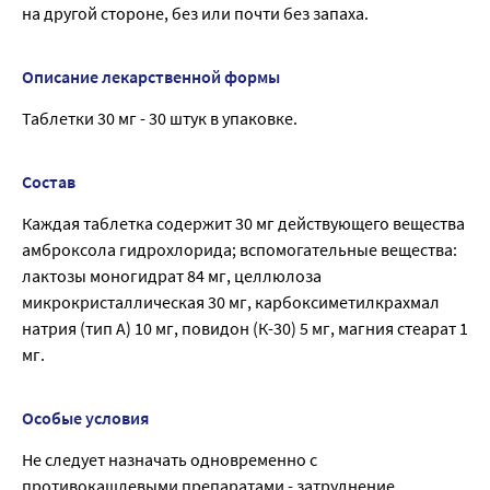
на другой стороне, без или почти без запаха.
Описание лекарственной формы
Таблетки 30 мг - 30 штук в упаковке.
Состав
Каждая таблетка содержит 30 мг действующего вещества
амброксола гидрохлорида; вспомогательные вещества:
лактозы моногидрат 84 мг, целлюлоза
микрокристаллическая 30 мг, карбоксиметилкрахмал
натрия (тип А) 10 мг, повидон (К-30) 5 мг, магния стеарат 1
мг.
Особые условия
Не следует назначать одновременно с
противокашлевыми препаратами - затруднение