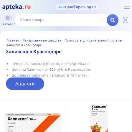
завтра
в
Краснодар
Каталог
главная
лекарственные средства
препараты для дыхательной системы
халиксол в краснодаре
Халиксол в Краснодаре
Купить Халиксол в Краснодаре в Apteka.ru.
Цена на Халиксол от 119 руб. в Краснодаре.
Доставка препарата Халиксол в 787 аптек.
Аналоги