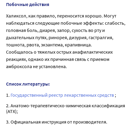
Побочные действия
Халиксол, как правило, переносится хорошо. Могут
наблюдаться следующие побочные эффекты: слабость,
головная боль, диарея, запор, сухость во рту и
дыхательных путях, ринорея, дизурия, гастралгия,
тошнота, рвота, экзантема, крапивница.
Сообщалось о тяжелых острых анафилактических
реакциях, однако их причинная связь с приемом
амброксола не установлена.
Список литературы:
1.
Государственный реестр лекарственных средств
;
2. Анатомо-терапевтическо-химическая классификация
(ATX);
3. Официальная инструкция от производителя.