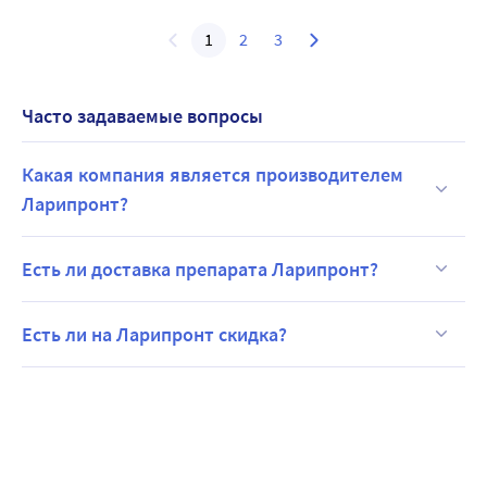
1
2
3
Часто задаваемые вопросы
Какая компания является производителем
Ларипронт?
Есть ли доставка препарата Ларипронт?
Есть ли на Ларипронт скидка?