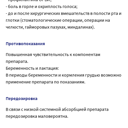
- боль в горле и охриплость голоса;
- до и после хирургических вмешательств в полости рта и
глотки (стоматологические операции, операции на
челюсти, гайморовых пазухах, миндалинах).
Противопоказания
Повышенная чувствительность к компонентам
препарата.
Беременность и лактация:
В периоды беременности и кормления грудью возможно
применение препарата по показаниям.
Передозировка
В связи с низкой системной абсорбцией препарата
передозировка маловероятна.