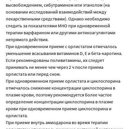
высвобождением, сибутрамином или этанолом (на
основании исследований взаимодействий между
лекарственными средствами). Однако необходимо
следить за показателями МНO при одновременной
терапии варфарином или другими антикоагулянтами
непрямого действия.
При одновременном приеме с орлистатом отмечалось
уменьшение всасывания витаминов D, Е и бета-каротина.
Если рекомендованы поливитамины, их следует
принимать не менее чем через 2 ч после приема
орлистата или перед сном.
При одновременном приеме орлистата и циклоспорина
отмечалось снижение концентрации циклоспорина в
плазме крови, поэтому рекомендуется более частое
определение концентрации циклоспорина в плазме
крови при одновременном приеме циклоспорина и
орлистата.
При приеме внутрь амиодарона во время терапии