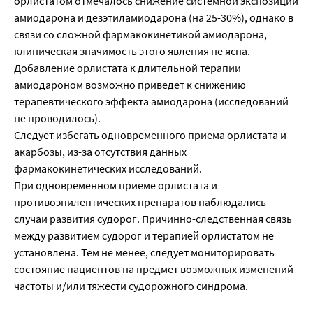
орлистатом отмечалось снижение системной экспозиции
амиодарона и дезэтиламиодарона (на 25-30%), однако в
связи со сложной фармакокинетикой амиодарона,
клиническая значимость этого явления не ясна.
Добавление орлистата к длительной терапии
амиодароном возможно приведет к снижению
терапевтического эффекта амиодарона (исследований
не проводилось).
Следует избегать одновременного приема орлистата и
акарбозы, из-за отсутствия данных
фармакокинетических исследований.
При одновременном приеме орлистата и
противоэпилептических препаратов наблюдались
случаи развития судорог. Причинно-следственная связь
между развитием судорог и терапией орлистатом не
установлена. Тем не менее, следует мониторировать
состояние пациентов на предмет возможных изменений
частоты и/или тяжести судорожного синдрома.