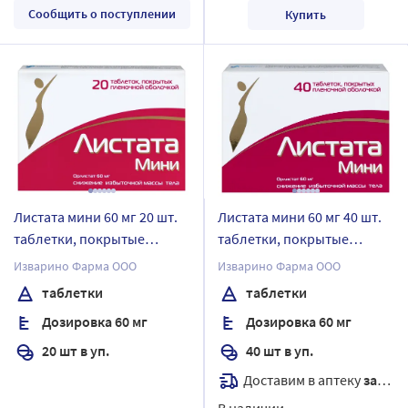
Сообщить о поступлении
Купить
Листата мини 60 мг 20 шт.
Листата мини 60 мг 40 шт.
таблетки, покрытые
таблетки, покрытые
пленочной оболочкой
пленочной оболочкой
Изварино Фарма ООО
Изварино Фарма ООО
таблетки
таблетки
Дозировка 60 мг
Дозировка 60 мг
20 шт в уп.
40 шт в уп.
Доставим в аптеку
завтра
В наличии