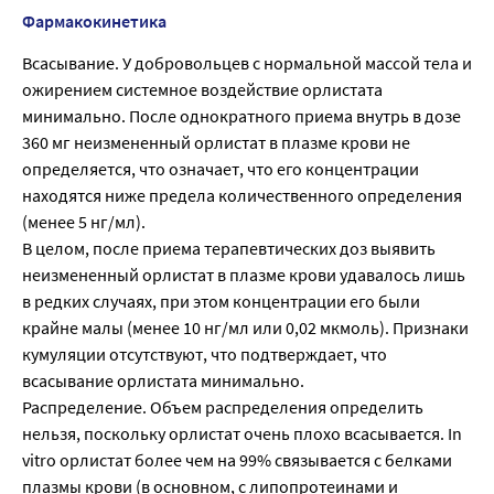
Фармакокинетика
Всасывание. У добровольцев с нормальной массой тела и
ожирением системное воздействие орлистата
минимально. После однократного приема внутрь в дозе
360 мг неизмененный орлистат в плазме крови не
определяется, что означает, что его концентрации
находятся ниже предела количественного определения
(менее 5 нг/мл).
В целом, после приема терапевтических доз выявить
неизмененный орлистат в плазме крови удавалось лишь
в редких случаях, при этом концентрации его были
крайне малы (менее 10 нг/мл или 0,02 мкмоль). Признаки
кумуляции отсутствуют, что подтверждает, что
всасывание орлистата минимально.
Распределение. Объем распределения определить
нельзя, поскольку орлистат очень плохо всасывается. In
vitro орлистат более чем на 99% связывается с белками
плазмы крови (в основном, с липопротеинами и