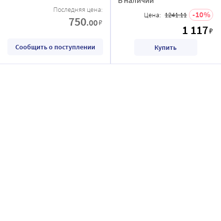
Последняя цена:
10
Цена:
1241.11
750
.00
₽
1 117
₽
Сообщить о поступлении
Купить