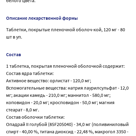
белого цвета.
Описание лекарственной формы
Таблетки, покрытые пленочной оболоч-кой, 120 мг - 80
шт в уп.
Состав
1 таблетка, покрытая пленочной оболочкой содержит:
Состав ядра таблетки:
Активное вещество: орлистат - 120,0 мг;
Вспомогательные вещества: натрия лаурилсульфат - 12,0
мг; акации камедь - 210,0 мг; маннитол - 580,0 мг;
коповидон - 20,0 мг; кросповидон - 50,0 мг; магния
стеарат - 8,0 мг.
Состав оболочки таблетки:
Опадрай II голубой (85F205040) - 34,0 мг (поливиниловый
спирт - 40,00 %, титана диоксид - 22,48 %, макрогол 3350 -