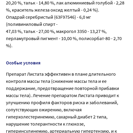
20,20 %, тальк - 14,80 %, лак алюминиевый голубой - 2,28
%, краситель железа оксид желтый - 0,24 %).
Опадрай серебристый (63F97546) - 6,0 мг
(поливиниловый спирт -
47,03 %, тальк - 27,00 %, макрогол 3350 - 13,27 %,
перламутровый пигмент - 10,00 %, полисорбат-80 - 2,70
%).
Особые условия
Препарат Листата эффективен в плане длительного
контроля массы тела (снижение массы тела и ее
поддержание, предотвращение повторной прибавки
массы тела). Лечение препаратом Листата приводит к
улучшению профиля факторов риска и заболеваний,
сопутствующих ожирению, включая
гиперхолестеринемию, сахарный диабет 2 типа,
нарушение толерантности к глюкозе,
гиперинсулинемию, артериальную гипертензию, и к