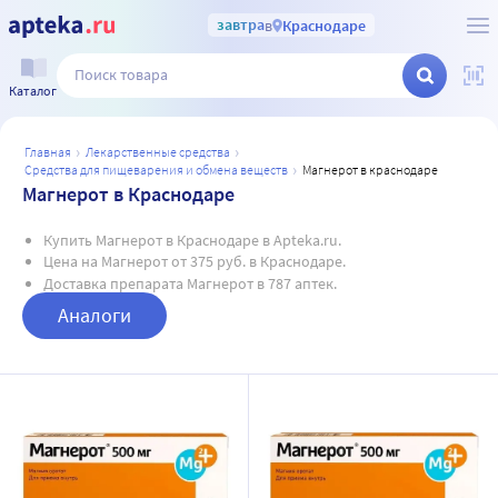
завтра
в
Краснодаре
Каталог
главная
лекарственные средства
средства для пищеварения и обмена веществ
магнерот в краснодаре
Магнерот в Краснодаре
Купить Магнерот в Краснодаре в Apteka.ru.
Цена на Магнерот от 375 руб. в Краснодаре.
Доставка препарата Магнерот в 787 аптек.
Аналоги