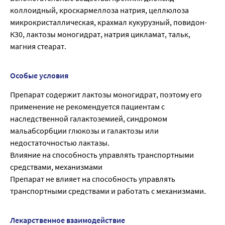
коллоидный, кроскармеллоза натрия, целлюлоза
микрокристаллическая, крахмал кукурузный, повидон-
К30, лактозы моногидрат, натрия цикламат, тальк,
магния стеарат.
Особые условия
Препарат содержит лактозы моногидрат, поэтому его
применение не рекомендуется пациентам с
наследственной галактоземией, синдромом
мальабсорбции глюкозы и галактозы или
недостаточностью лактазы.
Влияние на способность управлять транспортными
средствами, механизмами
Препарат не влияет на способность управлять
транспортными средствами и работать с механизмами.
Лекарственное взаимодействие