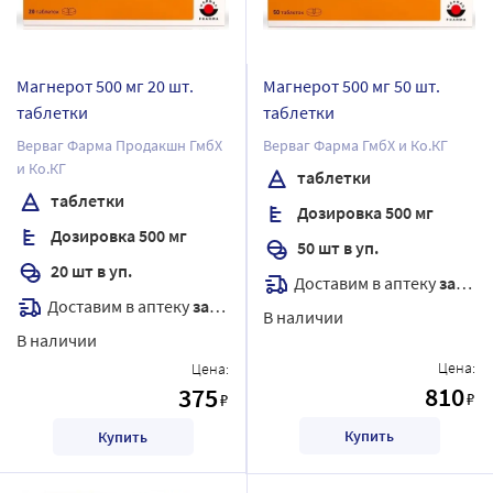
Магнерот 500 мг 20 шт.
Магнерот 500 мг 50 шт.
таблетки
таблетки
Верваг Фарма Продакшн ГмбХ
Верваг Фарма ГмбХ и Ко.КГ
и Ко.КГ
таблетки
таблетки
Дозировка 500 мг
Дозировка 500 мг
50 шт в уп.
20 шт в уп.
Доставим в аптеку
завтра
Доставим в аптеку
завтра
В наличии
В наличии
Цена:
Цена:
810
375
₽
₽
Купить
Купить