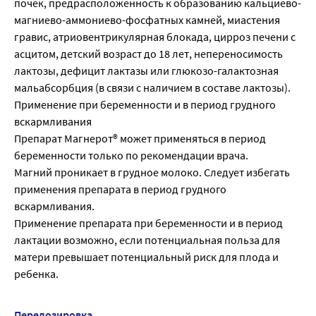
почек, предрасположенность к образованию кальциево-
магниево-аммониево-фосфатных камней, миастения
гравис, атриовентрикулярная блокада, цирроз печени с
асцитом, детский возраст до 18 лет, непереносимость
лактозы, дефицит лактазы или глюкозо-галактозная
мальабсорбция (в связи с наличием в составе лактозы).
Применение при беременности и в период грудного
вскармливания
Препарат Магнерот® может применяться в период
беременности только по рекомендации врача.
Магний проникает в грудное молоко. Следует избегать
применения препарата в период грудного
вскармливания.
Применение препарата при беременности и в период
лактации возможно, если потенциальная польза для
матери превышает потенциальный риск для плода и
ребенка.
Передозировка