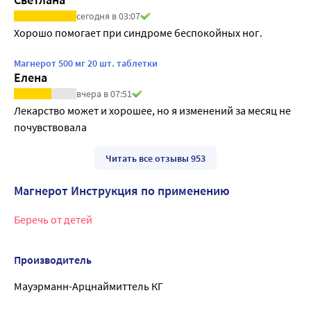
сегодня в 03:07
Хорошо помогает при синдроме беспокойных ног.
Магнерот 500 мг 20 шт. таблетки
Елена
вчера в 07:51
Лекарство может и хорошее, но я изменений за месяц не 
почувствовала
Читать все отзывы 953
Магнерот Инструкция по применению
Беречь от детей
Производитель
Мауэрманн-Арцнаймиттель КГ