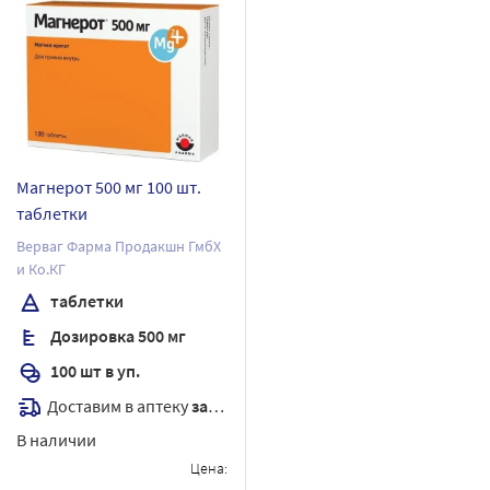
Магнерот 500 мг 100 шт.
таблетки
Верваг Фарма Продакшн ГмбХ
и Ко.КГ
таблетки
Дозировка 500 мг
100 шт в уп.
Доставим в аптеку
завтра
В наличии
Цена: