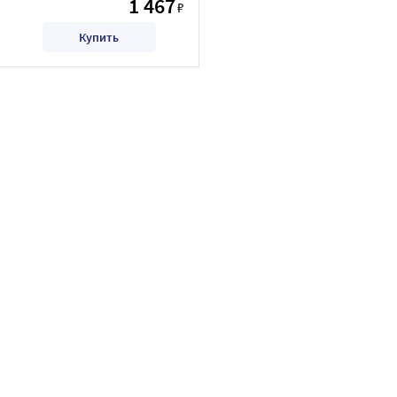
1 467
₽
Купить