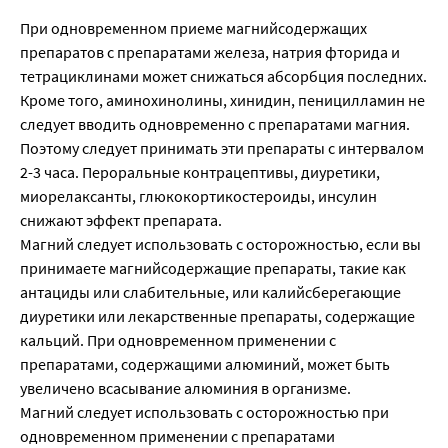
При одновременном приеме магнийсодержащих
препаратов с препаратами железа, натрия фторида и
тетрациклинами может снижаться абсорбция последних.
Кроме того, аминохинолины, хинидин, пеницилламин не
следует вводить одновременно с препаратами магния.
Поэтому следует принимать эти препараты с интервалом
2-3 часа. Пероральные контрацептивы, диуретики,
миорелаксанты, глюкокортикостероиды, инсулин
снижают эффект препарата.
Магний следует использовать с осторожностью, если вы
принимаете магнийсодержащие препараты, такие как
антациды или слабительные, или калийсберегающие
диуретики или лекарственные препараты, содержащие
кальций. При одновременном применении с
препаратами, содержащими алюминий, может быть
увеличено всасывание алюминия в организме.
Магний следует использовать с осторожностью при
одновременном применении с препаратами