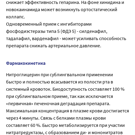
снижает эффективность гепарина. На фоне хинидина и
новокаинамида может возникнуть ортостатический
коллапс.
Одновременный прием с ингибиторами
фосфодиэстеразы типа 5 (ФДЭ 5) - силденафил,
тадалафил, варденафил - может усиливать способность
препарата снижать артериальное давление.
Фармакокинетика
Нитроглицерин при сублингвальном применении
быстро и полностью всасывается из полости рта в
системный кровоток. Биодоступность составляет 100 %
при сублингвальном приеме, так как исключается
«первичная» печеночная деградация препарата.
Максимальная концентрация в плазме крови достигается
через 4 минуты. Связь с белками плазмы крови
составляет 60 %. Быстро метаболизируется при участии
нитратредуктазы, с образованием ди- и мононитратов