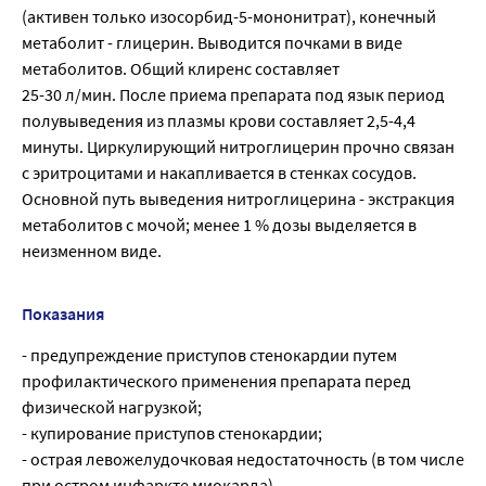
(активен только изосорбид-5-мононитрат), конечный
метаболит - глицерин. Выводится почками в виде
метаболитов. Общий клиренс составляет
25-30 л/мин. После приема препарата под язык период
полувыведения из плазмы крови составляет 2,5-4,4
минуты. Циркулирующий нитроглицерин прочно связан
с эритроцитами и накапливается в стенках сосудов.
Основной путь выведения нитроглицерина - экстракция
метаболитов с мочой; менее 1 % дозы выделяется в
неизменном виде.
Показания
- предупреждение приступов стенокардии путем
профилактического применения препарата перед
физической нагрузкой;
- купирование приступов стенокардии;
- острая левожелудочковая недостаточность (в том числе
при остром инфаркте миокарда).