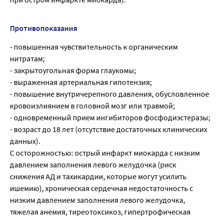
Противопоказания
- повышенная чувствительность к органическим
нитратам;
- закрытоугольная форма глаукомы;
- выраженная артериальная гипотензия;
- повышение внутричерепного давления, обусловленное
кровоизлиянием в головной мозг или травмой;
- одновременный прием ингибиторов фосфодиэстеразы;
- возраст до 18 лет (отсутствие достаточных клинических
данных).
С осторожностью: острый инфаркт миокарда с низким
давлением заполнения левого желудочка (риск
снижения АД и тахикардии, которые могут усилить
ишемию), хроническая сердечная недостаточность с
низким давлением заполнения левого желудочка,
тяжелая анемия, тиреотоксикоз, гипертрофическая