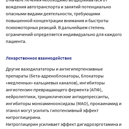
вождения автотранспорта и занятий потенциально
опасными видами деятельности, требующими
повышенной концентрации внимания и быстроты
психомоторных реакций. В дальнейшем степень
ограничений определяется индивидуально для каждого
пациента.
Лекарственное взаимодействие
Другие вазодилататоры и антигипертензивные
препараты (бета-адреноблокаторы, блокаторы
«медленных» кальциевых каналов), ингибиторы
ангиотензин-превращающего фермента (АПФ),
нейролептики, трициклические антидепрессанты,
ингибиторы моноаминооксидазы (МАО), прокаинамид и
этанол могут усилить гипотензивный эффект
нитроглицерина.
Нитроглицерин усиливает эффект дигидроэрготамина и