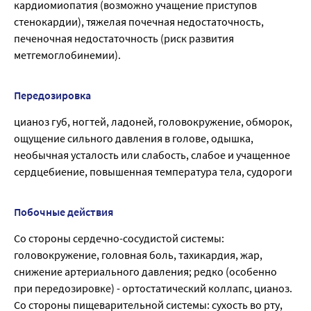
кардиомиопатия (возможно учащение приступов
стенокардии), тяжелая почечная недостаточность,
печеночная недостаточность (риск развития
метгемоглобинемии).
Передозировка
цианоз губ, ногтей, ладоней, головокружение, обморок,
ощущение сильного давления в голове, одышка,
необычная усталость или слабость, слабое и учащенное
сердцебиение, повышенная температура тела, судороги
Побочные действия
Со стороны сердечно-сосудистой системы:
головокружение, головная боль, тахикардия, жар,
снижение артериального давления; редко (особенно
при передозировке) - ортостатический коллапс, цианоз.
Со стороны пищеварительной системы: сухость во рту,