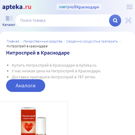
завтра
в
Краснодаре
Каталог
главная
лекарственные средства
сердечно-сосудистые препараты
нитроспрей в краснодаре
Нитроспрей в Краснодаре
Купить Нитроспрей в Краснодаре в Apteka.ru.
У нас низкая цена на Нитроспрей в Краснодаре.
Доставка препарата Нитроспрей в 787 аптек.
Аналоги