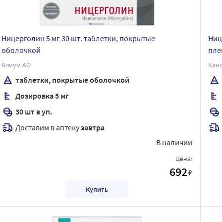
Ницерголин 5 мг 30 шт. таблетки, покрытые
Ниц
оболочкой
пле
Алиум АО
Кан
таблетки, покрытые оболочкой
Дозировка 5 мг
30 шт в уп.
Доставим в аптеку
завтра
В наличии
Цена:
692
₽
Купить