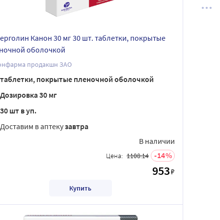
ерголин Канон 30 мг 30 шт. таблетки, покрытые
ночной оболочкой
онфарма продакшн ЗАО
таблетки, покрытые пленочной оболочкой
Дозировка 30 мг
30 шт в уп.
Доставим в аптеку
завтра
В наличии
14
Цена:
1108.14
953
₽
Купить