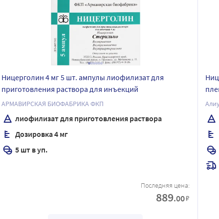
Ницерголин 4 мг 5 шт. ампулы лиофилизат для
Ниц
приготовления раствора для инъекций
пле
АРМАВИРСКАЯ БИОФАБРИКА ФКП
Али
лиофилизат для приготовления раствора
Дозировка 4 мг
5 шт в уп.
Последняя цена:
889
.00
₽