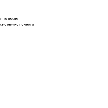
что после 
сё отлично помню и 