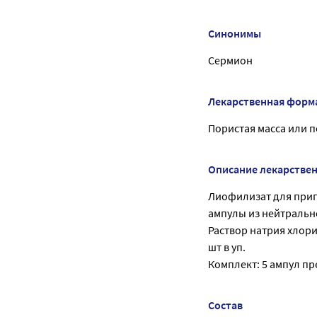
Синонимы
Сермион
Лекарственная форм
Пористая масса или 
Описание лекарстве
Лиофилизат для приг
ампулы из нейтральног
Раствор натрия хлори
шт в уп.
Комплект: 5 ампул пр
Состав