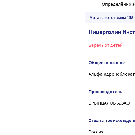
Определённо э
Читать все отзывы 158
Ницерголин Инс
Беречь от детей
Общее описание
Альфа-адреноблокат
Производитель
БРЫНЦАЛОВ-А,ЗАО
Страна происхожден
Россия