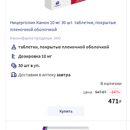
Ницерголин Канон 10 мг 30 шт. таблетки, покрытые
пленочной оболочкой
Канонфарма продакшн ЗАО
таблетки, покрытые пленочной оболочкой
Дозировка 10 мг
30 шт в уп.
Доставим в аптеку
завтра
В наличии
14
Цена:
547.67
471
₽
Купить