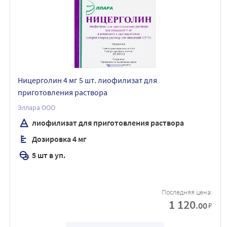
Ницерголин 4 мг 5 шт. лиофилизат для
приготовления раствора
Эллара ООО
лиофилизат для приготовления раствора
Дозировка 4 мг
5 шт в уп.
Последняя цена:
1 120
.00
₽