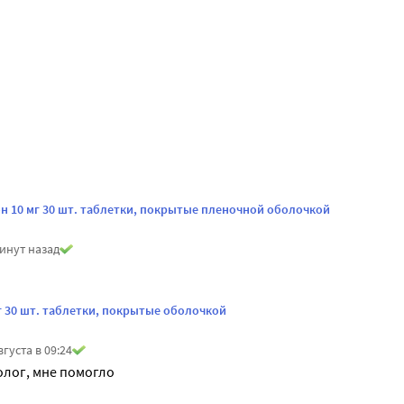
н 10 мг 30 шт. таблетки, покрытые пленочной оболочкой
инут назад
г 30 шт. таблетки, покрытые оболочкой
вгуста в 09:24
олог, мне помогло