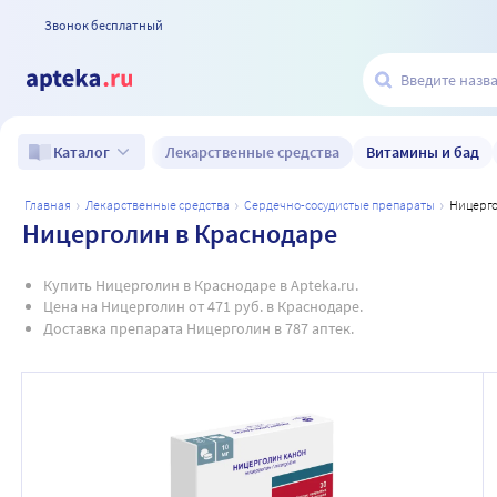
Звонок бесплатный
Лекарственные средства
Витамины и бад
Каталог
главная
лекарственные средства
сердечно-сосудистые препараты
ницерг
Ницерголин в Краснодаре
Купить Ницерголин в Краснодаре в Apteka.ru.
Цена на Ницерголин от 471 руб. в Краснодаре.
Доставка препарата Ницерголин в 787 аптек.