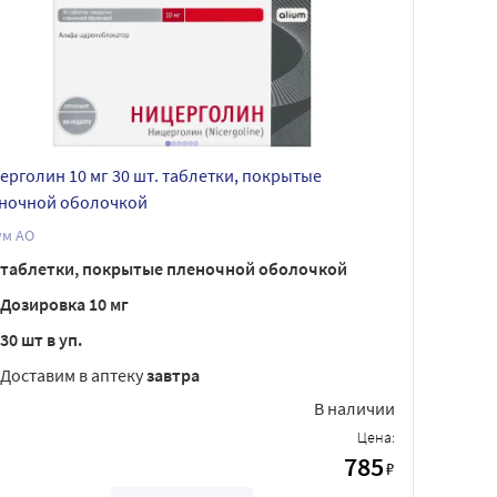
ерголин 10 мг 30 шт. таблетки, покрытые
ночной оболочкой
ум АО
таблетки, покрытые пленочной оболочкой
Дозировка 10 мг
30 шт в уп.
Доставим в аптеку
завтра
В наличии
Цена:
785
₽