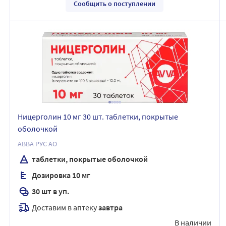
Сообщить о поступлении
Ницерголин 10 мг 30 шт. таблетки, покрытые
оболочкой
АВВА РУС АО
таблетки, покрытые оболочкой
Дозировка 10 мг
30 шт в уп.
Доставим в аптеку
завтра
В наличии