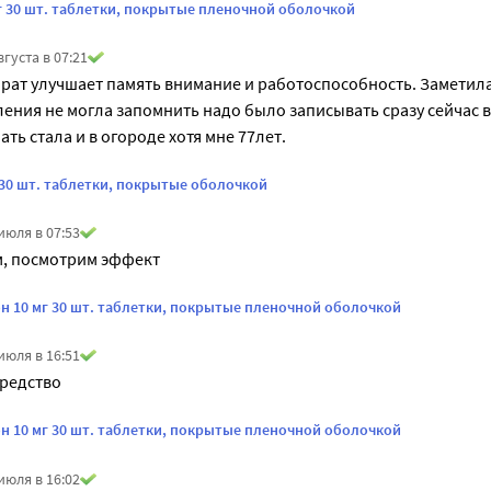
г 30 шт. таблетки, покрытые пленочной оболочкой
вгуста в 07:21
ат улучшает память внимание и работоспособность. Заметила 
ения не могла запомнить надо было записывать сразу сейчас в
ать стала и в огороде хотя мне 77лет.
 30 шт. таблетки, покрытые оболочкой
июля в 07:53
м, посмотрим эффект
н 10 мг 30 шт. таблетки, покрытые пленочной оболочкой
июля в 16:51
редство
н 10 мг 30 шт. таблетки, покрытые пленочной оболочкой
июля в 16:02