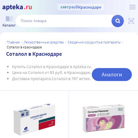
завтра
в
Краснодаре
Каталог
главная
лекарственные средства
сердечно-сосудистые препараты
соталол в краснодаре
Соталол в Краснодаре
Купить Соталол в Краснодаре в Apteka.ru.
Цена на Соталол от 83 руб. в Краснодаре.
Аналоги
Доставка препарата Соталол в 787 аптек.