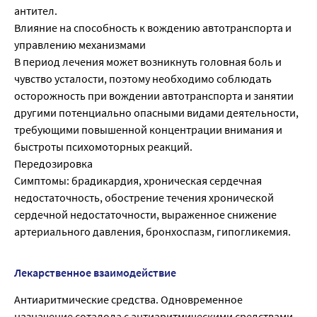
антител.
Влияние на способность к вождению автотранспорта и
управлению механизмами
В период лечения может возникнуть головная боль и
чувство усталости, поэтому необходимо соблюдать
осторожность при вождении автотранспорта и занятии
другими потенциально опасными видами деятельности,
требующими повышенной концентрации внимания и
быстроты психомоторных реакций.
Передозировка
Симптомы: брадикардия, хроническая сердечная
недостаточность, обострение течения хронической
сердечной недостаточности, выраженное снижение
артериального давления, бронхоспазм, гипогликемия.
Лекарственное взаимодействие
Антиаритмические средства. Одновременное
назначение соталола с антиаритмическими средствами