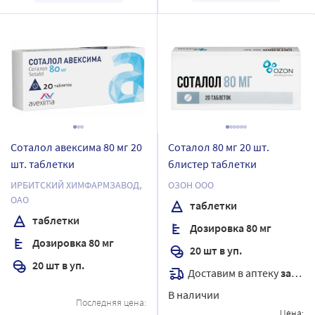
Соталол авексима 80 мг 20
Соталол 80 мг 20 шт.
шт. таблетки
блистер таблетки
ИРБИТСКИЙ ХИМФАРМЗАВОД,
ОЗОН ООО
ОАО
таблетки
таблетки
Дозировка 80 мг
Дозировка 80 мг
20 шт в уп.
20 шт в уп.
Доставим в аптеку
завтра
В наличии
Последняя цена:
Цена: