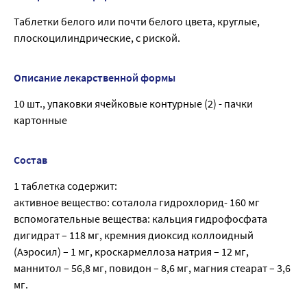
Таблетки белого или почти белого цвета, круглые,
плоскоцилиндрические, с риской.
Описание лекарственной формы
10 шт., упаковки ячейковые контурные (2) - пачки
картонные
Состав
1 таблетка содержит:
активное вещество: соталола гидрохлорид- 160 мг
вспомогательные вещества: кальция гидрофосфата
дигидрат – 118 мг, кремния диоксид коллоидный
(Аэросил) – 1 мг, кроскармеллоза натрия – 12 мг,
маннитол – 56,8 мг, повидон – 8,6 мг, магния стеарат – 3,6
мг.