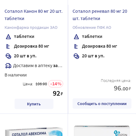
Соталол Канон 80 мг 20 шт.
Соталол реневал 80 мг 20
таблетки
шт. таблетки
Канонфарма продакшн ЗАО
Обновление ПФК АО
таблетки
таблетки
Дозировка 80 мг
Дозировка 80 мг
20 шт в уп.
20 шт в уп.
Доставим в аптеку
завтра
В наличии
Последняя цена:
14
Цена:
106.98
96
.00
₽
92
₽
Сообщить о поступлении
Купить