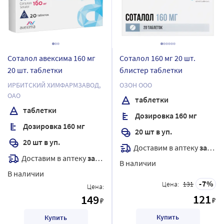
Соталол авексима 160 мг
Соталол 160 мг 20 шт.
20 шт. таблетки
блистер таблетки
ИРБИТСКИЙ ХИМФАРМЗАВОД,
ОЗОН ООО
ОАО
таблетки
таблетки
Дозировка 160 мг
Дозировка 160 мг
20 шт в уп.
20 шт в уп.
Доставим в аптеку
завтра
Доставим в аптеку
завтра
В наличии
В наличии
7
Цена:
131
Цена:
121
149
₽
₽
Купить
Купить