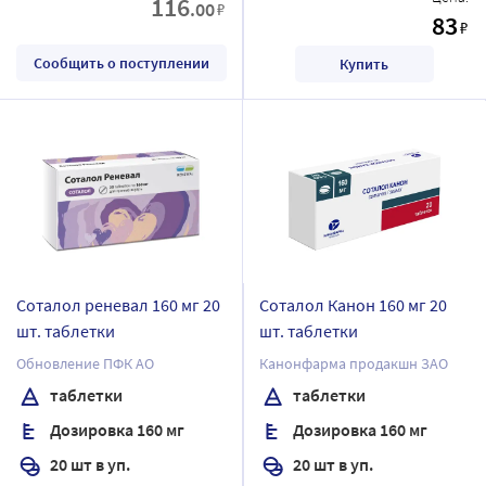
116
.00
₽
83
₽
Сообщить о поступлении
Купить
Соталол реневал 160 мг 20
Соталол Канон 160 мг 20
шт. таблетки
шт. таблетки
Обновление ПФК АО
Канонфарма продакшн ЗАО
таблетки
таблетки
Дозировка 160 мг
Дозировка 160 мг
20 шт в уп.
20 шт в уп.