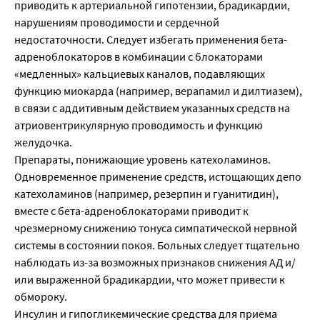
приводить к артериальной гипотензии, брадикардии,
нарушениям проводимости и сердечной
недостаточности. Следует избегать применения бета-
адреноблокаторов в комбинации с блокаторами
«медленных» кальциевых каналов, подавляющих
функцию миокарда (например, верапамил и дилтиазем),
в связи с аддитивным действием указанных средств на
атриовентрикулярную проводимость и функцию
желудочка.
Препараты, понижающие уровень катехоламинов.
Одновременное применение средств, истощающих депо
катехоламинов (например, резерпин и гуанитидин),
вместе с бета-адреноблокаторами приводит к
чрезмерному снижению тонуса симпатической нервной
системы в состоянии покоя. Больных следует тщательно
наблюдать из-за возможных признаков снижения АД и/
или выраженной брадикардии, что может привести к
обмороку.
Инсулин и гипогликемические средства для приема