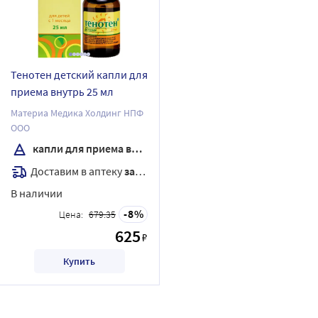
Тенотен детский капли для
приема внутрь 25 мл
Материа Медика Холдинг НПФ
ООО
капли для приема внутрь
Доставим в аптеку
завтра
В наличии
8
Цена:
679.35
625
₽
Купить