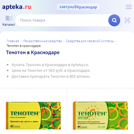
завтра
в
Краснодар
Каталог
главная
лекарственные средства
средства для нервной системы
тенотен в краснодаре
Тенотен в Краснодаре
Купить Тенотен в Краснодаре в Apteka.ru.
Цена на Тенотен от 563 руб. в Краснодаре.
Доставка препарата Тенотен в 803 аптеки.