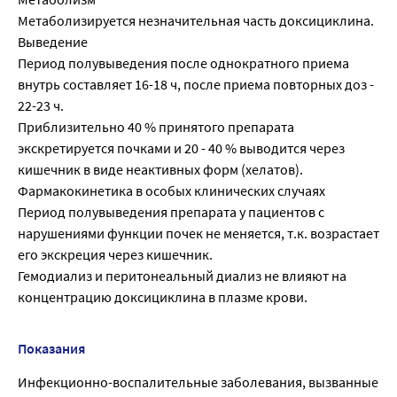
Метаболизируется незначительная часть доксициклина.
Выведение
Период полувыведения после однократного приема
внутрь составляет 16-18 ч, после приема повторных доз -
22-23 ч.
Приблизительно 40 % принятого препарата
экскретируется почками и 20 - 40 % выводится через
кишечник в виде неактивных форм (хелатов).
Фармакокинетика в особых клинических случаях
Период полувыведения препарата у пациентов с
нарушениями функции почек не меняется, т.к. возрастает
его экскреция через кишечник.
Гемодиализ и перитонеальный диализ не влияют на
концентрацию доксициклина в плазме крови.
Показания
Инфекционно-воспалительные заболевания, вызванные