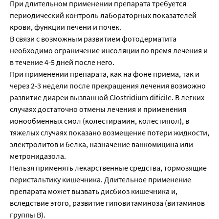
При длительном применении препарата требуется
периодический контроль лабораторных показателей
крови, функции печени и почек.
В связи с возможным развитием фотодерматита
необходимо ограничение инсоляции во время лечения и
в течение 4-5 дней после него.
При применении препарата, как на фоне приема, так и
через 2-3 недели после прекращения лечения возможно
развитие диареи вызванной Clostridium dificile. В легких
случаях достаточно отмены лечения и применения
ионообменных смол (колестирамин, колестипол), в
тяжелых случаях показано возмещение потери жидкости,
электролитов и белка, назначение ванкомицина или
метронидазола.
Нельзя применять лекарственные средства, тормозящие
перистальтику кишечника. Длительное применение
препарата может вызвать дисбиоз кишечника и,
вследствие этого, развитие гиповитаминоза (витаминов
группы В).