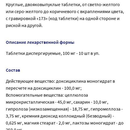
Круглые, двояковыпуклые таблетки, от светло-желтого
или серо-желтого до коричневого с вкраплениями цвета,
с гравировкой «173» (код таблетки) на одной стороне и
риской на другой.
Описание лекарственной формы
Таблетки диспергируемые, 100 мг - 10 шт в уп.
Состав
Действующее вещество: доксициклина моногидрат в
пересчете на доксициклин - 100,0 мг;
Вспомогательные вещества: целлюлоза
микрокристаллическая - 45,0 мг, сахарин - 10,0 мг,
гипролоза (низкозамещенная) - 18,75 мг, гипромеллоза -
3,75 мг, кремния диоксид коллоидный (безводный) -
0,625 мг, магния стеарат - 2,0 мг, лактозы моногидрат - до
250,0 мг.