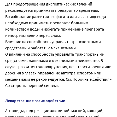
Для предотвращения диспептических явлений
рекомендуется принимать препарат во время еды.
Во избежание развития эзофагита или язвы пищевода
необходимо принимать препарат с большим
количеством воды и избегать применение препарата
непосредственно перед сном.
Влияние на способность управлять транспортными
средствами и работать с механизмами
О влиянии на способность управлять транспортными
средствами, машинами и механизмами неизвестно. В
случае развития головокружения, нечеткости зрения или
двоения в глазах, управление автотранспортом или
механизмами не рекомендуется. См. Побочные действия -
Со стороны нервной системы.
Лекарственное взаимодействие
Антациды, содержащие алюминий, магний, кальций,
препараты железа, натрия гидрокарбонат, магний-