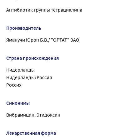
Антибиотик группы тетрациклина
Производитель
Яманучи Юроп Б.В./ "ОРТАТ" ЗАО
Страна происхождения
Нидерланды
Нидерланды/Россия
Россия
Синонимы
Вибрамицин, Этидоксин
Лекарственная форма