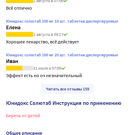
2 августа в 07:06
Всё отлично
Юнидокс солютаб 100 мг 10 шт. таблетки диспергируемые
Елена
1 августа в 09:17
Хорошее лекарство, всё действует
Юнидокс солютаб 100 мг 20 шт. таблетки диспергируемые
Иван
31 июля в 07:00
Эффект есть но оч незначительный
Читать все отзывы 159
Юнидокс Солютаб Инструкция по применению
Беречь от детей
Общее описание