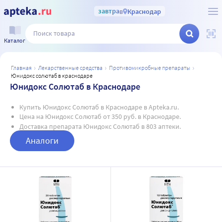
завтра
в
Краснодар
Каталог
главная
лекарственные средства
противомикробные препараты
юнидокс солютаб в краснодаре
Юнидокс Солютаб в Краснодаре
Купить Юнидокс Солютаб в Краснодаре в Apteka.ru.
Цена на Юнидокс Солютаб от 350 руб. в Краснодаре.
Доставка препарата Юнидокс Солютаб в 803 аптеки.
Аналоги