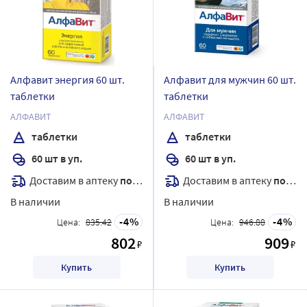
Алфавит энергия 60 шт.
Алфавит для мужчин 60 шт.
таблетки
таблетки
АЛФАВИТ
АЛФАВИТ
таблетки
таблетки
60 шт в уп.
60 шт в уп.
Доставим в аптеку
послезавтра
Доставим в аптеку
послезавтра
В наличии
В наличии
4
4
Цена:
835.42
Цена:
946.88
802
909
₽
₽
Купить
Купить