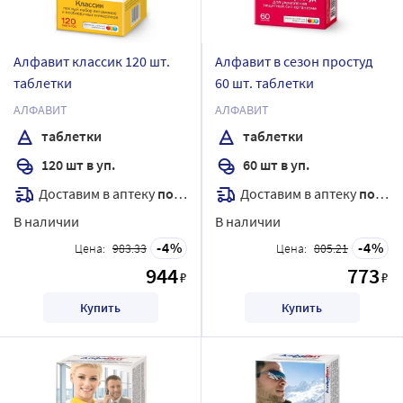
Алфавит классик 120 шт.
Алфавит в сезон простуд
таблетки
60 шт. таблетки
АЛФАВИТ
АЛФАВИТ
таблетки
таблетки
120 шт в уп.
60 шт в уп.
Доставим в аптеку
послезавтра
Доставим в аптеку
послезавтра
В наличии
В наличии
4
4
Цена:
983.33
Цена:
805.21
944
773
₽
₽
Купить
Купить