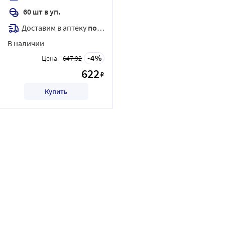
60 шт в уп.
Доставим в аптеку
послезавтра
В наличии
4
Цена:
647.92
622
₽
Купить