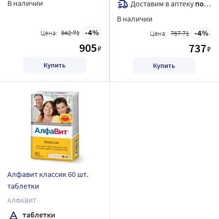
В наличии
Доставим в аптеку
послезавтра
В наличии
4
4
Цена:
942.71
Цена:
767.71
905
737
₽
₽
Купить
Купить
Алфавит классик 60 шт.
таблетки
АЛФАВИТ
таблетки