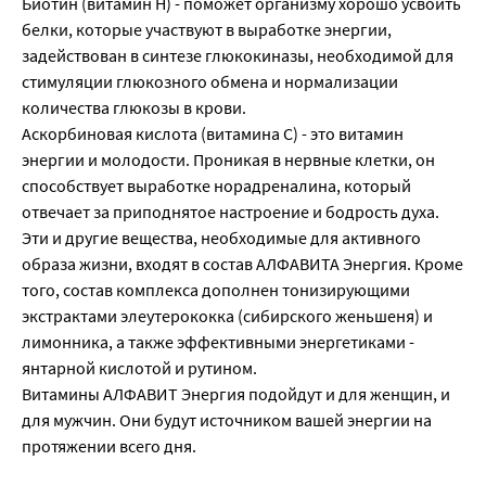
Биотин (витамин H) - поможет организму хорошо усвоить
белки, которые участвуют в выработке энергии,
задействован в синтезе глюкокиназы, необходимой для
стимуляции глюкозного обмена и нормализации
количества глюкозы в крови.
Аскорбиновая кислота (витамина С) - это витамин
энергии и молодости. Проникая в нервные клетки, он
способствует выработке норадреналина, который
отвечает за приподнятое настроение и бодрость духа.
Эти и другие вещества, необходимые для активного
образа жизни, входят в состав АЛФАВИТА Энергия. Кроме
того, состав комплекса дополнен тонизирующими
экстрактами элеутерококка (сибирского женьшеня) и
лимонника, а также эффективными энергетиками -
янтарной кислотой и рутином.
Витамины АЛФАВИТ Энергия подойдут и для женщин, и
для мужчин. Они будут источником вашей энергии на
протяжении всего дня.