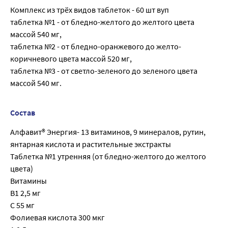
Комплекс из трёх видов таблеток - 60 шт вуп
таблетка №1 - от бледно-желтого до желтого цвета
массой 540 мг,
таблетка №2 - от бледно-оранжевого до желто-
коричневого цвета массой 520 мг,
таблетка №3 - от светло-зеленого до зеленого цвета
массой 540 мг.
Состав
Алфавит® Энергия- 13 витаминов, 9 минералов, рутин,
янтарная кислота и растительные экстракты
Таблетка №1 утренняя (от бледно-желтого до желтого
цвета)
Витамины
B1 2,5 мг
C 55 мг
Фолиевая кислота 300 мкг