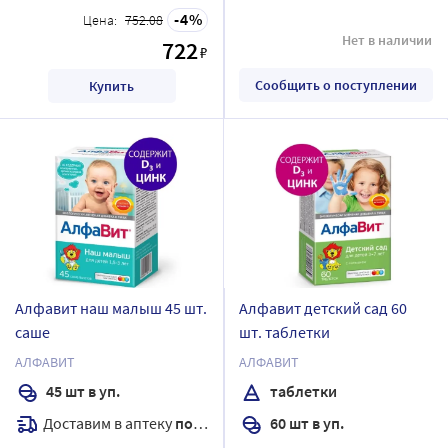
4
Цена:
752.08
Нет в наличии
722
₽
Сообщить о поступлении
Купить
Алфавит наш малыш 45 шт.
Алфавит детский сад 60
саше
шт. таблетки
АЛФАВИТ
АЛФАВИТ
45 шт в уп.
таблетки
Доставим в аптеку
послезавтра
60 шт в уп.