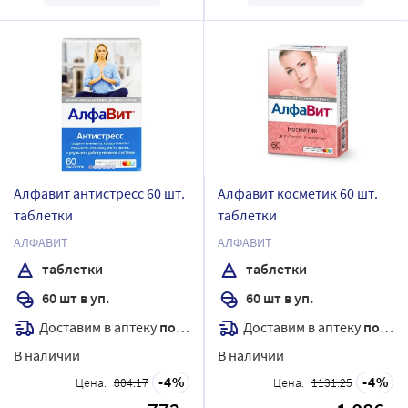
Алфавит антистресс 60 шт.
Алфавит косметик 60 шт.
таблетки
таблетки
АЛФАВИТ
АЛФАВИТ
таблетки
таблетки
60 шт в уп.
60 шт в уп.
Доставим в аптеку
послезавтра
Доставим в аптеку
послезавтра
В наличии
В наличии
4
4
Цена:
804.17
Цена:
1131.25