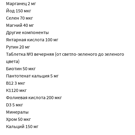
Марганец 2 мг
Йод 150 мкг
Селен 70 мкг
Магний 40 мг
Другие компоненты
Янтарная кислота 100 мг
Рутин 20 мг
Таблетка №3 вечерняя (от светло-зеленого до зеленого
цвета)
Биотин 50 мкг
Пантотенат кальция 5 мг
В12 3 мкг
К1120 мкг
Фолиевая кислота 200 мкг
D3 5 мкг
Минералы
Хром 50 мкг
Кальций 150 мг