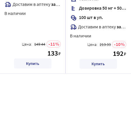
Доставим в аптеку
завтра
Дозировка 50 мг + 50 мг
В наличии
100 шт в уп.
Доставим в аптеку
завтра
В наличии
11
10
Цена:
149.44
Цена:
213.33
133
192
₽
₽
Купить
Купить