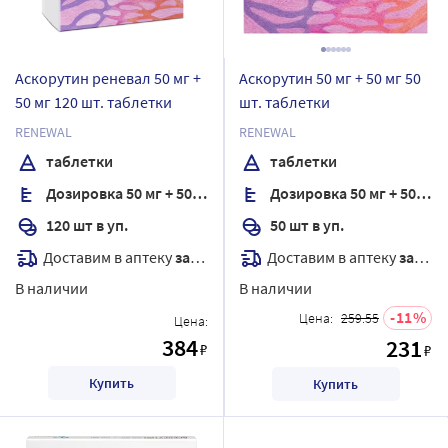
Аскорутин реневал 50 мг +
Аскорутин 50 мг + 50 мг 50
50 мг 120 шт. таблетки
шт. таблетки
RENEWAL
RENEWAL
таблетки
таблетки
Дозировка 50 мг + 50 мг
Дозировка 50 мг + 50 мг
120 шт в уп.
50 шт в уп.
Доставим в аптеку
завтра
Доставим в аптеку
завтра
В наличии
В наличии
11
Цена:
259.55
Цена:
384
231
₽
₽
Купить
Купить