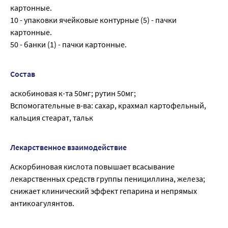
картонные.
10 - упаковки ячейковые контурные (5) - пачки
картонные.
50 - банки (1) - пачки картонные.
Состав
аскобиновая к-та 50мг; рутин 50мг;
Вспомогательные в-ва: сахар, крахмал картофельный,
кальция стеарат, тальк
Лекарственное взаимодействие
Аскорбиновая кислота повышает всасывание
лекарственных средств группы пенициллина, железа;
снижает клинический эффект гепарина и непрямых
антикоагулянтов.