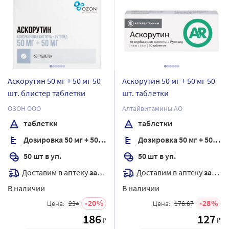
Аскорутин 50 мг + 50 мг 50
Аскорутин 50 мг + 50 мг 50
шт. блистер таблетки
шт. таблетки
ОЗОН ООО
Алтайвитамины АО
таблетки
таблетки
Дозировка 50 мг + 50 мг
Дозировка 50 мг + 50 мг
50 шт в уп.
50 шт в уп.
Доставим в аптеку
завтра
Доставим в аптеку
завтра
В наличии
В наличии
20
28
Цена:
234
Цена:
176.67
186
127
₽
₽