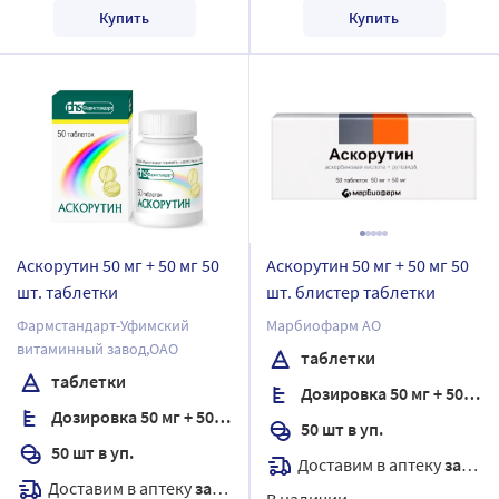
Купить
Купить
Аскорутин 50 мг + 50 мг 50
Аскорутин 50 мг + 50 мг 50
шт. таблетки
шт. блистер таблетки
Фармстандарт-Уфимский
Марбиофарм АО
витаминный завод,ОАО
таблетки
таблетки
Дозировка 50 мг + 50 мг
Дозировка 50 мг + 50 мг
50 шт в уп.
50 шт в уп.
Доставим в аптеку
завтра
Доставим в аптеку
завтра
В наличии