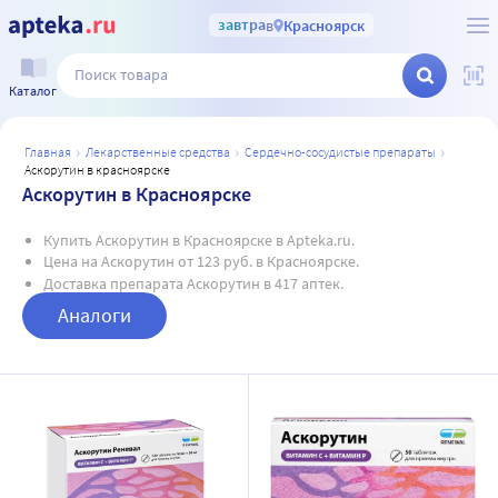
завтра
в
Красноярск
Каталог
главная
лекарственные средства
сердечно-сосудистые препараты
аскорутин в красноярске
Аскорутин в Красноярске
Купить Аскорутин в Красноярске в Apteka.ru.
Цена на Аскорутин от 123 руб. в Красноярске.
Доставка препарата Аскорутин в 417 аптек.
Аналоги