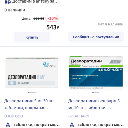
Доставим в аптеку
завтра
В наличии
10
Цена:
603.33
Нет в наличии
543
₽
Сообщить о поступлении
Купить
Дезлоратадин 5 мг 30 шт.
Дезлоратадин велфарм 5
таблетки, покрытые
мг 10 шт. таблетки,
пленочной оболочкой
покрытые пленочной
ОЗОН ООО
ERKAPHARM
оболочкой блистер
таблетки, покрытые пленочной оболочкой
таблетки, покрытые пленочной оболочкой