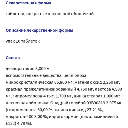
Лекарственная форма
таблетки, покрытые пленочной оболочкой
Описание лекарственной формы
упак 10 таблеток
Состав
дезлоратадин 5,000 мг;
вспомогательные вещества: целлюлоза
микрокристаллическая 65,800 мг, магния оксид 2,250 мг,
крахмал прежелатинизированный 4,750 мг, лактоза 4,500
мг, гипромеллоза-4 тыс. 1,700 мг, цинка стеарат 1,000 мг;
пленочная оболочка: Опадрай голубой 03В90819 2,975 мг
(гипромеллоза 60,00 %, титана диоксид 27,21 %,
макрогол-400 8,00 %, индигокармин (лак алюминиевый
Е132) 4,79 %).