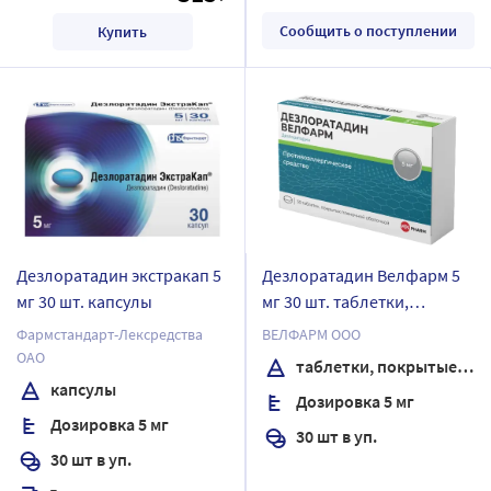
Сообщить о поступлении
Купить
Дезлоратадин экстракап 5
Дезлоратадин Велфарм 5
мг 30 шт. капсулы
мг 30 шт. таблетки,
покрытые пленочной
Фармстандарт-Лексредства
ВЕЛФАРМ ООО
оболочкой блистер
ОАО
таблетки, покрытые пленочной оболочкой
капсулы
Дозировка 5 мг
Дозировка 5 мг
30 шт в уп.
30 шт в уп.