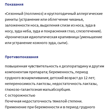
Показания
•Сезонный (поллиноз) и круглогодичный аллергические
риниты (устранение или облегчение чиханья,
заложенности носа, выделения слизи из носа, зуда в
носу, зуда неба, зуда и покраснения глаз, слезотечения).
•Хроническая идиопатическая крапивница (уменьшение
или устранение кожного зуда, сыпи).
Противопоказания
повышенная чувствительность к дезлоратадину и другим
компонентам препарата; беременность, период
грудного вскармливания; детский возраст до 12 лет;
непереносимость лактозы, недостаточность лактазы,
глюкозо-галактозная мальабсорбция.
С осторожностью
Почечная недостаточность тяжелой степени.
Применение при беременности и в период грудного