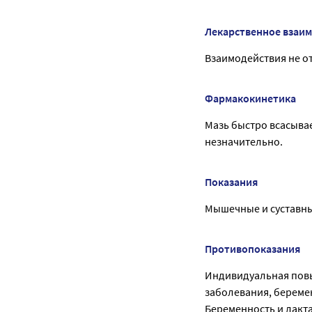
Лекарственное взаи
Взаимодействия не о
Фармакокинетика
Мазь быстро всасыва
незначительно.
Показания
Мышечные и суставные
Противопоказания
Индивидуальная повы
заболевания, беремен
Беременность и лакт