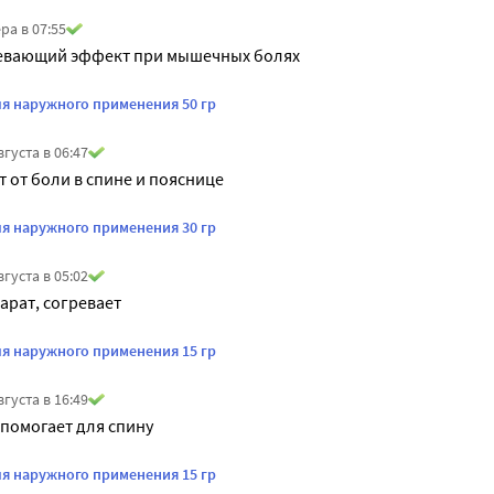
ра в 07:55
евающий эффект при мышечных болях
ля наружного применения 50 гр
вгуста в 06:47
т от боли в спине и пояснице
ля наружного применения 30 гр
вгуста в 05:02
рат, согревает
ля наружного применения 15 гр
вгуста в 16:49
помогает для спину
ля наружного применения 15 гр