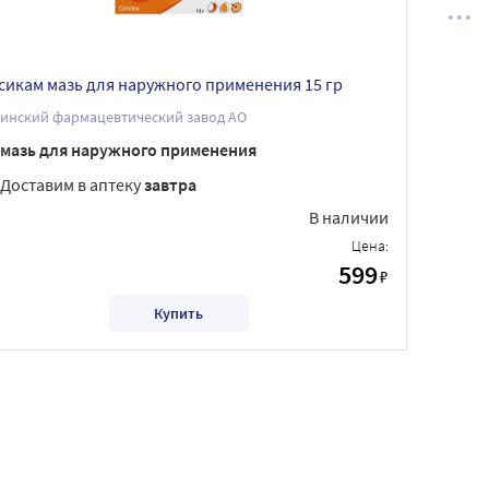
сикам мазь для наружного применения 15 гр
инский фармацевтический завод АО
мазь для наружного применения
Доставим в аптеку
завтра
В наличии
Цена:
599
₽
Купить