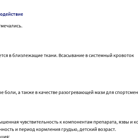
модействие
тмечались.
ется в близлежащие ткани. Всасывание в системный кровоток
 боли, а также в качестве разогревающей мази для спортсмен
шенная чувствительность к компонентам препарата, язвы и 
ность и период кормления грудью, детский возраст.
ация: