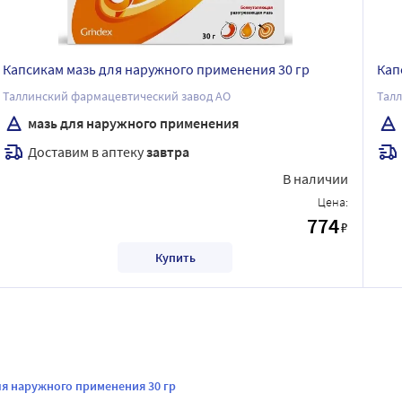
Капсикам мазь для наружного применения 30 гр
Кап
Таллинский фармацевтический завод АО
Талл
мазь для наружного применения
Доставим в аптеку
завтра
В наличии
Цена:
774
₽
Купить
ля наружного применения 30 гр