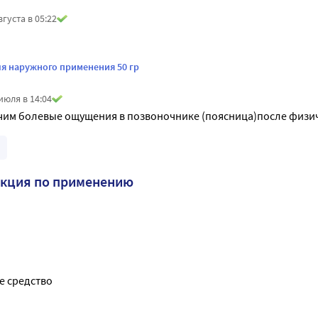
вгуста в 05:22
ля наружного применения 50 гр
июля в 14:04
ечим болевые ощущения в позвоночнике (поясница)после физи
укция по применению
 средство