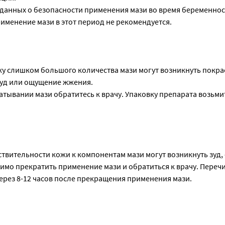
м данных о безопасности применения мази во время беременнос
именение мази в этот период не рекомендуется.
жу слишком большого количества мази могут возникнуть покра
уд или ощущение жжения.
тывании мази обратитесь к врачу. Упаковку препарата возьмит
твительности кожи к компонентам мази могут возникнуть зуд, 
имо прекратить применение мази и обратиться к врачу. Пере
ерез 8-12 часов после прекращения применения мази.