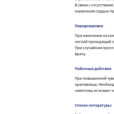
В связи с отсутствие
кормления грудью пр
Передозировка
При нанесении на ко
легкий проходящий з
При случайном прогла
врачу.
Побочные действия
При повышенной чувс
крапивница. Необход
симптомы исчезают ч
Список литературы: