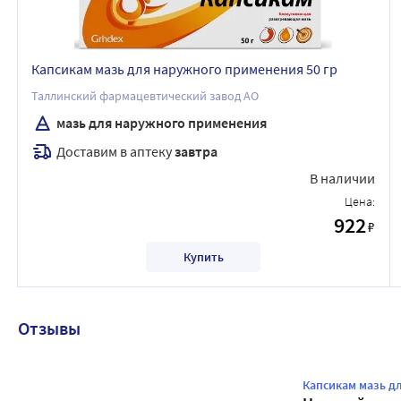
Капсикам мазь для наружного применения 50 гр
Таллинский фармацевтический завод АО
мазь для наружного применения
Доставим в аптеку
завтра
В наличии
Цена:
922
₽
Купить
Отзывы
Капсикам мазь д