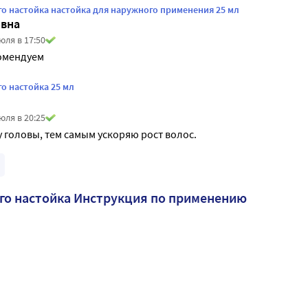
го настойка настойка для наружного применения 25 мл
овна
юля в 17:50
омендуем
о настойка 25 мл
юля в 20:25
 головы, тем самым ускоряю рост волос. 
го настойка Инструкция по применению