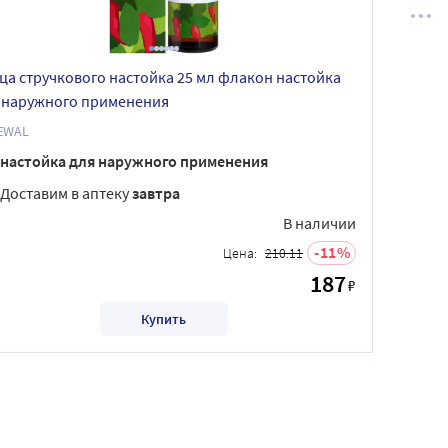
ца стручкового настойка 25 мл флакон настойка
 наружного применения
EWAL
настойка для наружного применения
Доставим в аптеку
завтра
В наличии
11
Цена:
210.11
187
₽
Купить