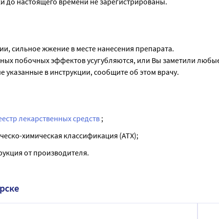
и до настоящего времени не зарегистрированы.
ии, сильное жжение в месте нанесения препарата.
нных побочных эффектов усугубляются, или Вы заметили любы
 указанные в инструкции, сообщите об этом врачу.
еестр лекарственных средств
;
ческо-химическая классификация (ATX);
рукция от производителя.
ярске