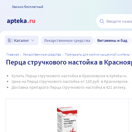
Звонок бесплатный
Лекарственные средства
Витамины и бад
Каталог
главная
лекарственные средства
препараты для костно-мышечной системы
Перца стручкового настойка в Красноя
Купить Перца стручкового настойка в Красноярске в Apteka.ru.
Цена на Перца стручкового настойка от 120 руб. в Красноярске.
Доставка препарата Перца стручкового настойка в 421 аптеку.