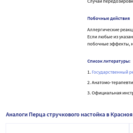
Случаи передозировк
Побочные действия
Аллергические реакц
Если любые из указа
побочные эффекты, не
Список литературы:
1.
Государственный р
2. Анатомо-терапевти
3. Официальная инст
Аналоги Перца стручкового настойка в Красно