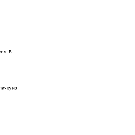
ом. В
пачку из