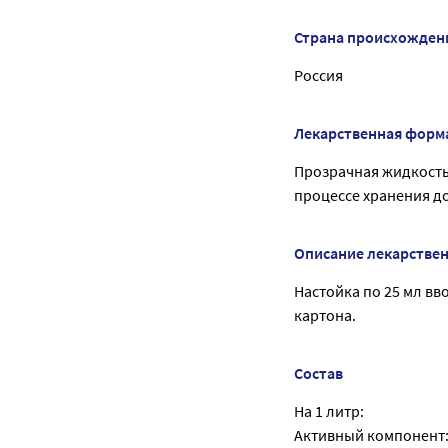
Страна происхожден
Россия
Лекарственная форм
Прозрачная жидкость 
процессе хранения д
Описание лекарстве
Настойка по 25 мл в
картона.
Состав
На 1 литр:
Активный компонент