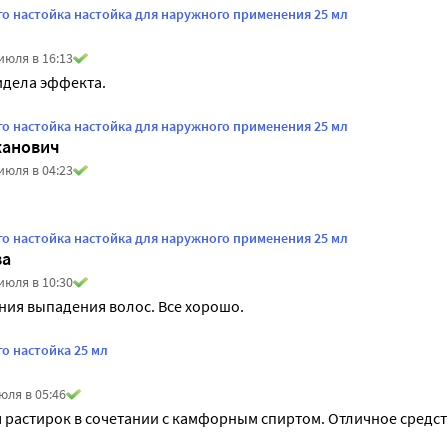
го настойка настойка для наружного применения 25 мл
июля в 16:13
идела эффекта. 
го настойка настойка для наружного применения 25 мл
жанович
июля в 04:23
го настойка настойка для наружного применения 25 мл
ва
июля в 10:30
ния выпадения волос. Все хорошо.
о настойка 25 мл
юля в 05:46
я растирок в сочетании с камфорным спиртом. Отличное средст