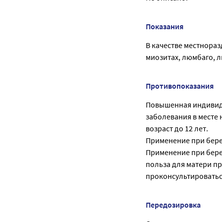
Показания
В качестве местнора
миозитах, люмбаго, 
Противопоказания
Повышенная индивиду
заболевания в месте
возраст до 12 лет.
Применение при бере
Применение при бере
польза для матери п
проконсультироватьс
Передозировка