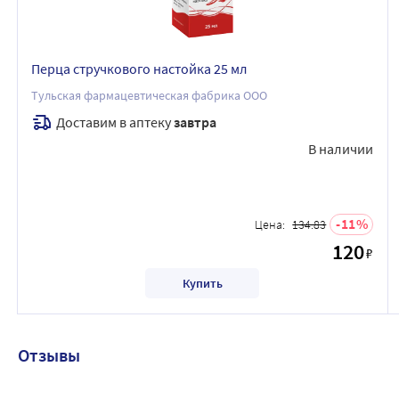
Перца стручкового настойка 25 мл
Тульская фармацевтическая фабрика ООО
Доставим в аптеку
завтра
В наличии
11
Цена:
134.83
120
₽
Купить
Отзывы