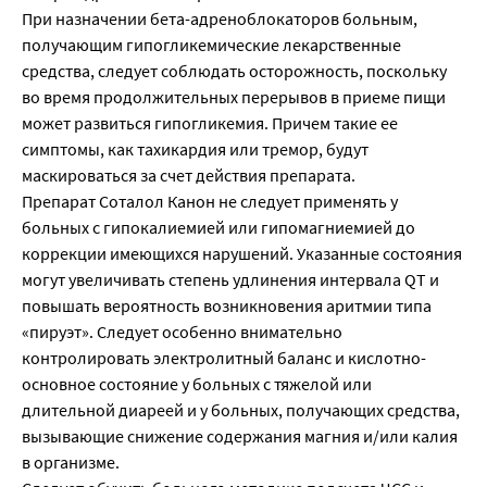
При назначении бета-адреноблокаторов больным,
получающим гипогликемические лекарственные
средства, следует соблюдать осторожность, поскольку
во время продолжительных перерывов в приеме пищи
может развиться гипогликемия. Причем такие ее
симптомы, как тахикардия или тремор, будут
маскироваться за счет действия препарата.
Препарат Соталол Канон не следует применять у
больных с гипокалиемией или гипомагниемией до
коррекции имеющихся нарушений. Указанные состояния
могут увеличивать степень удлинения интервала QT и
повышать вероятность возникновения аритмии типа
«пируэт». Следует особенно внимательно
контролировать электролитный баланс и кислотно-
основное состояние у больных с тяжелой или
длительной диареей и у больных, получающих средства,
вызывающие снижение содержания магния и/или калия
в организме.