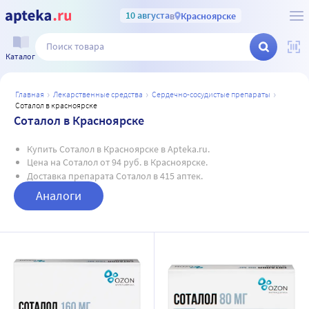
10 августа
в
Красноярске
Каталог
главная
лекарственные средства
сердечно-сосудистые препараты
соталол в красноярске
Соталол в Красноярске
Купить Соталол в Красноярске в Apteka.ru.
Цена на Соталол от 94 руб. в Красноярске.
Доставка препарата Соталол в 415 аптек.
Аналоги