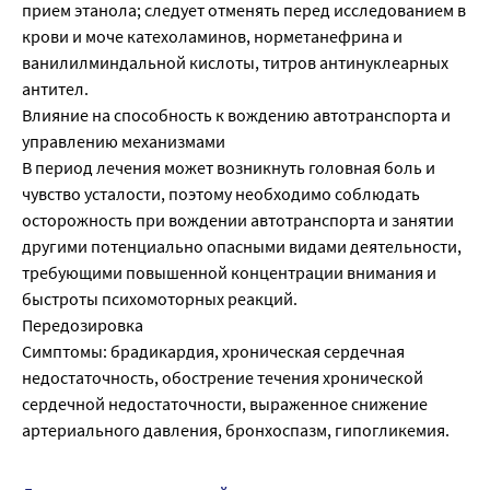
прием этанола; следует отменять перед исследованием в
крови и моче катехоламинов, норметанефрина и
ванилилминдальной кислоты, титров антинуклеарных
антител.
Влияние на способность к вождению автотранспорта и
управлению механизмами
В период лечения может возникнуть головная боль и
чувство усталости, поэтому необходимо соблюдать
осторожность при вождении автотранспорта и занятии
другими потенциально опасными видами деятельности,
требующими повышенной концентрации внимания и
быстроты психомоторных реакций.
Передозировка
Симптомы: брадикардия, хроническая сердечная
недостаточность, обострение течения хронической
сердечной недостаточности, выраженное снижение
артериального давления, бронхоспазм, гипогликемия.