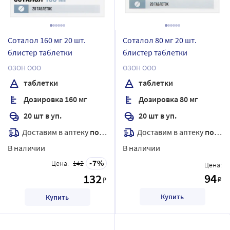
Соталол 160 мг 20 шт.
Соталол 80 мг 20 шт.
блистер таблетки
блистер таблетки
ОЗОН ООО
ОЗОН ООО
таблетки
таблетки
Дозировка 160 мг
Дозировка 80 мг
20 шт в уп.
20 шт в уп.
Доставим в аптеку
послезавтра
Доставим в аптеку
послезавтра
В наличии
В наличии
7
Цена:
142
Цена:
94
132
₽
₽
Купить
Купить