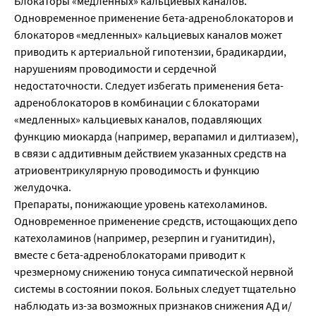
Блокаторы «медленных» кальциевых каналов.
Одновременное применение бета-адреноблокаторов и
блокаторов «медленных» кальциевых каналов может
приводить к артериальной гипотензии, брадикардии,
нарушениям проводимости и сердечной
недостаточности. Следует избегать применения бета-
адреноблокаторов в комбинации с блокаторами
«медленных» кальциевых каналов, подавляющих
функцию миокарда (например, верапамил и дилтиазем),
в связи с аддитивным действием указанных средств на
атриовентрикулярную проводимость и функцию
желудочка.
Препараты, понижающие уровень катехоламинов.
Одновременное применение средств, истощающих депо
катехоламинов (например, резерпин и гуанитидин),
вместе с бета-адреноблокаторами приводит к
чрезмерному снижению тонуса симпатической нервной
системы в состоянии покоя. Больных следует тщательно
наблюдать из-за возможных признаков снижения АД и/