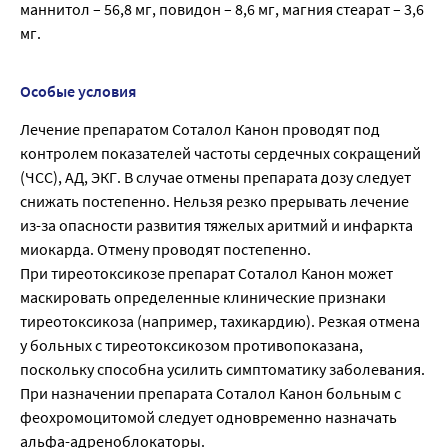
маннитол – 56,8 мг, повидон – 8,6 мг, магния стеарат – 3,6
мг.
Особые условия
Лечение препаратом Соталол Канон проводят под
контролем показателей частоты сердечных сокращений
(ЧСС), АД, ЭКГ. В случае отмены препарата дозу следует
снижать постепенно. Нельзя резко прерывать лечение
из-за опасности развития тяжелых аритмий и инфаркта
миокарда. Отмену проводят постепенно.
При тиреотоксикозе препарат Соталол Канон может
маскировать определенные клинические признаки
тиреотоксикоза (например, тахикардию). Резкая отмена
у больных с тиреотоксикозом противопоказана,
поскольку способна усилить симптоматику заболевания.
При назначении препарата Соталол Канон больным с
феохромоцитомой следует одновременно назначать
альфа-адреноблокаторы.