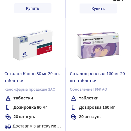
Купить
Купить
Соталол Канон 80 мг 20 шт.
Соталол реневал 160 мг 20
таблетки
шт. таблетки
Канонфарма продакшн ЗАО
Обновление ПФК АО
таблетки
таблетки
Дозировка 80 мг
Дозировка 160 мг
20 шт в уп.
20 шт в уп.
Доставим в аптеку
послезавтра