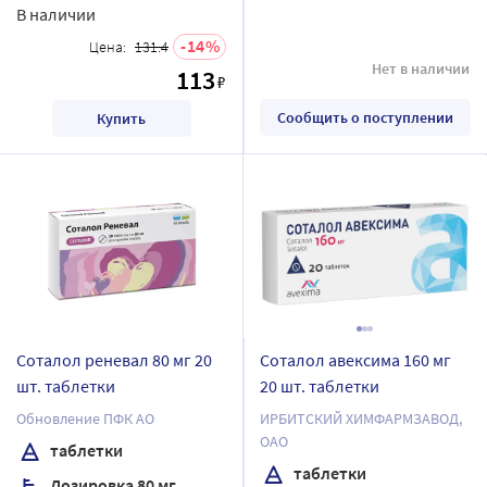
В наличии
14
Цена:
131.4
Нет в наличии
113
₽
Сообщить о поступлении
Купить
Соталол реневал 80 мг 20
Соталол авексима 160 мг
шт. таблетки
20 шт. таблетки
Обновление ПФК АО
ИРБИТСКИЙ ХИМФАРМЗАВОД,
ОАО
таблетки
таблетки
Дозировка 80 мг