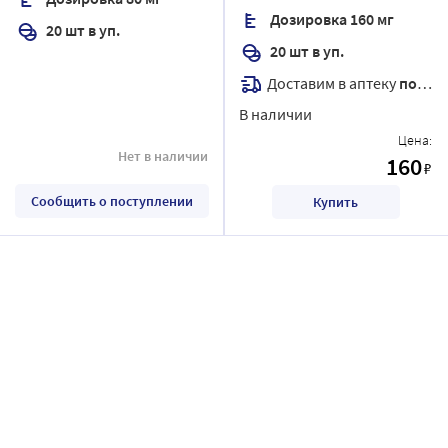
Дозировка 160 мг
20 шт в уп.
20 шт в уп.
Доставим в аптеку
послезавтра
В наличии
Цена:
Нет в наличии
160
₽
Сообщить о поступлении
Купить