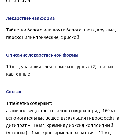
Сотагексал
Лекарственная форма
Таблетки белого или почти белого цвета, круглые,
плоскоцилиндрические, с риской.
Описание лекарственной формы
10 шт., упаковки ячейковые контурные (2) - пачки
картонные
Состав
1 таблетка содержит:
активное вещество: соталола гидрохлорид- 160 мг
вспомогательные вещества: кальция гидрофосфата
дигидрат – 118 мг, кремния диоксид коллоидный
(Аэросил) – 1 мг, кроскармеллоза натрия – 12 мг,