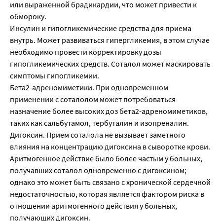
или выраженной брадикардии, что может привести к
обмороку.
Инсулин и гипогликемические средства для приема
внутрь. Может развиваться гипергликемия, в этом случае
необходимо провести корректировку дозы
гипогликемических средств. Соталол может маскировать
симптомы гипогликемии.
Бета2-адреномиметики. При одновременном
применении с соталолом может потребоваться
назначение более высоких доз бета2-адреномиметиков,
таких как сальбутамол, тербуталин и изопреналин.
Дигоксин. Прием соталола не вызывает заметного
влияния на концентрацию дигоксина в сыворотке крови.
Аритмогенное действие было более частым у больных,
получавших соталол одновременно с дигоксином;
однако это может быть связано с хронической сердечной
недостаточностью, которая является фактором риска в
отношении аритмогенного действия у больных,
получающих дигоксин.