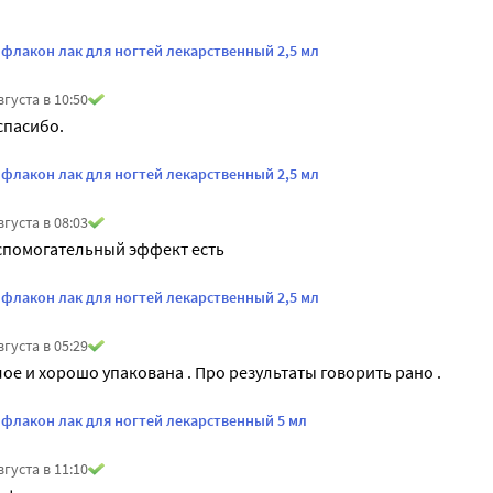
флакон лак для ногтей лекарственный 2,5 мл
вгуста в 10:50
спасибо.
флакон лак для ногтей лекарственный 2,5 мл
вгуста в 08:03
спомогательный эффект есть
флакон лак для ногтей лекарственный 2,5 мл
вгуста в 05:29
ое и хорошо упакована . Про результаты говорить рано .
флакон лак для ногтей лекарственный 5 мл
вгуста в 11:10