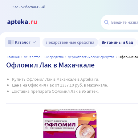
Звонок бесплатный
Лекарственные средства
Витамины и бад
Каталог
главная
лекарственные средства
дерматологические средства
офломил ла
Офломил Лак в Махачкале
Купить Офломил Лак в Махачкале в Apteka.ru.
Цена на Офломил Лак от 1337.10 руб. в Махачкале.
Доставка препарата Офломил Лак в 95 аптек.