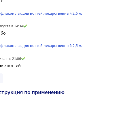
т!
флакон лак для ногтей лекарственный 2,5 мл
вгуста в 14:34
ибо
флакон лак для ногтей лекарственный 2,5 мл
июля в 21:06
бке ногтей
струкция по применению