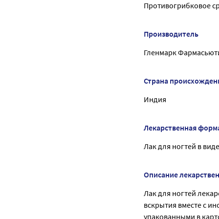
Противогрибковое ср
Производитель
Гленмарк Фармасьют
Страна происхожден
Индия
Лекарственная форм
Лак для ногтей в вид
Описание лекарстве
Лак для ногтей лекар
вскрытия вместе с и
упакованными в карто