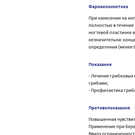
Фармакокинетика
При нанесении на ног
полностью в течение
ногтевой пластинке в
незначительна: конц
определения (менее 0
Показания
- Лечение грибковых
грибами;
- Профилактика гриб
Противопоказания
Повышенная чувствит
Применение при бере
Ввиду ограниченност