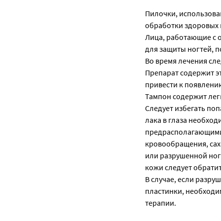
Пилочки, использова
обработки здоровых 
Лица, работающие с 
для защиты ногтей, 
Во время лечения сле
Препарат содержит э
привести к появлению
Тампон содержит лег
Следует избегать поп
лака в глаза необхо
предрасполагающими
кровообращения, сах
или разрушенной ног
кожи следует обратит
В случае, если разр
пластинки, необходи
терапии.