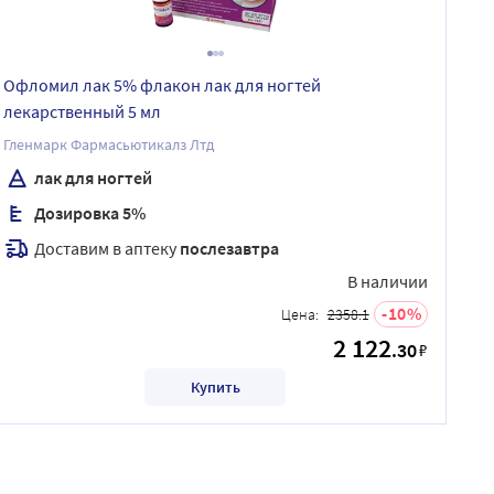
Офломил лак 5% флакон лак для ногтей
лекарственный 5 мл
Гленмарк Фармасьютикалз Лтд
лак для ногтей
Дозировка 5%
Доставим в аптеку
послезавтра
В наличии
10
Цена:
2358.1
2 122
.30
₽
Купить