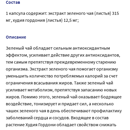
Состав
1 капсула содержит: экстракт зеленого чая (листья) 315
мг, худия гордония (листья) 12,5 мг;
Описание
Зеленый чай обладает сильным антиоксидантным
эффектом, усиливает действие других антиоксидантов,
тем самым препятствуя преждевременному старению
организма. Экстракт зеленого чая помогает организму
уменьшить количество потребляемых калорий за счет
ограничения всасывания жиров. Также зеленый чай
усиливает метаболизм, препятствуя запасанию новых
жиров. Помимо этого, зеленый чай оказывает бодрящее
воздействие, тонизирует и придает сил, а несколько
чашек зеленого чая в день обеспечивают профилактику
заболеваний сердца и сосудов. Входящее в состав
растение Худия Гордони обладает свойством снижать