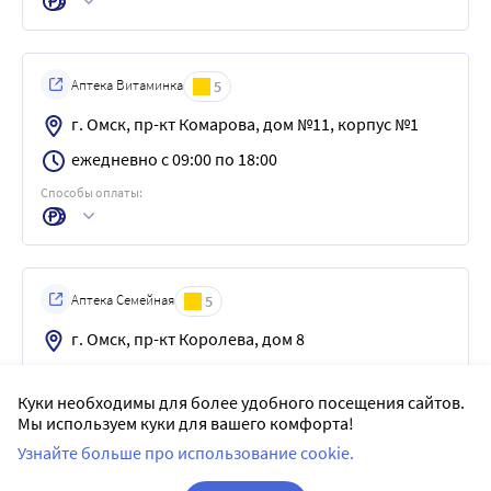
Аптека Витаминка
5
г. Омск, пр-кт Комарова, дом №11, корпус №1
ежедневно с 09:00 по 18:00
Способы оплаты:
Аптека Семейная
5
г. Омск, пр-кт Королева, дом 8
ежедневно с 08:00 по 22:00
Куки необходимы для более удобного посещения сайтов.
Способы оплаты:
Мы используем куки для вашего комфорта!
Узнайте больше про использование cookie.