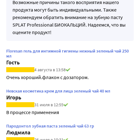
Возможные причины такого восприятия нашего
продукта могут быть индивидуальными. Также
рекомендуем обратить внимание на зубную пасту
SPLAT Professional БИОКАЛЬЦИЙ. Надеемся, что вы
оцените продукт!
Floresan гель для интимной гигиены нежный зеленый чай 250
мл
Гость
4 августа в 13:58
Очень хороший.флакон с дозатором.
Невская косметика крем для лица зеленый чай 40 мл
Игорь
31 июля в 12:55
В процессе применения
Пародонтол зубная паста зеленый чай 63 гр
Людмила
26 июля в 10:31