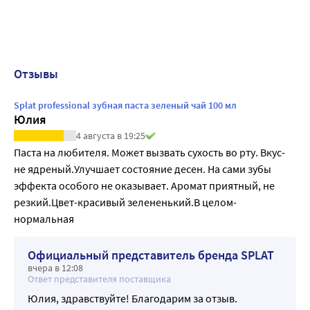
Отзывы
Splat professional зубная паста зеленый чай 100 мл
Юлия
4 августа в 19:25
Паста на любителя. Может вызвать сухость во рту. Вкус-
не ядреный.Улучшает состояние десен. На сами зубы 
эффекта особого не оказывает. Аромат приятный, не 
резкий.Цвет-красивый зелененький.В целом-
нормальная
Официальный представитель бренда SPLAT
вчера в 12:08
Ответ представителя поставщика
Юлия, здравствуйте! Благодарим за отзыв.