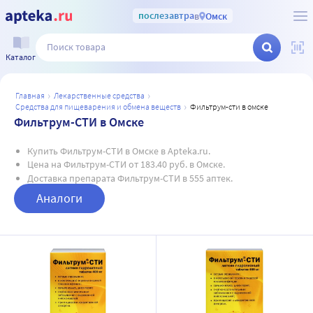
послезавтра
в
Омск
Каталог
главная
лекарственные средства
средства для пищеварения и обмена веществ
фильтрум-сти в омске
Фильтрум-СТИ в Омске
Купить Фильтрум-СТИ в Омске в Apteka.ru.
Цена на Фильтрум-СТИ от 183.40 руб. в Омске.
Доставка препарата Фильтрум-СТИ в 555 аптек.
Аналоги