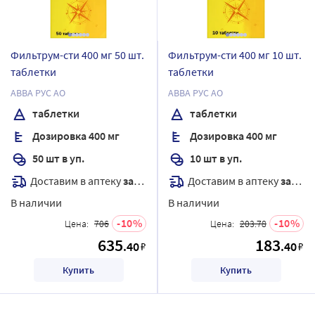
Фильтрум-сти 400 мг 50 шт.
Фильтрум-сти 400 мг 10 шт.
таблетки
таблетки
АВВА РУС АО
АВВА РУС АО
таблетки
таблетки
Дозировка 400 мг
Дозировка 400 мг
50 шт в уп.
10 шт в уп.
Доставим в аптеку
завтра
Доставим в аптеку
завтра
В наличии
В наличии
10
10
Цена:
706
Цена:
203.78
635
183
.40
.40
₽
₽
Купить
Купить