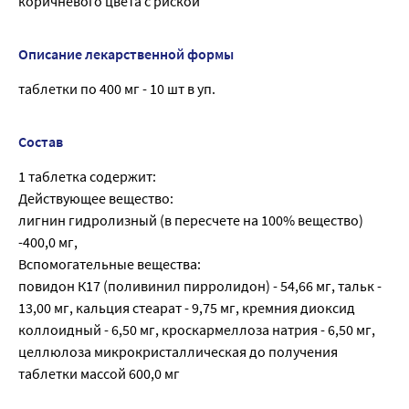
коричневого цвета с риской
Описание лекарственной формы
таблетки по 400 мг - 10 шт в уп.
Состав
1 таблетка содержит:
Действующее вещество:
лигнин гидролизный (в пересчете на 100% вещество)
-400,0 мг,
Вспомогательные вещества:
повидон К17 (поливинил пирролидон) - 54,66 мг, тальк -
13,00 мг, кальция стеарат - 9,75 мг, кремния диоксид
коллоидный - 6,50 мг, кроскармеллоза натрия - 6,50 мг,
целлюлоза микрокристаллическая до получения
таблетки массой 600,0 мг