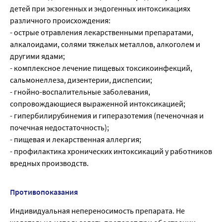
детей при экзогенных и эндогенных интоксикациях
различного происхождения:
- острые отравления лекарственными препаратами,
алкалоидами, солями тяжелых металлов, алкоголем и
другими ядами;
- комплексное лечение пищевых токсикоинфекций,
сальмонеллеза, дизентерии, диспепсии;
- гнойно-воспалительные заболевания,
сопровождающиеся выраженной интоксикацией;
- гипербилирубинемия и гиперазотемия (печеночная и
почечная недостаточность);
- пищевая и лекарственная аллергия;
- профилактика хронических интоксикаций у работников
вредных производств.
Противопоказания
Индивидуальная непереносимость препарата. Не