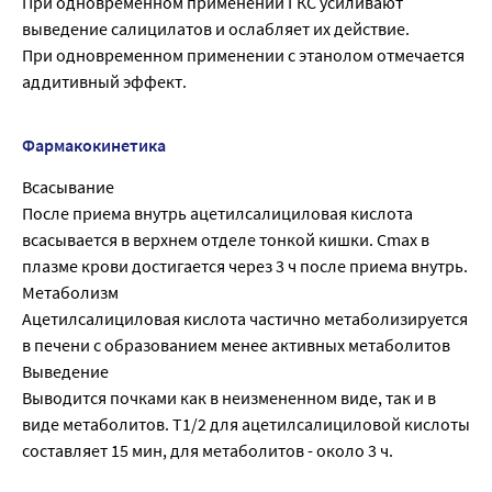
При одновременном применении ГКС усиливают
выведение салицилатов и ослабляет их действие.
При одновременном применении с этанолом отмечается
аддитивный эффект.
Фармакокинетика
Всасывание
После приема внутрь ацетилсалициловая кислота
всасывается в верхнем отделе тонкой кишки. Cmax в
плазме крови достигается через 3 ч после приема внутрь.
Метаболизм
Ацетилсалициловая кислота частично метаболизируется
в печени с образованием менее активных метаболитов
Выведение
Выводится почками как в неизмененном виде, так и в
виде метаболитов. T1/2 для ацетилсалициловой кислоты
составляет 15 мин, для метаболитов - около 3 ч.