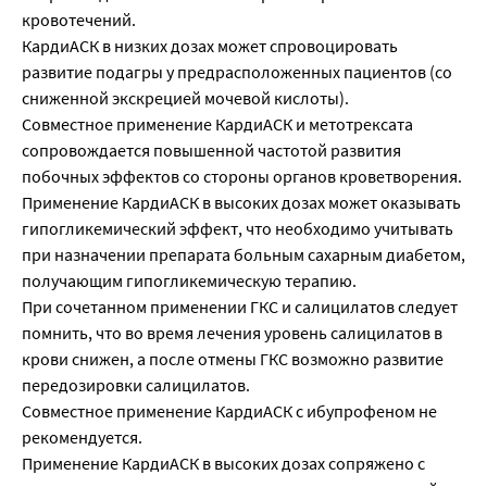
кровотечений.
КардиАСК в низких дозах может спровоцировать
развитие подагры у предрасположенных пациентов (со
сниженной экскрецией мочевой кислоты).
Совместное применение КардиАСК и метотрексата
сопровождается повышенной частотой развития
побочных эффектов со стороны органов кроветворения.
Применение КардиАСК в высоких дозах может оказывать
гипогликемический эффект, что необходимо учитывать
при назначении препарата больным сахарным диабетом,
получающим гипогликемическую терапию.
При сочетанном применении ГКС и салицилатов следует
помнить, что во время лечения уровень салицилатов в
крови снижен, а после отмены ГКС возможно развитие
передозировки салицилатов.
Совместное применение КардиАСК с ибупрофеном не
рекомендуется.
Применение КардиАСК в высоких дозах сопряжено с