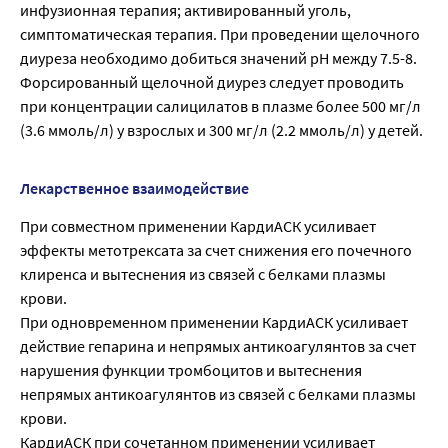
инфузионная терапия; активированный уголь,
симптоматическая терапия. При проведении щелочного
диуреза необходимо добиться значений рН между 7.5-8.
Форсированный щелочной диурез следует проводить
при концентрации салицилатов в плазме более 500 мг/л
(3.6 ммоль/л) у взрослых и 300 мг/л (2.2 ммоль/л) у детей.
Лекарственное взаимодействие
При совместном применении КардиАСК усиливает
эффекты метотрексата за счет снижения его почечного
клиренса и вытеснения из связей с белками плазмы
крови.
При одновременном применении КардиАСК усиливает
действие гепарина и непрямых антикоагулянтов за счет
нарушения функции тромбоцитов и вытеснения
непрямых антикоагулянтов из связей с белками плазмы
крови.
КардиАСК при сочетанном применении усиливает