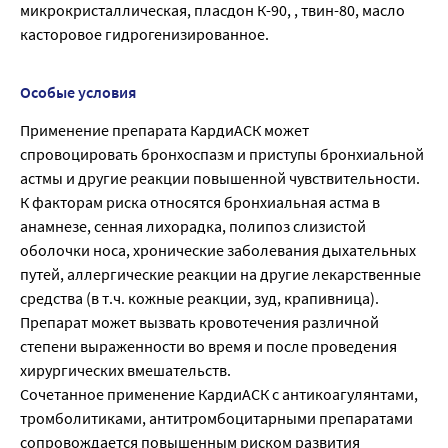
микрокристаллическая, пласдон К-90, , твин-80, масло
касторовое гидрогенизированное.
Особые условия
Применение препарата КардиАСК может
спровоцировать бронхоспазм и приступы бронхиальной
астмы и другие реакции повышенной чувствительности.
К факторам риска относятся бронхиальная астма в
анамнезе, сенная лихорадка, полипоз слизистой
оболочки носа, хронические заболевания дыхательных
путей, аллергические реакции на другие лекарственные
средства (в т.ч. кожные реакции, зуд, крапивница).
Препарат может вызвать кровотечения различной
степени выраженности во время и после проведения
хирургических вмешательств.
Сочетанное применение КардиАСК с антикоагулянтами,
тромболитиками, антитромбоцитарными препаратами
сопровождается повышенным риском развития