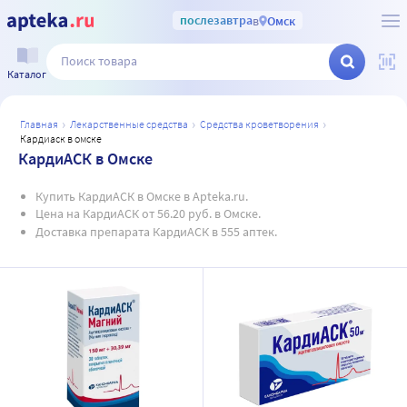
послезавтра
в
Омск
Каталог
главная
лекарственные средства
средства кроветворения
кардиаск в омске
КардиАСК в Омске
Купить КардиАСК в Омске в Apteka.ru.
Цена на КардиАСК от 56.20 руб. в Омске.
Доставка препарата КардиАСК в 555 аптек.