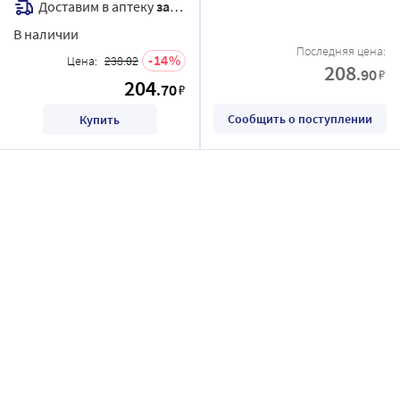
Доставим в аптеку
завтра
В наличии
Последняя цена:
14
Цена:
238.02
208
.90
₽
204
.70
₽
Сообщить о поступлении
Купить