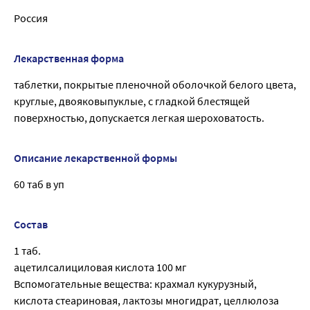
Россия
Лекарственная форма
таблетки, покрытые пленочной оболочкой белого цвета,
круглые, двояковыпуклые, с гладкой блестящей
поверхностью, допускается легкая шероховатость.
Описание лекарственной формы
60 таб в уп
Состав
1 таб.
ацетилсалициловая кислота 100 мг
Вспомогательные вещества: крахмал кукурузный,
кислота стеариновая, лактозы многидрат, целлюлоза