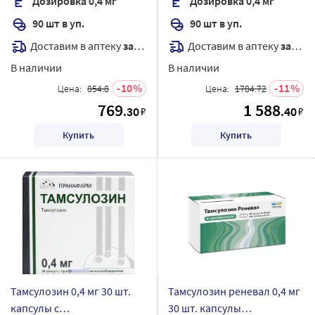
Дозировка 0,4 мг
Дозировка 0,4 мг
90 шт в уп.
90 шт в уп.
Доставим в аптеку
завтра
Доставим в аптеку
завтра
В наличии
В наличии
10
11
Цена:
854.8
Цена:
1784.72
769
1 588
.30
.40
₽
₽
Купить
Купить
Тамсулозин 0,4 мг 30 шт.
Тамсулозин реневал 0,4 мг
капсулы с
30 шт. капсулы