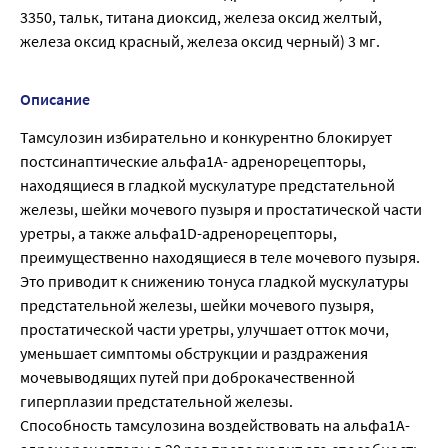
3350, тальк, титана диоксид, железа оксид желтый,
железа оксид красный, железа оксид черный) 3 мг.
Описание
Тамсулозин избирательно и конкурентно блокирует
постсинаптические альфа1A- адренорецепторы,
находящиеся в гладкой мускулатуре предстательной
железы, шейки мочевого пузыря и простатической части
уретры, а также альфа1D-адренорецепторы,
преимущественно находящиеся в теле мочевого пузыря.
Это приводит к снижению тонуса гладкой мускулатуры
предстательной железы, шейки мочевого пузыря,
простатической части уретры, улучшает отток мочи,
уменьшает симптомы обструкции и раздражения
мочевыводящих путей при доброкачественной
гиперплазии предстательной железы.
Способность тамсулозина воздействовать на альфа1A-