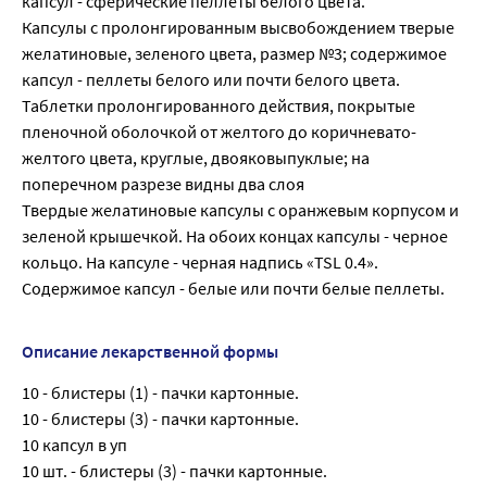
капсул - сферические пеллеты белого цвета.
Капсулы с пролонгированным высвобождением тверые
желатиновые, зеленого цвета, размер №3; содержимое
капсул - пеллеты белого или почти белого цвета.
Таблетки пролонгированного действия, покрытые
пленочной оболочкой от желтого до коричневато-
желтого цвета, круглые, двояковыпуклые; на
поперечном разрезе видны два слоя
Твердые желатиновые капсулы с оранжевым корпусом и
зеленой крышечкой. На обоих концах капсулы - черное
кольцо. На капсуле - черная надпись «TSL 0.4».
Содержимое капсул - белые или почти белые пеллеты.
Описание лекарственной формы
10 - блистеры (1) - пачки картонные.
10 - блистеры (3) - пачки картонные.
10 капсул в уп
10 шт. - блистеры (3) - пачки картонные.