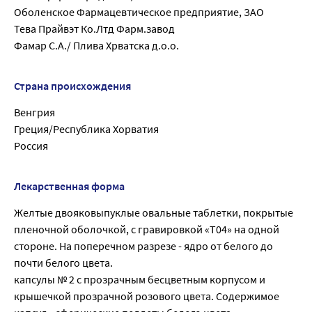
Оболенское Фармацевтическое предприятие, ЗАО
Тева Прайвэт Ко.Лтд Фарм.завод
Фамар С.А./ Плива Хрватска д.о.о.
Страна происхождения
Венгрия
Греция/Республика Хорватия
Россия
Лекарственная форма
Желтые двояковыпуклые овальные таблетки, покрытые
пленочной оболочкой, с гравировкой «Т04» на одной
стороне. На поперечном разрезе - ядро от белого до
почти белого цвета.
капсулы № 2 с прозрачным бесцветным корпусом и
крышечкой прозрачной розового цвета. Содержимое