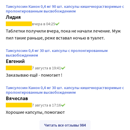
Тамсулозин Канон 0,4 мг 90 шт. капсулы кишечнорастворимые с
пролонгированным высвобождением
Лидия
вчера в 04:25
Таблетки получили вчера, пока не начали лечение. Муж 
пил такие раньше, реже вставал ночью в туалет.
Тамсулозин 0,4 мг 30 шт. капсулы с пролонгированным
высвобождением
Евгений
7 августа в 19:41
Заказываю ещё - помогает !
Тамсулозин Канон 0,4 мг 30 шт. капсулы кишечнорастворимые с
пролонгированным высвобождением
Вячеслав
7 августа в 17:16
Хорошие капсулы, помогают
Читать все отзывы 984