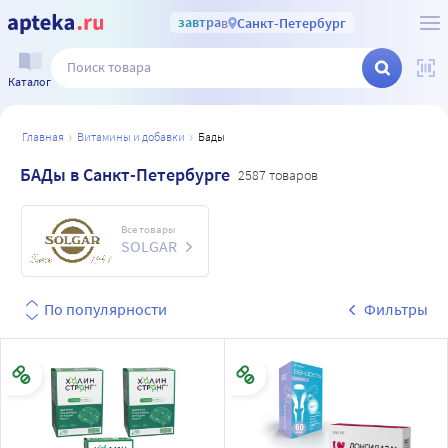
завтра
в
Санкт-Петербург
Каталог
главная
витамины и добавки
бады
БАДы в Санкт-Петербурге
2587 товаров
Все товары
SOLGAR
По популярности
Фильтры