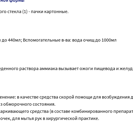
го стекла (1) - пачки картонные.
 до 440мл; Вспомогательные в-ва: вода очищ до 1000мл
еденного раствора аммиака вызывает ожоги пищевода и желуд
нение: в качестве средства скорой помощи для возбуждения 
з обморочного состояния.
тхаркивающего средства (в составе комбинированного препарат
очек, для мытья рук в хирургической практике.