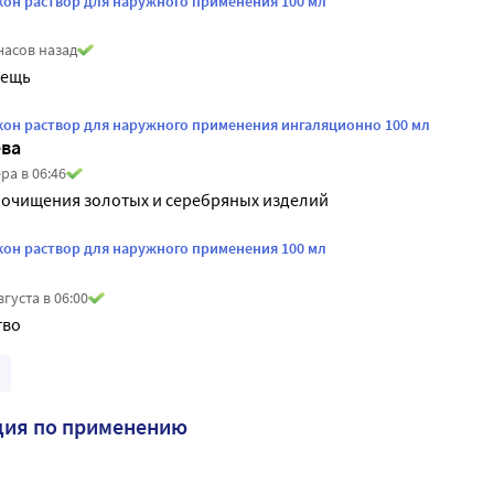
он раствор для наружного применения 100 мл
часов назад
вещь
он раствор для наружного применения ингаляционно 100 мл
ва
ра в 06:46
 очищения золотых и серебряных изделий
он раствор для наружного применения 100 мл
вгуста в 06:00
тво
ция по применению