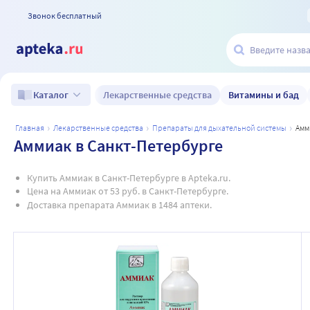
Звонок бесплатный
Лекарственные средства
Витамины и бад
Каталог
главная
лекарственные средства
препараты для дыхательной системы
ам
Аммиак в Санкт-Петербурге
Купить Аммиак в Санкт-Петербурге в Apteka.ru.
Цена на Аммиак от 53 руб. в Санкт-Петербурге.
Доставка препарата Аммиак в 1484 аптеки.