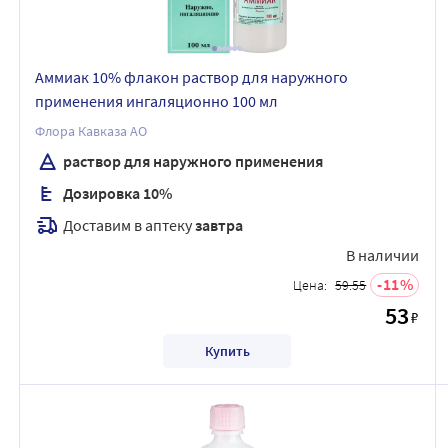
Аммиак 10% флакон раствор для наружного
применения ингаляционно 100 мл
Флора Кавказа АО
раствор для наружного применения
Дозировка 10%
Доставим в аптеку
завтра
В наличии
11
Цена:
59.55
53
₽
Купить