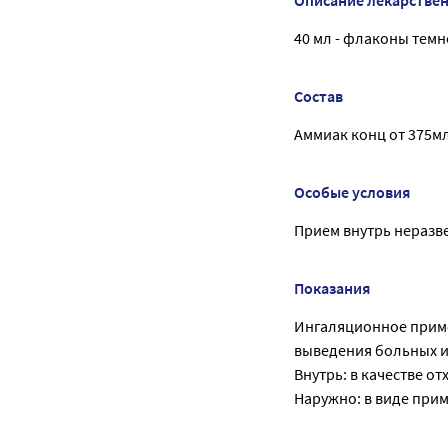
40 мл - флаконы темно
Состав
Аммиак конц от 375мл
Особые условия
Прием внутрь неразв
Показания
Ингаляционное приме
выведения больных и
Внутрь: в качестве о
Наружно: в виде прим