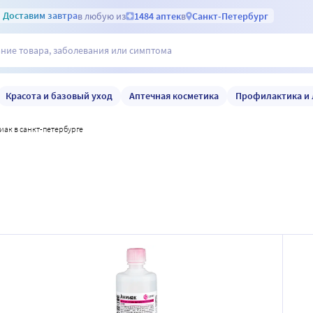
Доставим
завтра
в любую из
1484 аптек
в
Санкт-Петербург
Красота и базовый уход
Аптечная косметика
Профилактика и 
миак в санкт-петербурге