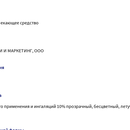
лекающее средство
 И МАРКЕТИНГ, ООО
ия
а
го применения и ингаляций 10% прозрачный, бесцветный, летуч
нной формы