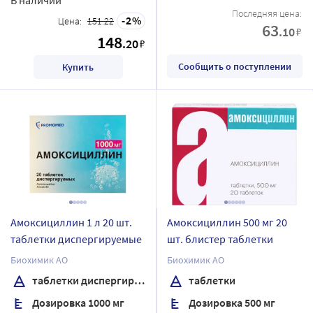
Последняя цена:
2
Цена:
151.22
63
.10
₽
148
.20
₽
Сообщить о поступлении
Купить
Амоксициллин 1 л 20 шт.
Амоксициллин 500 мг 20
таблетки диспергируемые
шт. блистер таблетки
Биохимик АО
Биохимик АО
таблетки диспергируемые
таблетки
Дозировка 1000 мг
Дозировка 500 мг