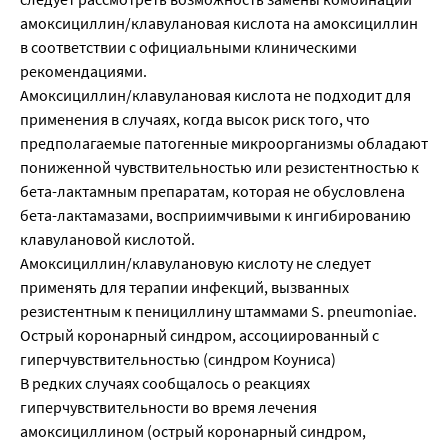
амоксициллин/клавулановая кислота на амоксициллин
в соответствии с официальными клиническими
рекомендациями.
Амоксициллин/клавулановая кислота не подходит для
применения в случаях, когда высок риск того, что
предполагаемые патогенные микроорганизмы обладают
пониженной чувствительностью или резистентностью к
бета-лактамным препаратам, которая не обусловлена
бета-лактамазами, восприимчивыми к ингибированию
клавулановой кислотой.
Амоксициллин/клавулановую кислоту не следует
применять для терапии инфекций, вызванных
резистентным к пенициллину штаммами S. pneumoniae.
Острый коронарный синдром, ассоциированный с
гиперчувствительностью (синдром Коуниса)
В редких случаях сообщалось о реакциях
гиперчувствительности во время лечения
амоксициллином (острый коронарный синдром,