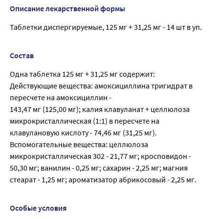
Описание лекарственной формы
Таблетки диспергируемые, 125 мг + 31,25 мг - 14 шт в уп.
Состав
Одна таблетка 125 мг + 31,25 мг содержит:
Действующие вещества: амоксициллина тригидрат в
пересчете на амоксициллин -
143,47 мг (125,00 мг); калия клавуланат + целлюлоза
микрокристаллическая (1:1) в пересчете на
клавулановую кислоту - 74,46 мг (31,25 мг).
Вспомогательные вещества: целлюлоза
микрокристаллическая 302 - 21,77 мг; кросповидон -
50,30 мг; ванилин - 0,25 мг; сахарин - 2,25 мг; магния
стеарат - 1,25 мг; ароматизатор абрикосовый - 2,25 мг.
Особые условия