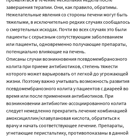
завершения терапии. Они, как правило, обратимы.
Нежелательные явления со стороны печени могут быть
тяжелыми, в исключительно редких случаях сообщалось
о смертельных исходах. Почти во всех случаях это были
пациенты с серьезным сопутствующим заболеванием
или пациенты, одновременно получающие препараты,
потенциально влияющие на печень.
Описаны случаи возникновения псевдомембранозного
колита при приеме антибиотиков, степень тяжести
которого может варьировать от легкой до угрожающей
жизни. Поэтому важно учитывать возможность развития
псевдомембранозного колита у пациентов с диареей во
время или после применения антибиотиков. При
возникновении антибиотик-ассоциированного колита
следует немедленно прекратить лечение комбинацией
амоксициллин/клавулановая кислота, обратиться к
врачу и начать соответствующее лечение. Препараты,
угнетающие перистальтику, противопоказаны в данной