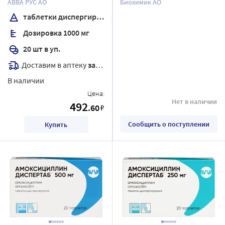
АВВА РУС АО
Биохимик АО
таблетки диспергируемые
Дозировка 1000 мг
20 шт в уп.
Доставим в аптеку
завтра
В наличии
Цена:
Нет в наличии
492
.60
₽
Сообщить о поступлении
Купить