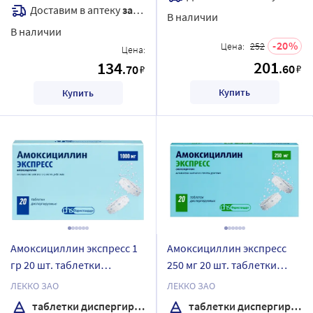
Доставим в аптеку
завтра
В наличии
В наличии
20
Цена:
252
Цена:
201
134
.60
.70
₽
₽
Купить
Купить
Амоксициллин экспресс 1
Амоксициллин экспресс
гр 20 шт. таблетки
250 мг 20 шт. таблетки
диспергируемые
диспергируемые
ЛЕККО ЗАО
ЛЕККО ЗАО
таблетки диспергируемые
таблетки диспергируемые