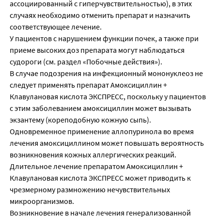
ассоциированный с гиперчувствительностью), в этих
случаях необходимо отменить препарат и назначить
соответствующее лечение.
У пациентов с нарушением функции почек, а также при
приеме высоких доз препарата могут наблюдаться
судороги (см. раздел «Побочные действия»).
В случае подозрения на инфекционный мононуклеоз не
следует применять препарат Aмоксициллин +
Клавулановая кислота ЭКСПРЕСС, поскольку у пациентов
с этим заболеванием амоксициллин может вызывать
экзантему (кореподобную кожную сыпь).
Одновременное применение аллопуринола во время
лечения амоксициллином может повышать вероятность
возникновения кожных аллергических реакций.
Длительное лечение препаратом Aмоксициллин +
Клавулановая кислота ЭКСПРЕСС может приводить к
чрезмерному размножению нечувствительных
микроорганизмов.
Возникновение в начале лечения генерализованной