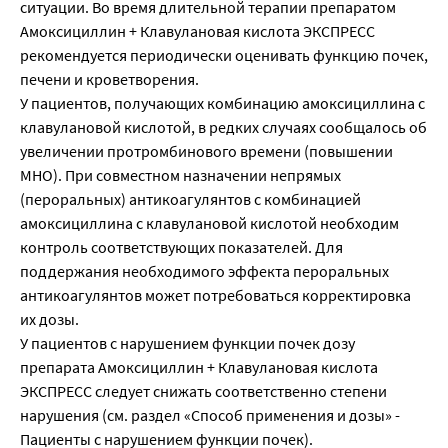
ситуации. Во время длительной терапии препаратом
Aмоксициллин + Клавулановая кислота ЭКСПРЕСС
рекомендуется периодически оценивать функцию почек,
печени и кроветворения.
У пациентов, получающих комбинацию амоксициллина с
клавулановой кислотой, в редких случаях сообщалось об
увеличении протромбинового времени (повышении
МНО). При совместном назначении непрямых
(пероральных) антикоагулянтов с комбинацией
амоксициллина с клавулановой кислотой необходим
контроль соответствующих показателей. Для
поддержания необходимого эффекта пероральных
антикоагулянтов может потребоваться корректировка
их дозы.
У пациентов с нарушением функции почек дозу
препарата Aмоксициллин + Клавулановая кислота
ЭКСПРЕСС следует снижать соответственно степени
нарушения (см. раздел «Способ применения и дозы» -
Пациенты с нарушением функции почек).