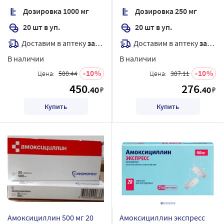
Дозировка 1000 мг
Дозировка 250 мг
20 шт в уп.
20 шт в уп.
Доставим в аптеку
завтра
Доставим в аптеку
завтра
В наличии
В наличии
10
10
Цена:
500.44
Цена:
307.11
450
276
.40
.40
₽
₽
Купить
Купить
Амоксициллин 500 мг 20
Амоксициллин экспресс