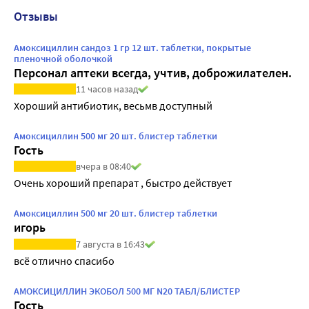
Отзывы
Амоксициллин сандоз 1 гр 12 шт. таблетки, покрытые
пленочной оболочкой
Персонал аптеки всегда, учтив, доброжилателен.
11 часов назад
Хороший антибиотик, весьмв доступный
Амоксициллин 500 мг 20 шт. блистер таблетки
Гость
вчера в 08:40
Очень хороший препарат , быстро действует
Амоксициллин 500 мг 20 шт. блистер таблетки
игорь
7 августа в 16:43
всё отлично спасибо
АМОКСИЦИЛЛИН ЭКОБОЛ 500 МГ N20 ТАБЛ/БЛИСТЕР
Гость