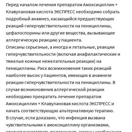
Перед началом лечения препаратом Aмоксициллин +
Клавулановая кислота ЭКСПРЕСС необходимо собрать
подробный анамнез, касающийся предшествующих
реакций гиперчувствительности на пенициллины,
цефалоспорины или другие вещества, вызывающие
аллергическую реакцию у пациента.
Описаны серьезные, а иногда и летальные, реакции
гиперчувствительности (включая анафилактические и
тяжелые кожные нежелательные реакции) на
пенициллины. Риск возникновения таких реакций
наиболее высок у пациентов, имеющих в анамнезе
реакции гиперчувствительности на пенициллины. В
случае возникновения аллергической реакции
необходимо прекратить лечение препаратом
Aмоксициллин + Клавулановая кислота ЭКСПРЕСС и
начать соответствующую альтернативную терапию.
В случае, если доказано, что инфекция вызвана
чувствительными к амоксициллину организмами,
следует рассмотреть возможность замены комбинации