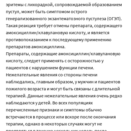
эритемы с лихорадкой, сопровождаемой образованием
пустул, может быть симптомом острого
генерализованного экзантематозного пустулеза (ОГЭП).
Такая реакция требует отмены препарата, содержащего
амоксициллин/клавулановую кислоту, и является
противопоказанием к последующему применению
препаратов амоксициллина.
Препараты, содержащие амоксициллин/клавулановую
кислоту, следует применять с осторожностью у
пациентов с нарушением функции печени.
Нежелательные явления со стороны печени
наблюдались, главным образом, у мужчин и пациентов
пожилого возраста и могут быть связаны с длительной
терапией. Данные нежелательные явления очень редко
наблюдаются у детей. Во всех популяциях
перечисленные признаки и симптомы обычно
встречаются в процессе или вскоре после окончания
терапии, однако в некоторых случаях могут не
проявляться в течение нескольких недель после