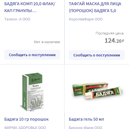
БАДЯГА КОМП 20,0 ФЛАК/
ТАФГАЙ МАСКА ДЛЯ ЛИЦА
КАП ГРАНУЛЫ
(ПОРОШОК) БАДЯГА 5,0
ГОМЕОПАТ???
Талион -А ООО
КоролёвФарм ООО
Последняя цена:
124
.20
₽
Нет в наличии
Сообщить о поступлении
Сообщить о поступлении
Бадяга 10 гр порошок
Бадяга гель 50 мл
ФИРМА ЗДОРОВЬЕ ООО
Бионор-Фарм ООО