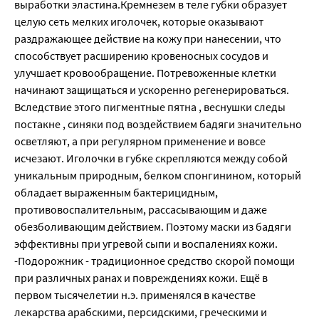
выработки эластина.Кремнезем в теле губки образует
целую сеть мелких иголочек, которые оказывают
раздражающее действие на кожу при нанесении, что
способствует расширению кровеносных сосудов и
улучшает кровообращение. Потревоженные клетки
начинают защищаться и ускоренно регенерироваться.
Вследствие этого пигментные пятна , веснушки следы
постакне , синяки под воздействием бадяги значительно
осветляют, а при регулярном применение и вовсе
исчезают. Иголочки в губке скрепляются между собой
уникальным природным, белком спонгинином, который
обладает выраженным бактерицидным,
противовоспалительным, рассасывающим и даже
обезболивающим действием. Поэтому маски из бадяги
эффективны при угревой сыпи и воспалениях кожи.
-Подорожник - традиционное средство скорой помощи
при различных ранах и повреждениях кожи. Ещё в
первом тысячелетии н.э. применялся в качестве
лекарства арабскими, персидскими, греческими и