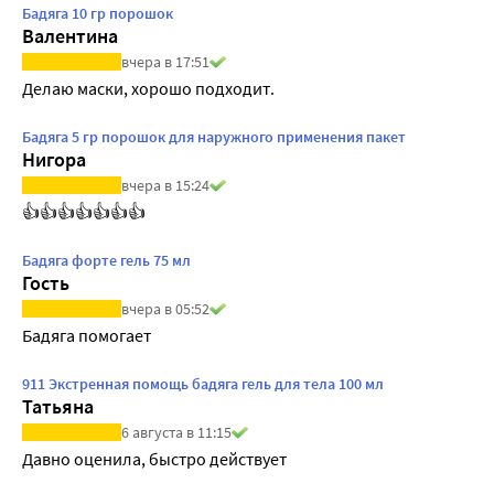
Бадяга 10 гр порошок
Валентина
вчера в 17:51
Делаю маски, хорошо подходит.
Бадяга 5 гр порошок для наружного применения пакет
Нигора
вчера в 15:24
👍👍👍👍👍👍👍
Бадяга форте гель 75 мл
Гость
вчера в 05:52
Бадяга помогает
911 Экстренная помощь бадяга гель для тела 100 мл
Татьяна
6 августа в 11:15
Давно оценила, быстро действует