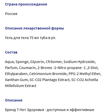
Страна происхождения
Россия
Описание лекарственной формы
Гель для тела 75 мл туба в уп.
Состав
Aqua, Sponge, Glycerin, Cfrbomer, Sodium Hydroxide,
Parfum, Coumarin, 2-Bromo -2-Nitro-propane -1 ,3-Diol,
Ethylparaben, Cetrimonium Bromide, PPG-2 Methyl Ether,
Xanthan Gum, SC-C02 Plantago Extract, SC-CO2 Achiella
Millefolium Extract
Описание
Бренд 7 Нот Здоровья - доступные и эффективные