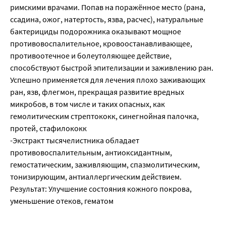
римскими врачами. Попав на поражённое место (рана,
ссадина, ожог, натертость, язва, расчес), натуральные
бактерициды подорожника оказывают мощное
противовоспалительное, кровоостанавливающее,
противоотечное и болеутоляющее действие,
способствуют быстрой эпителизации и заживлению ран.
Успешно применяется для лечения плохо заживающих
ран, язв, флегмон, прекращая развитие вредных
микробов, в том числе и таких опасных, как
гемолитическим стрептококк, синегнойная палочка,
протей, стафилококк
-Экстракт тысячелистника обладает
противовоспалительным, антиоксидантным,
гемостатическим, заживляющим, спазмолитическим,
тонизирующим, антиаллергическим действием.
Результат: Улучшение состояния кожного покрова,
уменьшение отеков, гематом