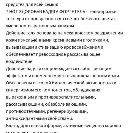
средства для всей семьи!
7 НОТ ЗДОРОВЬЯ БАДЯГА ФОРТЕ ГЕЛЬ - гелеобразная
текстура от прозрачного до светло-бежевого цвета с
умеренно-выраженным запахом
Действие геля основано на механическом раздражении
кожи измельчёнными кремниевыми иголочками,
вызывающем активизацию кровоснабжения и
обеспечивает превосходное рассасывающее
воздействие.
Действие бадяги сопровождается слабо греющим
эффектом и временным местным покраснением кожи.
Обеспечены высокой биологической активностью и
синергизмом его компонентов, обладающих
выраженным и противовоспалительными,
рассасывающими, обезболивающими,
противоотечными, регенерирующими,
антиоксидантными свойствами.
Благодаря гелевой форме, активные вещества хорошо
сохраняют свои качества.