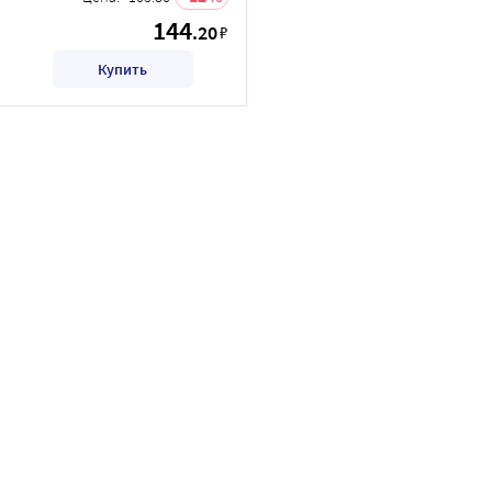
144
.20
₽
Купить