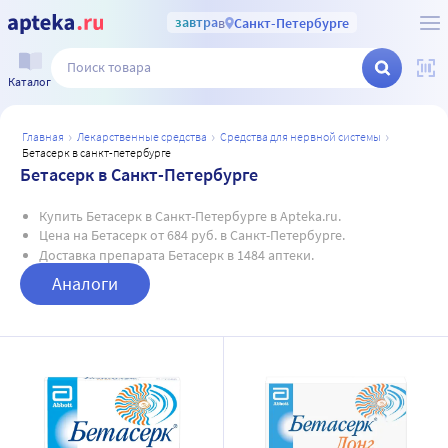
завтра
в
Санкт-Петербурге
Каталог
главная
лекарственные средства
средства для нервной системы
бетасерк в санкт-петербурге
Бетасерк в Санкт-Петербурге
Купить Бетасерк в Санкт-Петербурге в Apteka.ru.
Цена на Бетасерк от 684 руб. в Санкт-Петербурге.
Доставка препарата Бетасерк в 1484 аптеки.
Аналоги