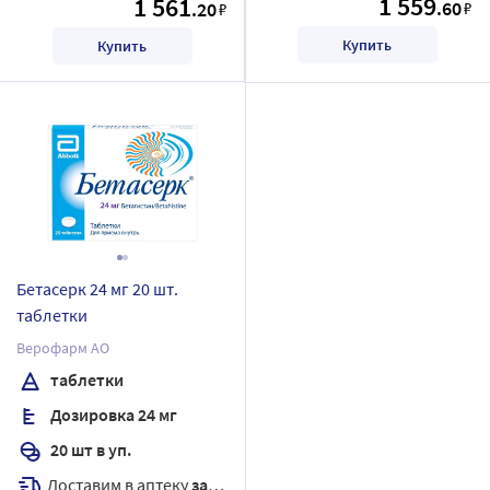
1 559
1 561
.60
.20
₽
₽
Купить
Купить
Бетасерк 24 мг 20 шт.
таблетки
Верофарм АО
таблетки
Дозировка 24 мг
20 шт в уп.
Доставим в аптеку
завтра