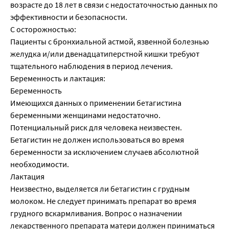
возрасте до 18 лет в связи с недостаточностью данных по
эффективности и безопасности.
С осторожностью:
Пациенты с бронхиальной астмой, язвенной болезнью
желудка и/или двенадцатиперстной кишки требуют
тщательного наблюдения в период лечения.
Беременность и лактация:
Беременность
Имеющихся данных о применении бетагистина
беременными женщинами недостаточно.
Потенциальный риск для человека неизвестен.
Бетагистин не должен использоваться во время
беременности за исключением случаев абсолютной
необходимости.
Лактация
Неизвестно, выделяется ли бетагистин с грудным
молоком. Не следует принимать препарат во время
грудного вскармливания. Вопрос о назначении
лекарственного препарата матери должен приниматься