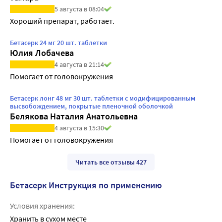
5 августа в 08:04
Хороший препарат, работает.
Бетасерк 24 мг 20 шт. таблетки
Юлия Лобачева
4 августа в 21:14
Помогает от головокружения
Бетасерк лонг 48 мг 30 шт. таблетки с модифицированным
высвобождением, покрытые пленочной оболочкой
Белякова Наталия Анатольевна
4 августа в 15:30
Помогает от головокружения
Читать все отзывы 427
Бетасерк Инструкция по применению
Условия хранения:
Хранить в сухом месте