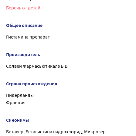
Беречь от детей
Общее описание
Гистамина препарат
Производитель
Солвей Фармасьютикалз Б.В.
Страна происхождения
Нидерланды
Франция
Синонимы
Бетавер, Бетагистина гидрохлорид, Микрозер