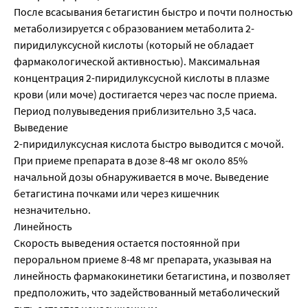
После всасывания бетагистин быстро и почти полностью
метаболизируется с образованием метаболита 2-
пиридилуксусной кислоты (который не обладает
фармакологической активностью). Максимальная
концентрация 2-пиридилуксусной кислоты в плазме
крови (или моче) достигается через час после приема.
Период полувыведения приблизительно 3,5 часа.
Выведение
2-пиридилуксусная кислота быстро выводится с мочой.
При приеме препарата в дозе 8-48 мг около 85%
начальной дозы обнаруживается в моче. Выведение
бетагистина почками или через кишечник
незначительно.
Линейность
Скорость выведения остается постоянной при
пероральном приеме 8-48 мг препарата, указывая на
линейность фармакокинетики бетагистина, и позволяет
предположить, что задействованный метаболический