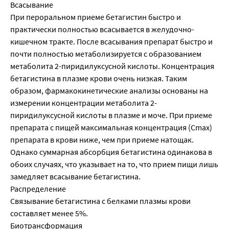
Всасывание
При пероральном приеме бетагистин быстро и
практически полностью всасывается в желудочно-
кишечном тракте. После всасывания препарат быстро и
почти полностью метаболизируется с образованием
метаболита 2-пиридилуксусной кислоты. Концентрация
бетагистина в плазме крови очень низкая. Таким
образом, фармакокинетические анализы основаны на
измерении концентрации метаболита 2-
пиридилуксусной кислоты в плазме и моче. При приеме
препарата с пищей максимальная концентрация (Сmах)
препарата в крови ниже, чем при приеме натощак.
Однако суммарная абсорбция бетагистина одинакова в
обоих случаях, что указывает на то, что прием пищи лишь
замедляет всасывание бетагистина.
Распределение
Связывание бетагистина с белками плазмы крови
составляет менее 5%.
Биотрансформация