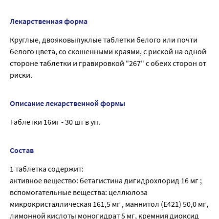
Лекарственная форма
Круглые, двояковыпуклые таблетки белого или почти
белого цвета, со скошенными краями, с риской на одной
стороне таблетки и гравировкой "267" с обеих сторон от
риски.
Описание лекарственной формы
Таблетки 16мг - 30 шт в уп.
Состав
1 таблетка содержит:
активное вещество: бетагистина дигидрохлорид 16 мг ;
вспомогательные вещества: целлюлоза
микрокристаллическая 161,5 мг , маннитол (Е421) 50,0 мг,
лимонной кислоты моногидрат 5 мг, кремния диоксид