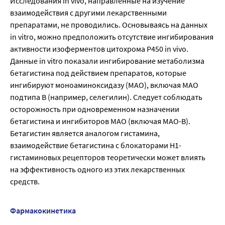
Исследования in vivo, направленные на изучение
взаимодействия с другими лекарственными
препаратами, не проводились. Основываясь на данных
in vitro, можно предположить отсутствие ингибирования
активности изоферментов цитохрома Р450 in vivo.
Данные in vitro показали ингибирование метаболизма
бетагистина под действием препаратов, которые
ингибируют моноаминоксидазу (МАО), включая МАО
подтипа В (например, селегилин). Следует соблюдать
осторожность при одновременном назначении
бетагистина и ингибиторов МАО (включая МАО-В).
Бетагистин является аналогом гистамина,
взаимодействие бетагистина с блокаторами Н1-
гистаминовых рецепторов теоретически может влиять
на эффективность одного из этих лекарственных
средств.
Фармакокинетика