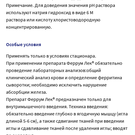
Примечание. Для доведения значения рН раствора
используют натрия гидроксид в виде 6 М
раствора или кислоту хлористоводородную
концентрированную.
Особые условия
Применять только в условиях стационара.
При применении препарата Феррум Лек® обязательно
проведение лабораторных анализов:общий
клинический анализ крови и определение ферритина
сыворотки; необходимо исключить нарушение
абсорбции железа.
Препарат Феррум Лек® предназначен только для
внутримышечного введения. Техника введения:
обязательно введение глубоко в ягодичную мышцу (игла
длиной 5-6 см), а также сдвигание тканей при введении
иглы и сдавливание тканей после удаления иглы; вводят