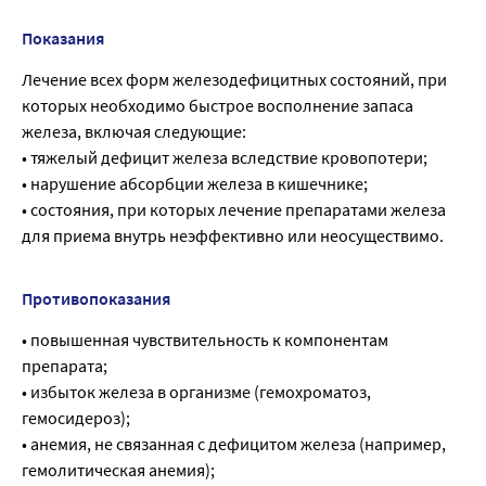
Показания
Лечение всех форм железодефицитных состояний, при
которых необходимо быстрое восполнение запаса
железа, включая следующие:
• тяжелый дефицит железа вследствие кровопотери;
• нарушение абсорбции железа в кишечнике;
• состояния, при которых лечение препаратами железа
для приема внутрь неэффективно или неосуществимо.
Противопоказания
• повышенная чувствительность к компонентам
препарата;
• избыток железа в организме (гемохроматоз,
гемосидероз);
• анемия, не связанная с дефицитом железа (например,
гемолитическая анемия);