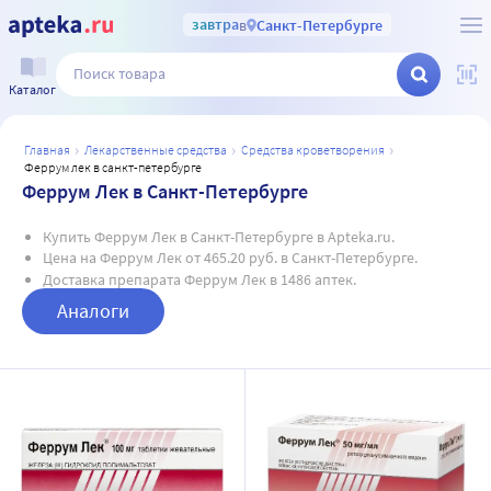
завтра
в
Санкт-Петербурге
Каталог
главная
лекарственные средства
средства кроветворения
феррум лек в санкт-петербурге
Феррум Лек в Санкт-Петербурге
Купить Феррум Лек в Санкт-Петербурге в Apteka.ru.
Цена на Феррум Лек от 465.20 руб. в Санкт-Петербурге.
Доставка препарата Феррум Лек в 1486 аптек.
Аналоги