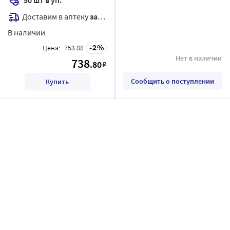
Доставим в аптеку
завтра
В наличии
2
Цена:
753.88
Нет в наличии
738
.80
₽
Сообщить о поступлении
Купить