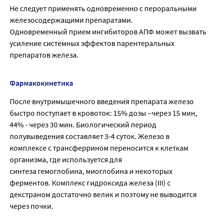
Не следует применять одновременно с пероральными
железосодержащими препаратами.
Одновременный прием ингибиторов АПФ может вызвать
усиление системных эффектов парентеральных
препаратов железа.
Фармакокинетика
После внутримышечного введения препарата железо
быстро поступает в кровоток: 15% дозы –через 15 мин,
44% - через 30 мин. Биологический период
полувыведения составляет 3-4 суток. Железо в
комплексе с трансферрином переносится к клеткам
организма, где используется для
синтеза гемоглобина, миоглобина и некоторых
ферментов. Комплекс гидроксида железа (III) с
декстраном достаточно велик и поэтому не выводится
через почки.