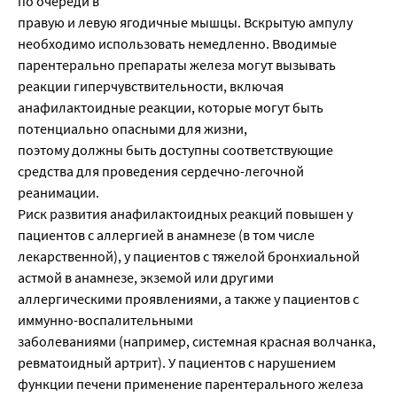
по очереди в
правую и левую ягодичные мышцы. Вскрытую ампулу
необходимо использовать немедленно. Вводимые
парентерально препараты железа могут вызывать
реакции гиперчувствительности, включая
анафилактоидные реакции, которые могут быть
потенциально опасными для жизни,
поэтому должны быть доступны соответствующие
средства для проведения сердечно-легочной
реанимации.
Риск развития анафилактоидных реакций повышен у
пациентов с аллергией в анамнезе (в том числе
лекарственной), у пациентов с тяжелой бронхиальной
астмой в анамнезе, экземой или другими
аллергическими проявлениями, а также у пациентов с
иммунно-воспалительными
заболеваниями (например, системная красная волчанка,
ревматоидный артрит). У пациентов с нарушением
функции печени применение парентерального железа