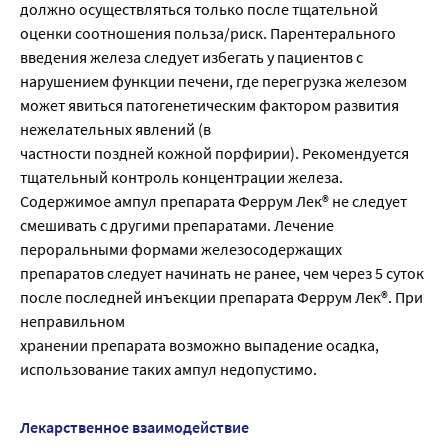
должно осуществляться только после тщательной
оценки соотношения польза/риск. Парентерального
введения железа следует избегать у пациентов с
нарушением функции печени, где перегрузка железом
может явиться патогенетическим фактором развития
нежелательных явлений (в
частности поздней кожной порфирии). Рекомендуется
тщательный контроль концентрации железа.
Содержимое ампул препарата Феррум Лек® не следует
смешивать с другими препаратами. Лечение
пероральными формами железосодержащих
препаратов следует начинать не ранее, чем через 5 суток
после последней инъекции препарата Феррум Лек®. При
неправильном
хранении препарата возможно выпадение осадка,
использование таких ампул недопустимо.
Лекарственное взаимодействие