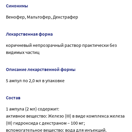
Синонимы
Венофер, Мальтофер, Декстрафер
Лекарственная форма
коричневый непрозрачный раствор практически без
видимых частиц
Описание лекарственной формы
5 ампул по 2,0 мл в упаковке
Состав
1 ампула (2 мл) содержит:
активное вещество: Железо (III) в виде комплекса железа
(III) гидроксида с декстраном – 100 мг;
вспомогательное вещество: вода для инъекций.