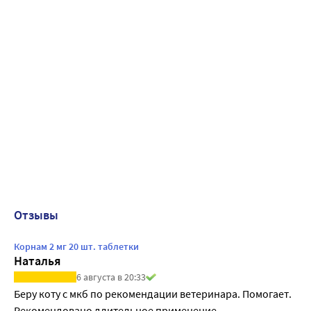
Отзывы
Корнам 2 мг 20 шт. таблетки
Наталья
6 августа в 20:33
Беру коту с мкб по рекомендации ветеринара. Помогает. 
Рекомендовано длительное применение.