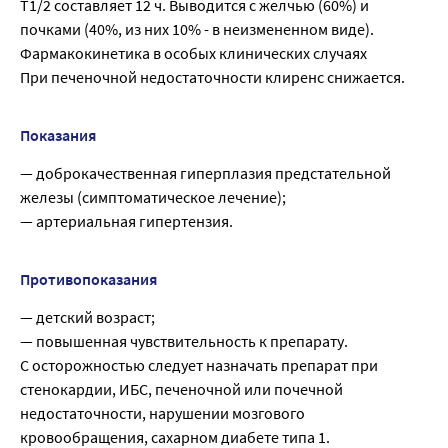
T1/2 составляет 12 ч. Выводится с желчью (60%) и
почками (40%, из них 10% - в неизмененном виде).
Фармакокинетика в особых клинических случаях
При печеночной недостаточности клиренс снижается.
Показания
— доброкачественная гиперплазия предстательной
железы (симптоматическое лечение);
— артериальная гипертензия.
Противопоказания
— детский возраст;
— повышенная чувствительность к препарату.
С осторожностью следует назначать препарат при
стенокардии, ИБС, печеночной или почечной
недостаточности, нарушении мозгового
кровообращения, сахарном диабете типа 1.