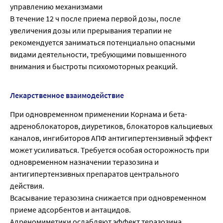
управлению механизмами
В течение 12 ч после приема первой дозы, после
увеличения дозы или прерывания терапии не
рекомендуется заниматься потенциально опасными
видами деятельности, требующими повышенного
внимания и быстроты психомоторных реакций.
Лекарственное взаимодействие
При одновременном применении Корнама и бета-
адреноблокаторов, диуретиков, блокаторов кальциевых
каналов, ингибиторов АПФ антигипертензивный эффект
может усиливаться. Требуется особая осторожность при
одновременном назначении теразозина и
антигипертензивных препаратов центрального
действия.
Всасывание теразозина снижается при одновременном
приеме адсорбентов и антацидов.
Адреномиметики ослабляют эффект теразозина.