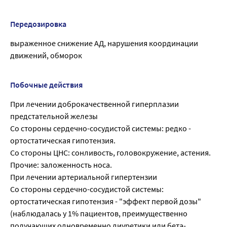
Передозировка
выраженное снижение АД, нарушения координации
движений, обморок
Побочные действия
При лечении доброкачественной гиперплазии
предстательной железы
Со стороны сердечно-сосудистой системы: редко -
ортостатическая гипотензия.
Со стороны ЦНС: сонливость, головокружение, астения.
Прочие: заложенность носа.
При лечении артериальной гипертензии
Со стороны сердечно-сосудистой системы:
ортостатическая гипотензия - "эффект первой дозы"
(наблюдалась у 1% пациентов, преимущественно
получающих одновременно диуретики или бета-