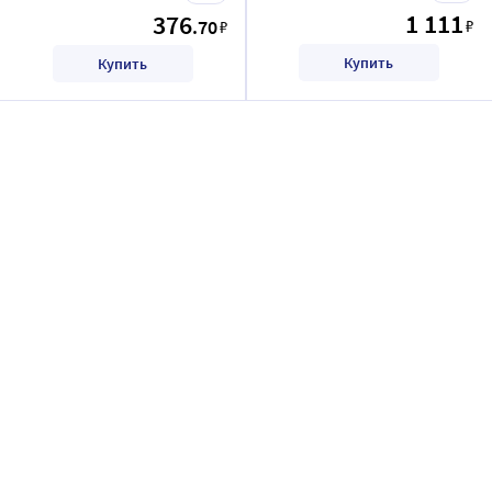
1 111
376
.70
₽
₽
Купить
Купить