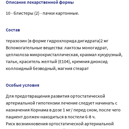
Описание лекарственной формы
10 - блистеры (2) - пачки картонные.
Состав
теразозин (в форме гидрохлорида дигидрата)2 мг
Вспомогательные вещества: лактозы моногидрат,
целлюлоза микрокристаллическая, крахмал кукурузный,
тальк, краситель желтый (E104), кремния диоксид
коллоидный безводный, магния стеарат
Особые условия
Для предотвращения развития ортостатической
артериальной гипотензии лечение следует начинать с
назначения Корнама в дозе 1 мг/ перед сном, после чего
пациент должен находиться в постели 6-8 ч.
Риск возникновения ортостатической артериальной