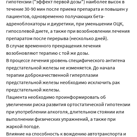
гипотензии ("эффект первой дозы") наиболее высок в
течение 30-90 мин после приема препарата и повышен у
пациентов, одновременно получающих бета-
адреноблокаторы и диуретики, при уменьшении ОЦК,
гипосолевой диете, а также при возобновлении лечения
препаратом после перерыва (несколько дней).
В случае временного прекращения лечения
возобновляют терапию с той же дозы.
В процессе лечения уровень специфического антигена
предстательной железы не изменяется. До начала
терапии доброкачественной гиперплазии
предстательной железы необходимо исключить рак
предстательной железы.
Пациента необходимо проинформировать об
увеличении риска развития ортостатической гипотензии
при употреблении алкоголя, длительном стоянии или
выполнении физических упражнений, а также при
жаркой погоде.
Влияние на способность к вождению автотранспорта и