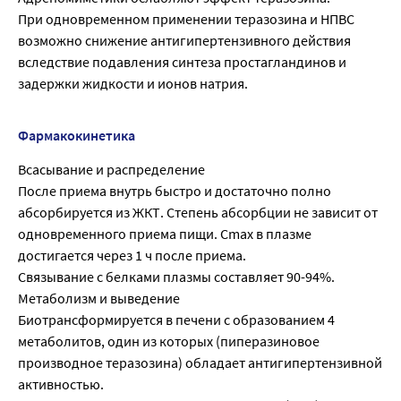
При одновременном применении теразозина и НПВС
возможно снижение антигипертензивного действия
вследствие подавления синтеза простагландинов и
задержки жидкости и ионов натрия.
Фармакокинетика
Всасывание и распределение
После приема внутрь быстро и достаточно полно
абсорбируется из ЖКТ. Степень абсорбции не зависит от
одновременного приема пищи. Cmax в плазме
достигается через 1 ч после приема.
Связывание с белками плазмы составляет 90-94%.
Метаболизм и выведение
Биотрансформируется в печени с образованием 4
метаболитов, один из которых (пиперазиновое
производное теразозина) обладает антигипертензивной
активностью.