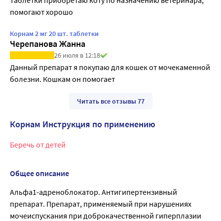
Таблетки приобретаю коту по назначению ветеринара, 
помогают хорошо
Корнам 2 мг 20 шт. таблетки
Черепанова Жанна
26 июля в 12:18
Данный препарат я покупаю для кошек от мочекаменной 
болезни. Кошкам он помогает
Читать все отзывы 77
Корнам Инструкция по применению
Беречь от детей
Общее описание
Альфа1-адреноблокатор. Антигипертензивный
препарат. Препарат, применяемый при нарушениях
мочеиспускания при доброкачественной гиперплазии