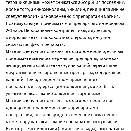
тетрациклинами может снижаться абсорбция последних.
Кроме того, аминохинолины, хинидин, пеницилламин не
следует вводить одновременно с препаратами магния.
Поэтому следует принимать эти препараты с интервалом
2-3 часа. Пероральные контрацептивы, диуретики,
миорелаксанты, глюкокортикостероиды, инсулин
снижают эффект препарата.
Магний следует использовать с осторожностью, если вы
принимаете магнийсодержащие препараты, такие как
антациды или слабительные, или калийсберегающие
диуретики или лекарственные препараты, содержащие
кальций. При одновременном применении с
препаратами, содержащими алюминий, может быть
увеличено всасывание алюминия в организме.
Магний следует использовать с осторожностью при
одновременном применении с препаратами
наперстянки, поскольку одновременное применение
может нарушать всасывание препаратов наперстянки.
Некоторые антибиотики (аминогликозиды), цисплатины