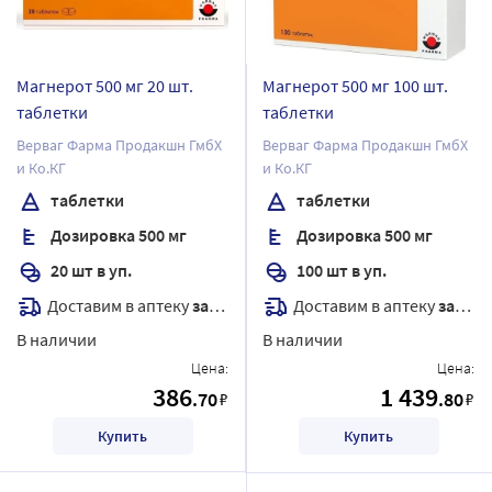
Магнерот 500 мг 20 шт.
Магнерот 500 мг 100 шт.
таблетки
таблетки
Верваг Фарма Продакшн ГмбХ
Верваг Фарма Продакшн ГмбХ
и Ко.КГ
и Ко.КГ
таблетки
таблетки
Дозировка 500 мг
Дозировка 500 мг
20 шт в уп.
100 шт в уп.
Доставим в аптеку
завтра
Доставим в аптеку
завтра
В наличии
В наличии
Цена:
Цена:
386
1 439
.70
.80
₽
₽
Купить
Купить