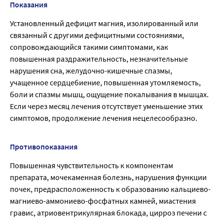
Показания
Установленный дефицит магния, изолированный или
связанный с другими дефицитными состояниями,
сопровождающийся такими симптомами, как
повышенная раздражительность, незначительные
нарушения сна, желудочно-кишечные спазмы,
учащенное сердцебиение, повышенная утомляемость,
боли и спазмы мышц, ощущение покалывания в мышцах.
Если через месяц лечения отсутствует уменьшение этих
симптомов, продолжение лечения нецелесообразно.
Противопоказания
Повышенная чувствительность к компонентам
препарата, мочекаменная болезнь, нарушения функции
почек, предрасположенность к образованию кальциево-
магниево-аммониево-фосфатных камней, миастения
гравис, атриовентрикулярная блокада, цирроз печени с