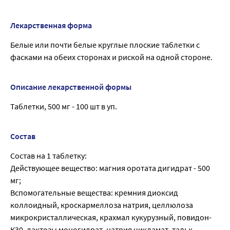
Лекарственная форма
Белые или почти белые круглые плоские таблетки с
фасками на обеих сторонах и риской на одной стороне.
Описание лекарственной формы
Таблетки, 500 мг - 100 шт в уп.
Состав
Состав на 1 таблетку:
Действующее вещество: магния оротата дигидрат - 500
мг;
Вспомогательные вещества: кремния диоксид
коллоидный, кроскармеллоза натрия, целлюлоза
микрокристаллическая, крахмал кукурузный, повидон-
К30, лактозы моногидрат, натрия цикламат, тальк,