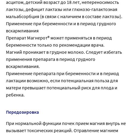
асцитом, детский возраст до 18 лет, непереносимость
лактозы, дефицит лактазы или глюкозо-галактозная
мальабсорбция (в связи с наличием в составе лактозы).
Применение при беременности и в период грудного
вскармливания
Препарат Магнерот® может применяться в период
беременности только по рекомендации врача.
Магний проникает в грудное молоко. Следует избегать
применения препарата в период грудного
вскармливания.
Применение препарата при беременности и в период
лактации возможно, если потенциальная польза для
матери превышает потенциальный риск для плода и
ребенка.
Передозировка
При нормальной функции почек прием магния внутрь не
вызывает токсических реакций. Отравление магнием