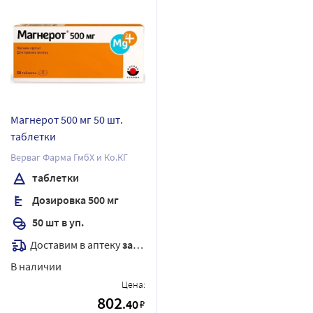
Магнерот 500 мг 50 шт.
таблетки
Верваг Фарма ГмбХ и Ко.КГ
таблетки
Дозировка 500 мг
50 шт в уп.
Доставим в аптеку
завтра
В наличии
Цена:
802
.40
₽