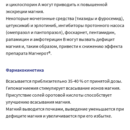
и циклоспорин А могут приводить к повышенной
экскреции магния.
Некоторые мочегонные средства (тиазиды и фуросемид),
цетуксимаб и эрлотиниб, ингибиторы протонного насоса
(омепразол и пантопразол), фоскарнет, пентамидин,
рапамицин и амфотерицин В могут вызвать дефицит
магния и, таким образом, привести к снижению эффекта
препарата Магнерот®.
Фармакокинетика
Всасывается приблизительно 35-40 % от принятой дозы.
Гипомагниемия стимулирует всасывание ионов магния.
Присутствие солей оротовой кислоты способствует
улучшению всасывания магния.
Магний выводится почками, выведение уменьшается при
дефиците магния и увеличивается при его избытке.