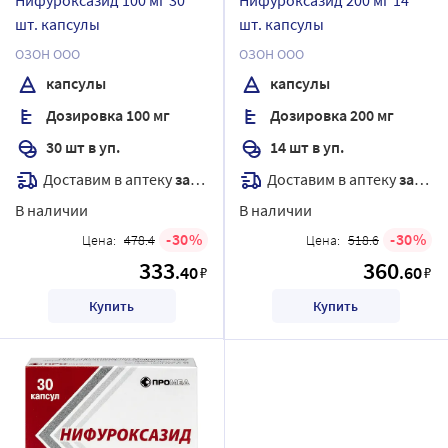
шт. капсулы
шт. капсулы
ОЗОН ООО
ОЗОН ООО
капсулы
капсулы
Дозировка 100 мг
Дозировка 200 мг
30 шт в уп.
14 шт в уп.
Доставим в аптеку
завтра
Доставим в аптеку
завтра
В наличии
В наличии
30
30
Цена:
478.4
Цена:
518.6
333
360
.40
.60
₽
₽
Купить
Купить