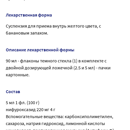
Лекарственная форма
Суспензия для приема внутрь желтого цвета, с
банановым запахом.
Описание лекарственной формы
90 мл - флаконы темного стекла (1) в комплекте с
двойной дозирующей ложечкой (2.5 и 5 мл) - пачки
картонные.
Состав
5 мл 1 фл. (100 г)
нифуроксазид 220 мг 4 г
Вспомогательные вещества: карбоксиполиметилен,
сахароза, натрия гидроксид, лимонной кислоты