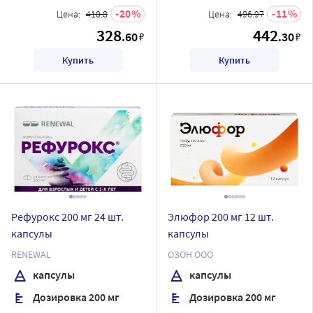
20
11
Цена:
410.8
Цена:
496.97
328
442
.60
.30
₽
₽
Купить
Купить
Рефурокс 200 мг 24 шт.
Элюфор 200 мг 12 шт.
капсулы
капсулы
RENEWAL
ОЗОН ООО
капсулы
капсулы
Дозировка 200 мг
Дозировка 200 мг