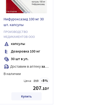
Нифуроксазид 100 мг 30
шт. капсулы
ПРОИЗВОДСТВО
МЕДИКАМЕНТОВ ООО
капсулы
Дозировка 100 мг
30 шт в уп.
Доставим в аптеку
завтра
В наличии
5
Цена:
218
207
.10
₽
Купить