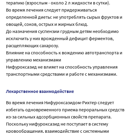
терапию (взрослым - около 2 л жидкости в сутки).
Во время лечения следует придерживаться
определенной диеты: не употреблять сырых фруктов и
овощей, соков, острых и жирных блюд.
До назначения суспензии грудным детям необходимо
исключить у них врожденный дефицит ферментов,
расщепляющих сахарозу.
Влияние на способность к вождению автотранспорта и
управлению механизмами
Нифуроксазид не влияет на способность управления
транспортными средствами и работе с механизмами.
Лекарственное взаимодействие
Во время лечения Нифуроксазидом-Рихтер следует
избегать одновременного приема пероральных средств
из-за сильных адсорбционных свойств препарата.
Поскольку нифуроксазид не поступает в систему
кровообращения, взаимодействие с системными