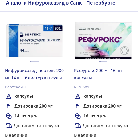
Аналоги Нифуроксазид в Санкт-Петербурге
Нифуроксазид-вертекс 200
Рефурокс 200 мг 16 шт.
мг 14 шт. блистер капсулы
капсулы
Вертекс АО
RENEWAL
капсулы
капсулы
Дозировка 200 мг
Дозировка 200 мг
14 шт в уп.
16 шт в уп.
Доставим в аптеку
завтра
Доставим в аптеку
завтра
В наличии
В наличии