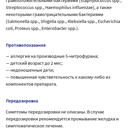
грамположительными бактериями (Staphylococcus spp.,
Streptococcus spp., Haemophilus influenzae), а также
некоторыми грамотрицательными бактериями
(Salmonella spp., Shigella spp., Klebsiella spp., Escherichia
coli, Proteus spp., Enterobacter spp.).
Противопоказания
— аллергия на производные 5-нитрофурана;
— детский возраст до 2 мес;
— недоношенные дети;
— повышенная чувствительность к какому-либо из
компонентов препарата.
Передозировка
Симптомы передозировки не описаны. В случае
передозировки рекомендуется промывание желудка и
симптоматическое лечение.