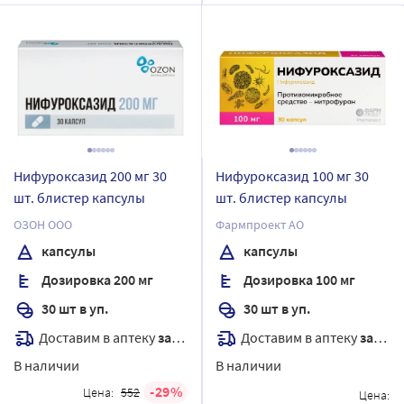
Нифуроксазид 200 мг 30
Нифуроксазид 100 мг 30
шт. блистер капсулы
шт. блистер капсулы
ОЗОН ООО
Фармпроект АО
капсулы
капсулы
Дозировка 200 мг
Дозировка 100 мг
30 шт в уп.
30 шт в уп.
Доставим в аптеку
завтра
Доставим в аптеку
завтра
В наличии
В наличии
29
Цена:
552
Цена: