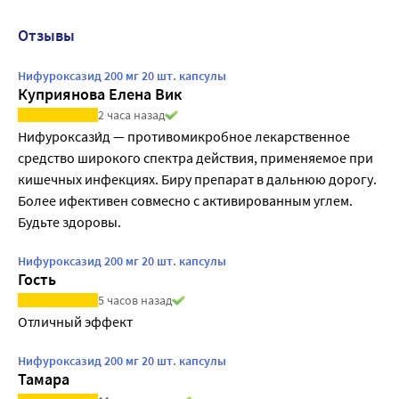
Отзывы
Нифуроксазид 200 мг 20 шт. капсулы
Куприянова Елена Вик
2 часа назад
Нифуроксази́д — противомикробное лекарственное 
средство широкого спектра действия, применяемое при 
кишечных инфекциях. Биру препарат в дальнюю дорогу. 
Более ифективен совмесно с активированным углем. 
Будьте здоровы.
Нифуроксазид 200 мг 20 шт. капсулы
Гость
5 часов назад
Отличный эффект
Нифуроксазид 200 мг 20 шт. капсулы
Тамара