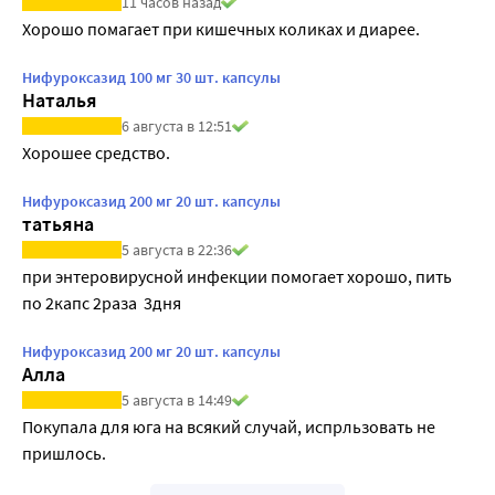
11 часов назад
Хорошо помагает при кишечных коликах и диарее. 
Нифуроксазид 100 мг 30 шт. капсулы
Наталья
6 августа в 12:51
Хорошее средство.
Нифуроксазид 200 мг 20 шт. капсулы
татьяна
5 августа в 22:36
при энтеровирусной инфекции помогает хорошо, пить 
по 2капс 2раза  3дня
Нифуроксазид 200 мг 20 шт. капсулы
Алла
5 августа в 14:49
Покупала для юга на всякий случай, испрльзовать не 
пришлось.