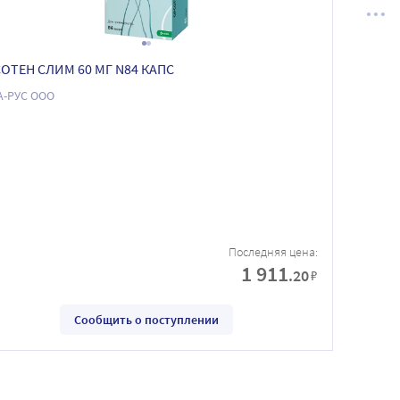
ОТЕН СЛИМ 60 МГ N84 КАПС
А-РУС ООО
Последняя цена:
1 911
.20
₽
Сообщить о поступлении