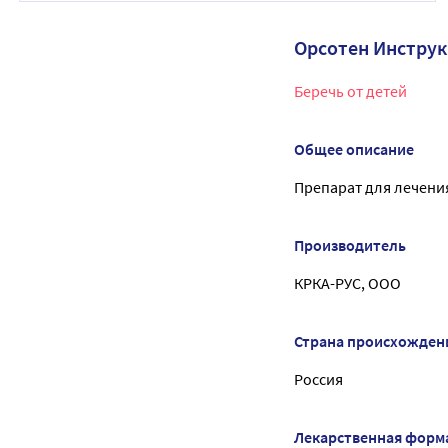
Орсотен Инстру
Беречь от детей
Общее описание
Препарат для лечени
Производитель
КРКА-РУС, ООО
Страна происхожден
Россия
Лекарственная форм