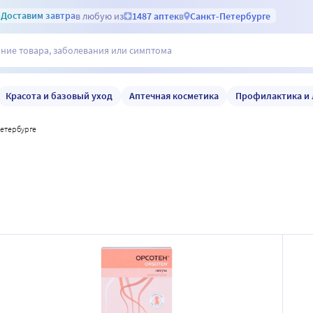
Доставим
завтра
в любую из
1487 аптек
в
Санкт-Петербурге
Красота и базовый уход
Аптечная косметика
Профилактика и 
петербурге