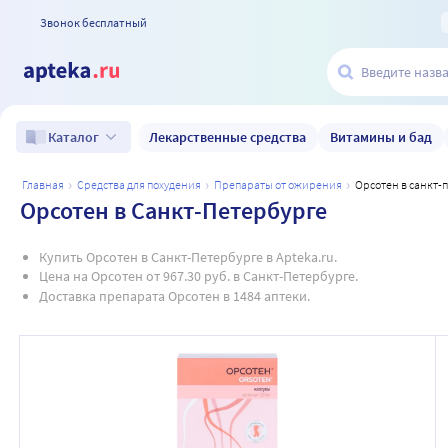
Звонок бесплатный
Лекарственные средства
Витамины и бад
Каталог
главная
средства для похудения
препараты от ожирения
орсотен в санкт-
Орсотен в Санкт-Петербурге
Купить Орсотен в Санкт-Петербурге в Apteka.ru.
Цена на Орсотен от 967.30 руб. в Санкт-Петербурге.
Доставка препарата Орсотен в 1484 аптеки.