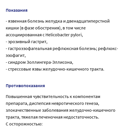
Показания
- язвенная болезнь желудка и двенадцатиперстной
кишки (в фазе обострения), в том числе
ассоциированная с Helicobacter pylori,
- эрозивный гастрит,
- гастроэзофагеальная рефлюксная болезнь; рефлюкс-
эзофагит,
- синдром Золлингера-Эллисона,
- стрессовые язвы желудочно-кишечного тракта.
Противопоказания
Повышенная чувствительность к компонентам
препарата, диспепсия невротического генеза,
злокачественные заболевания желудочно-кишечного
тракта, тяжелая печеночная недостаточность.
С осторожностью: