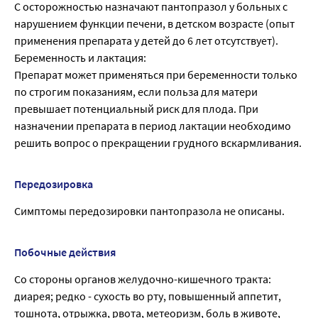
С осторожностью назначают пантопразол у больных с
нарушением функции печени, в детском возрасте (опыт
применения препарата у детей до 6 лет отсутствует).
Беременность и лактация:
Препарат может применяться при беременности только
по строгим показаниям, если польза для матери
превышает потенциальный риск для плода. При
назначении препарата в период лактации необходимо
решить вопрос о прекращении грудного вскармливания.
Передозировка
Симптомы передозировки пантопразола не описаны.
Побочные действия
Со стороны органов желудочно-кишечного тракта:
диарея; редко - сухость во рту, повышенный аппетит,
тошнота, отрыжка, рвота, метеоризм, боль в животе,