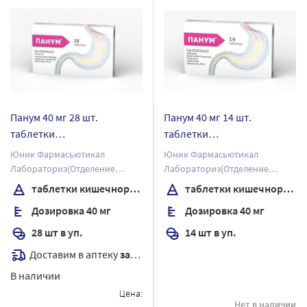
Панум 40 мг 28 шт.
Панум 40 мг 14 шт.
таблетки
таблетки
кишечнорастворимые ,
кишечнорастворимые ,
Юник Фармасьютикал
Юник Фармасьютикал
покрытые пленочной
покрытые пленочной
Лабораториз(Отделение
Лабораториз(Отделение
оболочкой
оболочкой
фирмы Дж.Б.Кемикалс энд
фирмы Дж.Б.Кемикалс энд
таблетки кишечнорастворимые , покрытые пленочной оболочкой
таблетки кишечнорастворимые , покрытые пленочной оболочкой
Фармасьютикалс Лтд)
Фармасьютикалс Лтд)
Дозировка 40 мг
Дозировка 40 мг
28 шт в уп.
14 шт в уп.
Доставим в аптеку
завтра
В наличии
Цена:
Нет в наличии