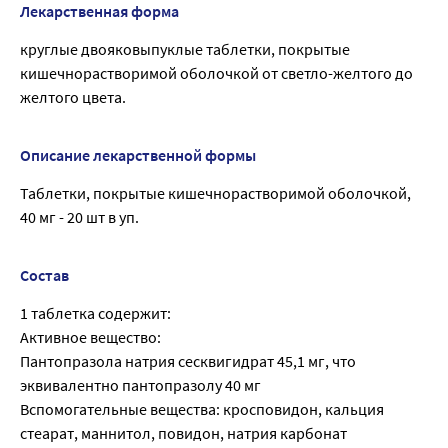
Лекарственная форма
круглые двояковыпуклые таблетки, покрытые
кишечнорастворимой оболочкой от светло-желтого до
желтого цвета.
Описание лекарственной формы
Таблетки, покрытые кишечнорастворимой оболочкой,
40 мг - 20 шт в уп.
Состав
1 таблетка содержит:
Активное вещество:
Пантопразола натрия сесквигидрат 45,1 мг, что
эквивалентно пантопразолу 40 мг
Вспомогательные вещества: кросповидон, кальция
стеарат, маннитол, повидон, натрия карбонат