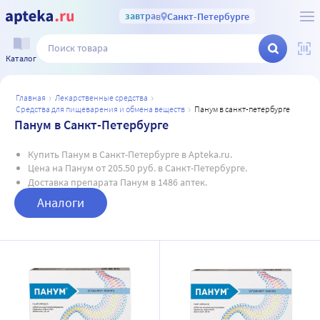
завтра
в
Санкт-Петербурге
Каталог
главная
лекарственные средства
средства для пищеварения и обмена веществ
панум в санкт-петербурге
Панум в Санкт-Петербурге
Купить Панум в Санкт-Петербурге в Apteka.ru.
Цена на Панум от 205.50 руб. в Санкт-Петербурге.
Доставка препарата Панум в 1486 аптек.
Аналоги