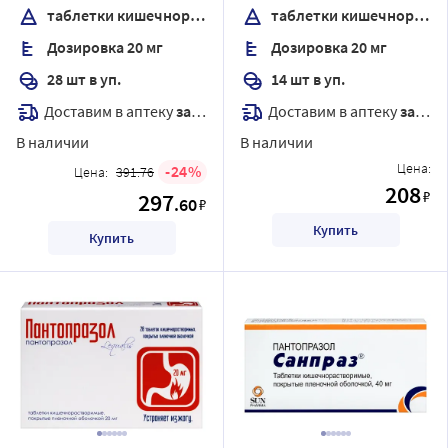
покрытые пленочной
покрытые оболочкой
таблетки кишечнорастворимые , покрытые пленочной оболочкой
таблетки кишечнорастворимые, покрытые Оболочкой
оболочкой
Дозировка 20 мг
Дозировка 20 мг
28 шт в уп.
14 шт в уп.
Доставим в аптеку
завтра
Доставим в аптеку
завтра
В наличии
В наличии
Цена:
24
Цена:
391.76
208
₽
297
.60
₽
Купить
Купить