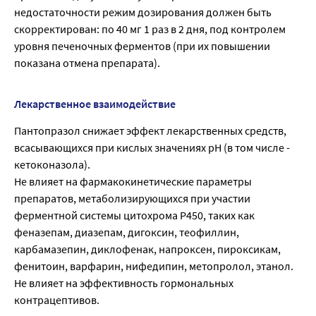
недостаточности режим дозирования должен быть
скорректирован: по 40 мг 1 раз в 2 дня, под контролем
уровня печеночных ферментов (при их повышении
показана отмена препарата).
Лекарственное взаимодействие
Пантопразол снижает эффект лекарственных средств,
всасывающихся при кислых значениях pH (в том числе -
кетоконазола).
Не влияет на фармакокинетические параметры
препаратов, метаболизирующихся при участии
ферментной системы цитохрома Р450, таких как
феназепам, диазепам, дигоксин, теофиллин,
карбамазепин, диклофенак, напроксен, пироксикам,
фенитоин, варфарин, нифедипин, метопролол, этанол.
Не влияет на эффективность гормональных
контрацептивов.