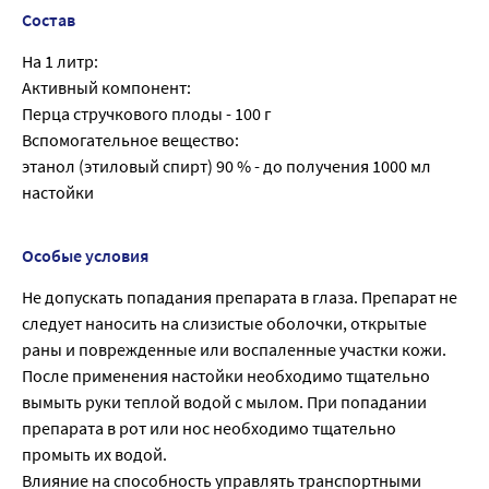
Состав
На 1 литр:
Активный компонент:
Перца стручкового плоды - 100 г
Вспомогательное вещество:
этанол (этиловый спирт) 90 % - до получения 1000 мл
настойки
Особые условия
Не допускать попадания препарата в глаза. Препарат не
следует наносить на слизистые оболочки, открытые
раны и поврежденные или воспаленные участки кожи.
После применения настойки необходимо тщательно
вымыть руки теплой водой с мылом. При попадании
препарата в рот или нос необходимо тщательно
промыть их водой.
Влияние на способность управлять транспортными