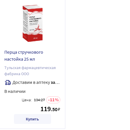
Перца стручкового
настойка 25 мл
Тульская фармацевтическая
фабрика ООО
Доставим в аптеку
завтра
В наличии
11
Цена:
134.27
119
.50
₽
Купить