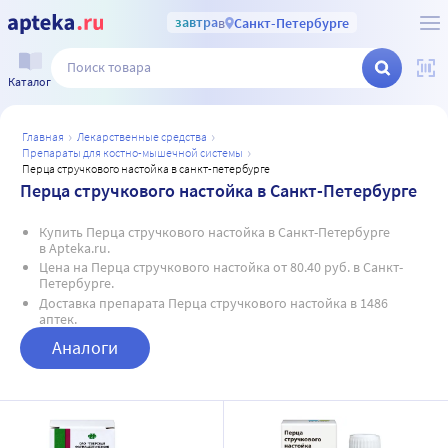
завтра
в
Санкт-Петербурге
Каталог
главная
лекарственные средства
препараты для костно-мышечной системы
перца стручкового настойка в санкт-петербурге
Перца стручкового настойка в Санкт-Петербурге
Купить Перца стручкового настойка в Санкт-Петербурге
в Apteka.ru.
Цена на Перца стручкового настойка от 80.40 руб. в Санкт-
Петербурге.
Доставка препарата Перца стручкового настойка в 1486
аптек.
Аналоги