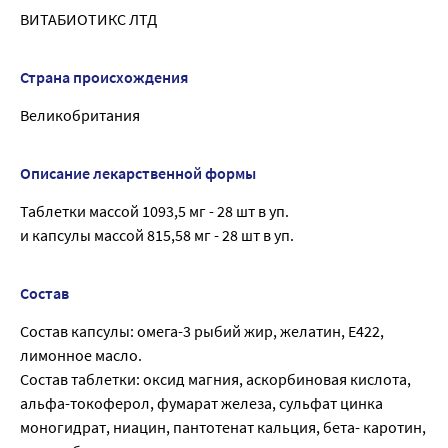
ВИТАБИОТИКС ЛТД
Страна происхождения
Великобритания
Описание лекарственной формы
Таблетки массой 1093,5 мг - 28 шт в уп.
и капсулы массой 815,58 мг - 28 шт в уп.
Состав
Cостав капсулы: омега-3 рыбий жир, желатин, Е422,
лимонное масло.
Состав таблетки: оксид магния, аскорбиновая кислота,
альфа-токоферол, фумарат железа, сульфат цинка
моногидрат, ниацин, пантотенат кальция, бета- каротин,