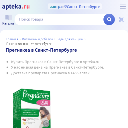
завтра
в
Санкт-Петербурге
Каталог
главная
витамины и добавки
бады для женщин
прегнакеа в санкт-петербурге
Прегнакеа в Санкт-Петербурге
Купить Прегнакеа в Санкт-Петербурге в Apteka.ru.
У нас низкая цена на Прегнакеа в Санкт-Петербурге.
Доставка препарата Прегнакеа в 1486 аптек.